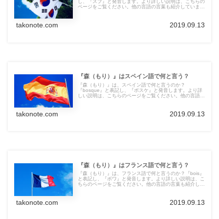
し、『スプ』と発音します。より詳しい説明は、こちらの
ページをご覧ください。他の言語の言葉も紹介していま
す。
takonote.com
2019.09.13
『森（もり）』はスペイン語で何と言う？
『森（もり）』は、スペイン語で何と言うのか？
『bosque』と表記し、『ボスケ』と発音します。より詳
しい説明は、こちらのページをご覧ください。他の言語の
言葉も紹介しています。
takonote.com
2019.09.13
『森（もり）』はフランス語で何と言う？
『森（もり）』は、フランス語で何と言うのか？『bois』
と表記し、『ボワ』と発音します。より詳しい説明は、こ
ちらのページをご覧ください。他の言語の言葉も紹介して
います。
takonote.com
2019.09.13