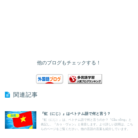
他のブログもチェックする！
関連記事
『虹（にじ）』はベトナム語で何と言う？
自然
『虹（にじ）』は、ベトナム語で何と言うのか？『Cầu vồng』と
表記し、『カゥ・ヴォン』と発音します。より詳しい説明は、こち
らのページをご覧ください。他の言語の言葉も紹介しています。