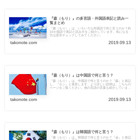
『森（もり）』の多言語・外国語表記と読み一
覧まとめ
『森（もり）』は、いろいろな外国語で何と言うのか？約
10か国語で表記と読み方をご紹介しています。気になる
方は是非チェックしてみてください。
takonote.com
2019.09.13
『森（もり）』は中国語で何と言う？
『森（もり）』は、中国語で何と言うのか？『森』と表記
し、『セン』と発音します。より詳しい説明は、こちらの
ページをご覧ください。他の言語の言葉も紹介していま
す。
takonote.com
2019.09.13
『森（もり）』は韓国語で何と言う？
『森（もり）』は、韓国語で何と言うのか？『숲』と表記