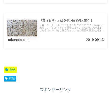
『森（もり）』はラテン語で何と言う？
『森（もり）』は、ラテン語で何と言うのか？『silva』と
表記し、『シルウァ』と発音します。より詳しい説明は、
こちらのページをご覧ください。他の言語の言葉も紹介し
ています。
takonote.com
2019.09.13
自然
英語
スポンサーリンク