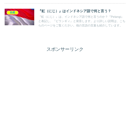
『虹（にじ）』はインドネシア語で何と言う？
自然
『虹（にじ）』は、インドネシア語で何と言うのか？『Pelangi』
と表記し、『ピランギィ』と発音します。より詳しい説明は、こち
らのページをご覧ください。他の言語の言葉も紹介しています。
スポンサーリンク