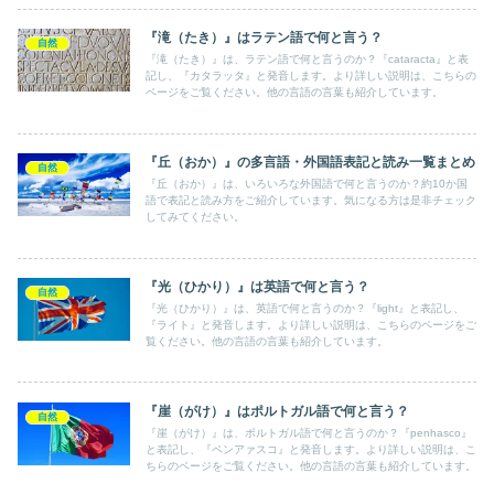
『滝（たき）』はラテン語で何と言う？
自然
『滝（たき）』は、ラテン語で何と言うのか？『cataracta』と表
記し、『カタラッタ』と発音します。より詳しい説明は、こちらの
ページをご覧ください。他の言語の言葉も紹介しています。
『丘（おか）』の多言語・外国語表記と読み一覧まとめ
自然
『丘（おか）』は、いろいろな外国語で何と言うのか？約10か国
語で表記と読み方をご紹介しています。気になる方は是非チェック
してみてください。
『光（ひかり）』は英語で何と言う？
自然
『光（ひかり）』は、英語で何と言うのか？『light』と表記し、
『ライト』と発音します。より詳しい説明は、こちらのページをご
覧ください。他の言語の言葉も紹介しています。
『崖（がけ）』はポルトガル語で何と言う？
自然
『崖（がけ）』は、ポルトガル語で何と言うのか？『penhasco』
と表記し、『ペンアァスコ』と発音します。より詳しい説明は、こ
ちらのページをご覧ください。他の言語の言葉も紹介しています。