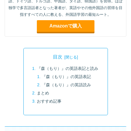
語、ドイツ語、トルコ語、中国語、タイ語、韓国語）を習得。ほぼ
独学で多言語話者となった著者が、英語やその他外国語の習得を目
指すすべての人に教える、外国語学習の最短ルート。
Amazonで購入
目次
『森（もり）』の英語表記と読み
『森（もり）』の英語表記
『森（もり）』の英語読み
まとめ
おすすめ記事