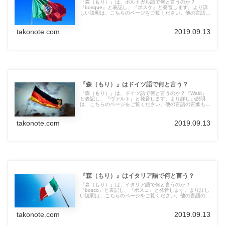
『森（もり）』は、ポルトガル語で何と言うのか？
『bosque』と表記し、『ボスケ』と発音します。より詳
しい説明は、こちらのページをご覧ください。他の言語の
言葉も紹介しています。
takonote.com
2019.09.13
『森（もり）』はドイツ語で何と言う？
『森（もり）』は、ドイツ語で何と言うのか？『Wald』
と表記し、『ヴァルト』と発音します。より詳しい説明
は、こちらのページをご覧ください。他の言語の言葉も紹
介しています。
takonote.com
2019.09.13
『森（もり）』はイタリア語で何と言う？
『森（もり）』は、イタリア語で何と言うのか？
『bosco』と表記し、『ボスコ』と発音します。より詳し
い説明は、こちらのページをご覧ください。他の言語の言
葉も紹介しています。
takonote.com
2019.09.13