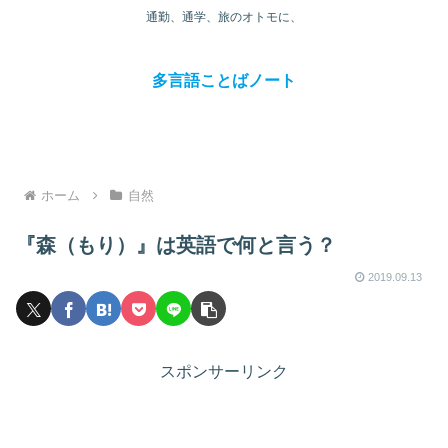
通勤、通学、旅のオトモに、
多言語ことばノート
ホーム
自然
『森（もり）』は英語で何と言う？
2019.09.13
スポンサーリンク