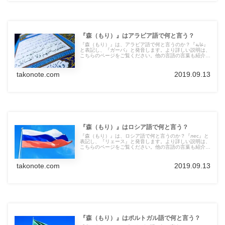
『森（もり）』はアラビア語で何と言う？
『森（もり）』は、アラビア語で何と言うのか？『غابة』
と表記し、『ガーバ』と発音します。より詳しい説明は、
こちらのページをご覧ください。他の言語の言葉も紹介し
ています。
takonote.com
2019.09.13
『森（もり）』はロシア語で何と言う？
『森（もり）』は、ロシア語で何と言うのか？『лес』と
表記し、『リェース』と発音します。より詳しい説明は、
こちらのページをご覧ください。他の言語の言葉も紹介し
ています。
takonote.com
2019.09.13
『森（もり）』はポルトガル語で何と言う？