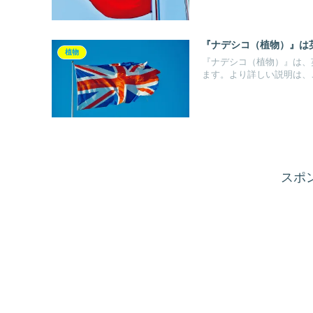
『ナデシコ（植物）』は
植物
『ナデシコ（植物）』は、英
ます。より詳しい説明は、
スポ