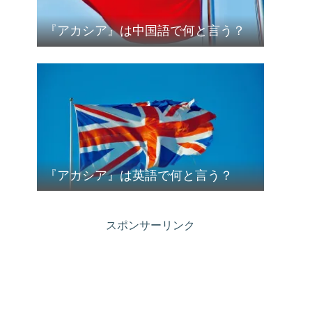
『アカシア』は中国語で何と言う？
『アカシア』は英語で何と言う？
スポンサーリンク