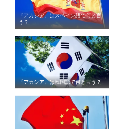
『アカシア』はスペイン語で何と言
う？
『アカシア』は韓国語で何と言う？