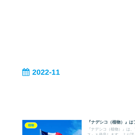
2022-11
『ナデシコ（植物）』は
植物
『ナデシコ（植物）』は、フ
ス』と発音します。より詳