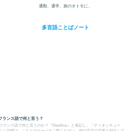
通勤、通学、旅のオトモに、
多言語ことばノート
フランス語で何と言う？
ランス語で何と言うのか？『Dianthus』と表記し、『ディオンチュー
しい説明は、こちらのページをご覧ください。他の言語の言葉も紹介して