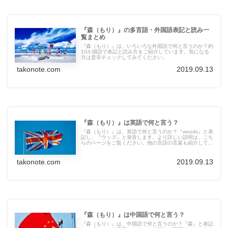
『森（もり）』の多言語・外国語表記と読み一
覧まとめ
『森（もり）』は、いろいろな外国語で何と言うのか？約
10か国語で表記と読み方をご紹介しています。気になる
方は是非チェックしてみてください。
takonote.com
2019.09.13
『森（もり）』は英語で何と言う？
『森（もり）』は、英語で何と言うのか？『woods』と表
記し、『ウッズ』と発音します。より詳しい説明は、こち
らのページをご覧ください。他の言語の言葉も紹介してい
ます。
takonote.com
2019.09.13
『森（もり）』は中国語で何と言う？
『森（もり）』は、中国語で何と言うのか？『森』と表記