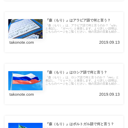
『森（もり）』はアラビア語で何と言う？
『森（もり）』は、アラビア語で何と言うのか？『غابة』
と表記し、『ガーバ』と発音します。より詳しい説明は、
こちらのページをご覧ください。他の言語の言葉も紹介し
ています。
takonote.com
2019.09.13
『森（もり）』はロシア語で何と言う？
『森（もり）』は、ロシア語で何と言うのか？『лес』と
表記し、『リェース』と発音します。より詳しい説明は、
こちらのページをご覧ください。他の言語の言葉も紹介し
ています。
takonote.com
2019.09.13
『森（もり）』はポルトガル語で何と言う？