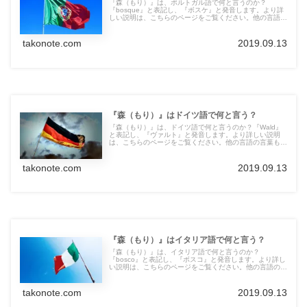
『森（もり）』は、ポルトガル語で何と言うのか？
『bosque』と表記し、『ボスケ』と発音します。より詳
しい説明は、こちらのページをご覧ください。他の言語の
言葉も紹介しています。
takonote.com
2019.09.13
『森（もり）』はドイツ語で何と言う？
『森（もり）』は、ドイツ語で何と言うのか？『Wald』
と表記し、『ヴァルト』と発音します。より詳しい説明
は、こちらのページをご覧ください。他の言語の言葉も紹
介しています。
takonote.com
2019.09.13
『森（もり）』はイタリア語で何と言う？
『森（もり）』は、イタリア語で何と言うのか？
『bosco』と表記し、『ボスコ』と発音します。より詳し
い説明は、こちらのページをご覧ください。他の言語の言
葉も紹介しています。
takonote.com
2019.09.13