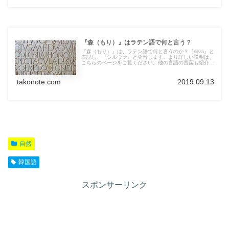
『森（もり）』はラテン語で何と言う？
『森（もり）』は、ラテン語で何と言うのか？『silva』と
表記し、『シルウァ』と発音します。より詳しい説明は、
こちらのページをご覧ください。他の言語の言葉も紹介し
ています。
takonote.com
2019.09.13
自然
韓国語
スポンサーリンク