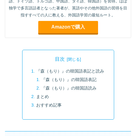
語、ドイツ語、トルコ語、中国語、タイ語、韓国語）を習得。ほぼ
独学で多言語話者となった著者が、英語やその他外国語の習得を目
指すすべての人に教える、外国語学習の最短ルート。
Amazonで購入
目次
『森（もり）』の韓国語表記と読み
『森（もり）』の韓国語表記
『森（もり）』の韓国語読み
まとめ
おすすめ記事