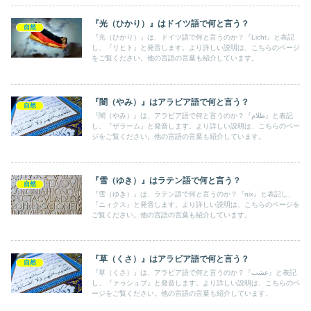
『光（ひかり）』はドイツ語で何と言う？
自然
『光（ひかり）』は、ドイツ語で何と言うのか？『Licht』と表記
し、『リヒト』と発音します。より詳しい説明は、こちらのページ
をご覧ください。他の言語の言葉も紹介しています。
『闇（やみ）』はアラビア語で何と言う？
自然
『闇（やみ）』は、アラビア語で何と言うのか？『ظلام』と表記
し、『ザラーム』と発音します。より詳しい説明は、こちらのペー
ジをご覧ください。他の言語の言葉も紹介しています。
『雪（ゆき）』はラテン語で何と言う？
自然
『雪（ゆき）』は、ラテン語で何と言うのか？『nix』と表記し、
『ニィクス』と発音します。より詳しい説明は、こちらのページを
ご覧ください。他の言語の言葉も紹介しています。
『草（くさ）』はアラビア語で何と言う？
自然
『草（くさ）』は、アラビア語で何と言うのか？『عشب』と表記
し、『ァゥシュブ』と発音します。より詳しい説明は、こちらのペ
ージをご覧ください。他の言語の言葉も紹介しています。