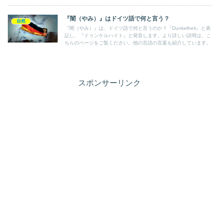
『闇（やみ）』はドイツ語で何と言う？
自然
『闇（やみ）』は、ドイツ語で何と言うのか？『Dunkelheit』と表
記し、『ドゥンケルハイト』と発音します。より詳しい説明は、こ
ちらのページをご覧ください。他の言語の言葉も紹介しています。
スポンサーリンク