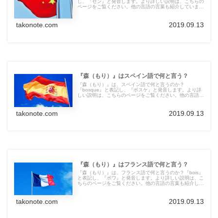
し、『セン』と発音します。より詳しい説明は、こちらの
ページをご覧ください。他の言語の言葉も紹介していま
す。
takonote.com
2019.09.13
『森（もり）』はスペイン語で何と言う？
『森（もり）』は、スペイン語で何と言うのか？
『bosque』と表記し、『ボスケ』と発音します。より詳
しい説明は、こちらのページをご覧ください。他の言語の
言葉も紹介しています。
takonote.com
2019.09.13
『森（もり）』はフランス語で何と言う？
『森（もり）』は、フランス語で何と言うのか？『bois』
と表記し、『ボワ』と発音します。より詳しい説明は、こ
ちらのページをご覧ください。他の言語の言葉も紹介して
います。
takonote.com
2019.09.13