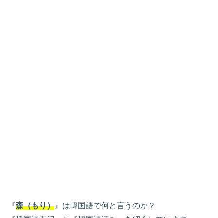
『
森（もり）
』は韓国語で何と言うのか？