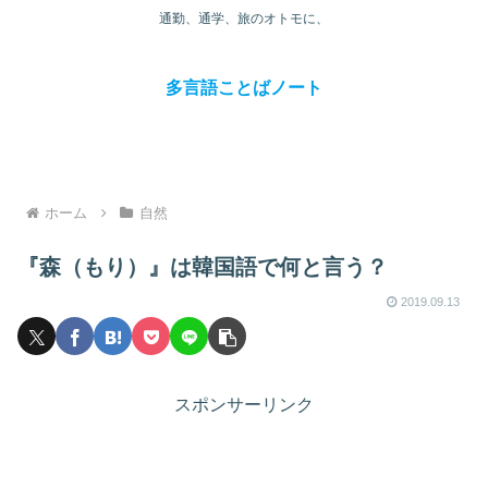
通勤、通学、旅のオトモに、
多言語ことばノート
ホーム
自然
『森（もり）』は韓国語で何と言う？
2019.09.13
スポンサーリンク