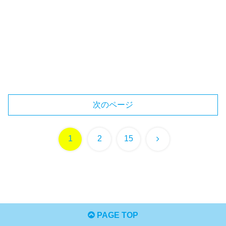
次のページ
次
1
2
15
へ
PAGE TOP