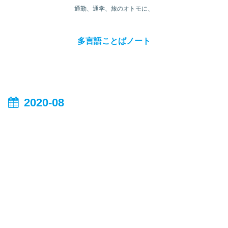
通勤、通学、旅のオトモに、
多言語ことばノート
2020-08