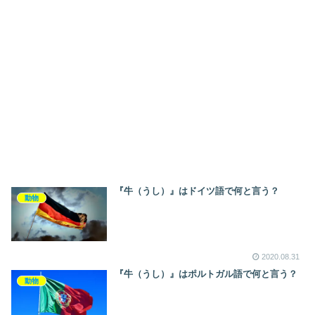
『牛（うし）』はドイツ語で何と言う？
動物
2020.08.31
『牛（うし）』はポルトガル語で何と言う？
動物