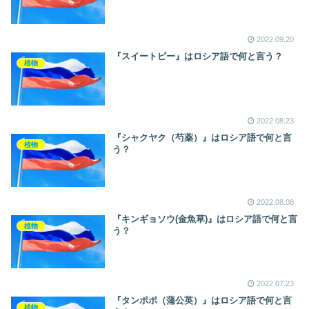
2022.09.20
『スイートピー』はロシア語で何と言う？
植物
2022.08.23
『シャクヤク（芍薬）』はロシア語で何と言
植物
う？
2022.08.08
『キンギョソウ(金魚草)』はロシア語で何と言
植物
う？
2022.07.23
『タンポポ（蒲公英）』はロシア語で何と言
植物