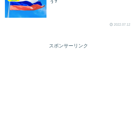
う？
2022.07.12
スポンサーリンク