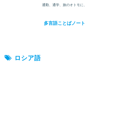
通勤、通学、旅のオトモに、
多言語ことばノート
ロシア語