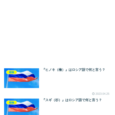
『ヒノキ（檜）』はロシア語で何と言う？
植物
2023.04.25
『スギ（杉）』はロシア語で何と言う？
植物