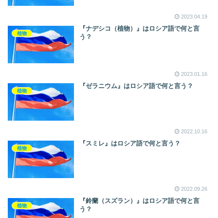
2023.04.19
『ナデシコ（植物）』はロシア語で何と言
植物
う？
2023.01.16
『ゼラニウム』はロシア語で何と言う？
植物
2022.10.16
『スミレ』はロシア語で何と言う？
植物
2022.09.26
『鈴蘭（スズラン）』はロシア語で何と言
植物
う？