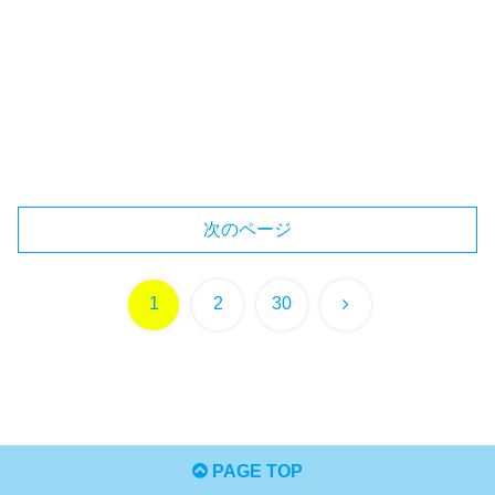
次のページ
次
1
2
30
へ
PAGE TOP