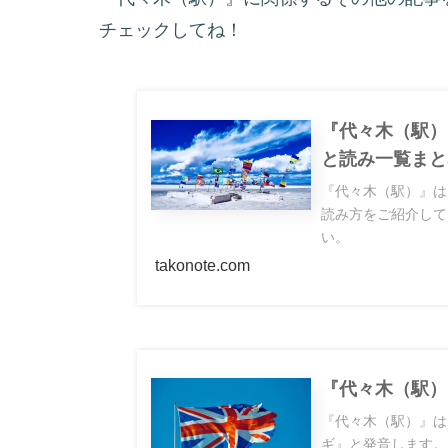
チェックしてね！
『代々木（駅）
と読み一覧まと
『代々木（駅）』は
読み方をご紹介して
い。
takonote.com
『代々木（駅）
『代々木（駅）』は
ギ』と発音します。