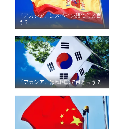
『アカシア』はスペイン語で何と言
う？
『アカシア』は韓国語で何と言う？