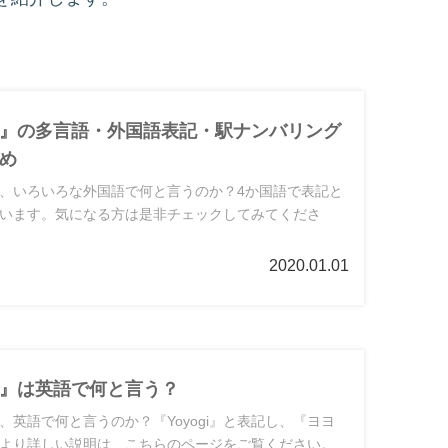
』の多言語・外国語表記・駅ナンバリング
め
、いろいろな外国語で何と言うのか？4か国語で表記と
います。気になる方は是非チェックしてみてくださ
2020.01.01
』は英語で何と言う？
、英語で何と言うのか？『Yoyogi』と表記し、『ヨヨ
より詳しい説明は、こちらのページをご覧ください。