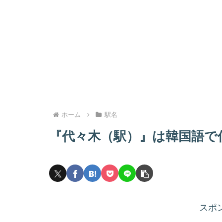
ホーム
駅名
『代々木（駅）』は韓国語で
スポ