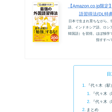
【Amazon.co.
語習得法(DL特
日本で生まれ育ちながら、
語、インドネシア語、ロシ
韓国語）を習得。ほぼ独学
指すすべ
目
『代々木（駅
『代々木（
『代々木（
まとめ