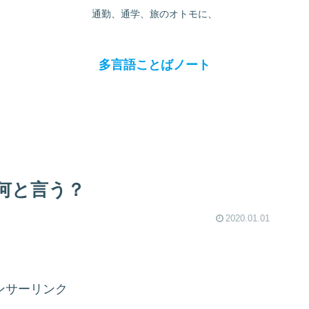
通勤、通学、旅のオトモに、
多言語ことばノート
何と言う？
2020.01.01
ンサーリンク