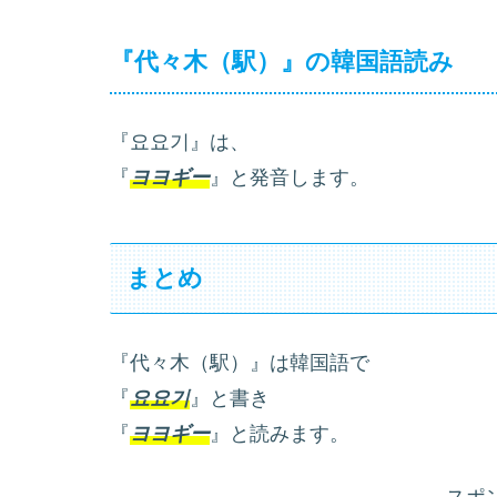
『代々木（駅）』の韓国語読み
『요요기』は、
『
ヨヨギー
』と発音します。
まとめ
『代々木（駅）』は韓国語で
『
요요기
』と書き
『
ヨヨギー
』と読みます。
スポ