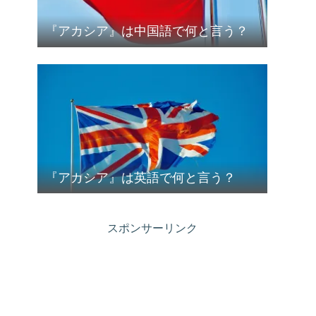
『アカシア』は中国語で何と言う？
『アカシア』は英語で何と言う？
スポンサーリンク