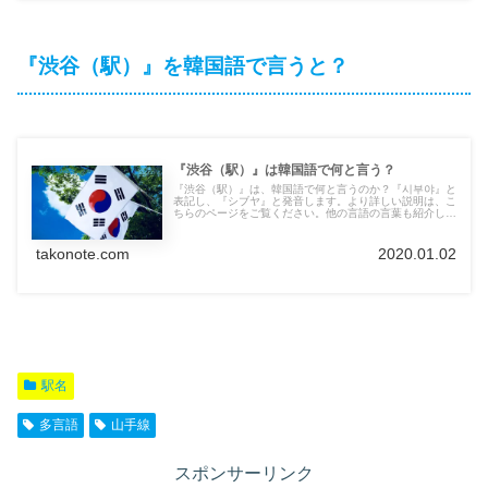
『渋谷（駅）』を韓国語で言うと？
『渋谷（駅）』は韓国語で何と言う？
『渋谷（駅）』は、韓国語で何と言うのか？『시부야』と
表記し、『シブヤ』と発音します。より詳しい説明は、こ
ちらのページをご覧ください。他の言語の言葉も紹介して
います。
takonote.com
2020.01.02
駅名
多言語
山手線
スポンサーリンク