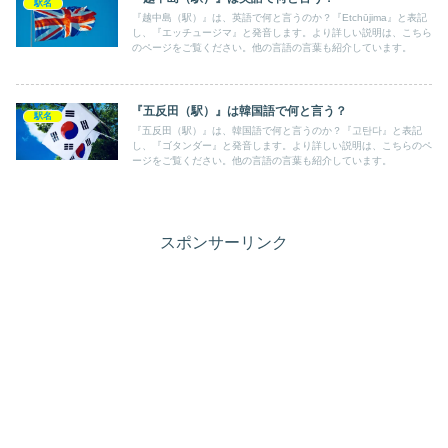
駅名
『越中島（駅）』は、英語で何と言うのか？『Etchūjima』と表記
し、『エッチュージマ』と発音します。より詳しい説明は、こちら
のページをご覧ください。他の言語の言葉も紹介しています。
『五反田（駅）』は韓国語で何と言う？
駅名
『五反田（駅）』は、韓国語で何と言うのか？『고탄다』と表記
し、『ゴタンダー』と発音します。より詳しい説明は、こちらのペ
ージをご覧ください。他の言語の言葉も紹介しています。
スポンサーリンク