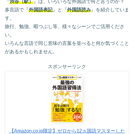
『
渋谷（駅）
』は、いろいろな外国語で何と言うのか？
多言語で『
外国語表記
』と『
外国語読み
』を紹介していま
す。
旅行、勉強、暇つぶし等、様々なシーンでご活用くださ
い。
いろんな言語で同じ意味の言葉を並べると何か気づくこと
があるかもしれません。
スポンサーリンク
【Amazon.co.jp限定】ゼロから12ヵ国語マスターした