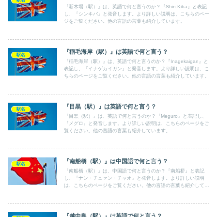
『新木場（駅）』は、英語で何と言うのか？『Shin-Kiba』と表記
し、『シンキバ』と発音します。より詳しい説明は、こちらのペー
ジをご覧ください。他の言語の言葉も紹介しています。
『稲毛海岸（駅）』は英語で何と言う？
駅名
『稲毛海岸（駅）』は、英語で何と言うのか？『Inagekaigan』と
表記し、『イナゲカイガン』と発音します。より詳しい説明は、こ
ちらのページをご覧ください。他の言語の言葉も紹介しています。
『目黒（駅）』は英語で何と言う？
駅名
『目黒（駅）』は、英語で何と言うのか？『Meguro』と表記し、
『メグロ』と発音します。より詳しい説明は、こちらのページをご
覧ください。他の言語の言葉も紹介しています。
『南船橋（駅）』は中国語で何と言う？
駅名
『南船橋（駅）』は、中国語で何と言うのか？『南船桥』と表記
し、『ナン・チュァン・チャオ』と発音します。より詳しい説明
は、こちらのページをご覧ください。他の言語の言葉も紹介してい
ます。
『越中島（駅）』は英語で何と言う？