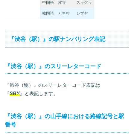
中国語
涩谷
スゥグゥ
韓国語
시부야
シブヤ
『渋谷（駅）』の駅ナンバリング表記
『渋谷（駅）』のスリーレターコード
『渋谷（駅）』のスリーレターコード表記は
『
SBY
』と表記します。
『渋谷（駅）』の山手線における路線記号と駅
番号