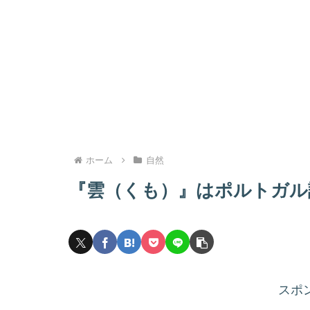
ホーム
自然
『雲（くも）』はポルトガル
スポ