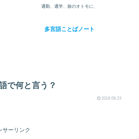
通勤、通学、旅のオトモに、
多言語ことばノート
語で何と言う？
2019.09.23
ンサーリンク