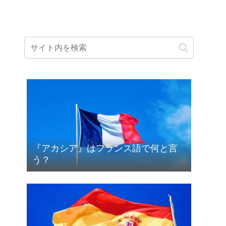
『アカシア』はフランス語で何と言
う？