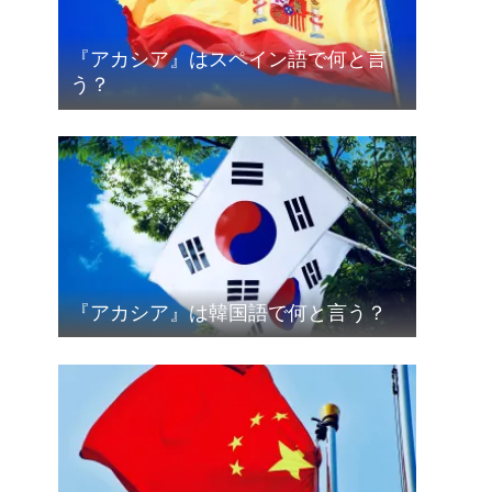
『アカシア』はスペイン語で何と言
う？
『アカシア』は韓国語で何と言う？