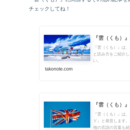
チェックしてね！
『雲（くも）』
『雲（くも）』は、
と読み方をご紹介し
い。
takonote.com
『雲（くも）』
『雲（くも）』は、
ド』と発音します。
他の言語の言葉も紹