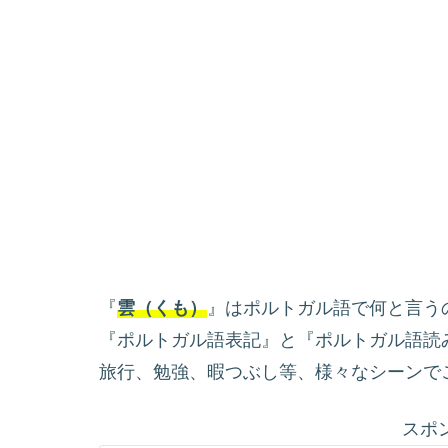
『
雲（くも）
』はポルトガル語で何と言う
『ポルトガル語表記』と『ポルトガル語読
旅行、勉強、暇つぶし等、様々なシーンで
スポ