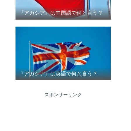
『アカシア』は中国語で何と言う？
『アカシア』は英語で何と言う？
スポンサーリンク