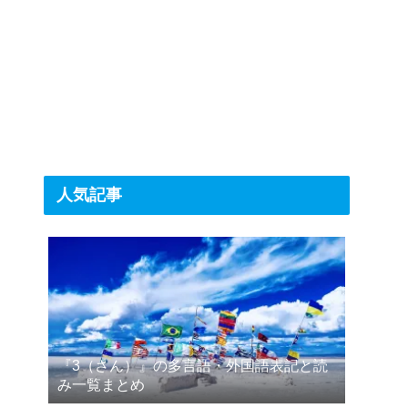
人気記事
『3（さん）』の多言語・外国語表記と読
み一覧まとめ