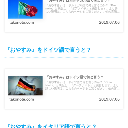
『おやすみ』はポルトガル語で何と言う？
『おやすみ』は、ポルトガル語で何と言うのか？『Boa
noite』と表記し、『ボアノイチ』と発音します。より詳
しい説明は、こちらのページをご覧ください。他の言語の
言葉も紹介しています。
takonote.com
2019.07.06
『おやすみ』をドイツ語で言うと？
『おやすみ』はドイツ語で何と言う？
『おやすみ』は、ドイツ語で何と言うのか？『Gute
Nacht』と表記し、『グーテナハト』と発音します。より
詳しい説明は、こちらのページをご覧ください。他の言語
の言葉も紹介しています。
takonote.com
2019.07.06
『おやすみ』をイタリア語で言うと？