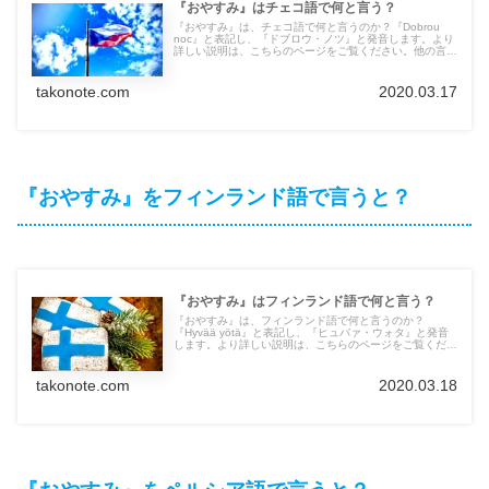
『おやすみ』はチェコ語で何と言う？
『おやすみ』は、チェコ語で何と言うのか？『Dobrou
noc』と表記し、『ドブロウ・ノツ』と発音します。より
詳しい説明は、こちらのページをご覧ください。他の言語
の言葉も紹介しています。
takonote.com
2020.03.17
『おやすみ』をフィンランド語で言うと？
『おやすみ』はフィンランド語で何と言う？
『おやすみ』は、フィンランド語で何と言うのか？
『Hyvää yötä』と表記し、『ヒュバァ・ウォタ』と発音
します。より詳しい説明は、こちらのページをご覧くださ
い。他の言語の言葉も紹介しています。
takonote.com
2020.03.18