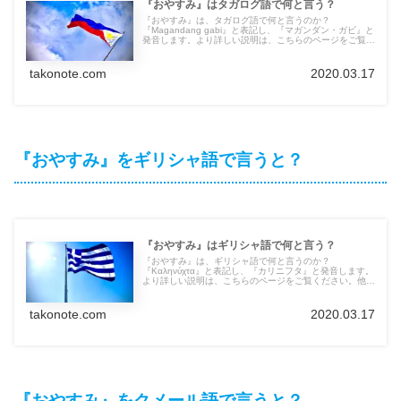
『おやすみ』はタガログ語で何と言う？
『おやすみ』は、タガログ語で何と言うのか？
『Magandang gabi』と表記し、『マガンダン・ガビ』と
発音します。より詳しい説明は、こちらのページをご覧く
ださい。他の言語の言葉も紹介しています。
takonote.com
2020.03.17
『おやすみ』をギリシャ語で言うと？
『おやすみ』はギリシャ語で何と言う？
『おやすみ』は、ギリシャ語で何と言うのか？
『Καληνύχτα』と表記し、『カリニフタ』と発音します。
より詳しい説明は、こちらのページをご覧ください。他の
言語の言葉も紹介しています。
takonote.com
2020.03.17
『おやすみ』をクメール語で言うと？