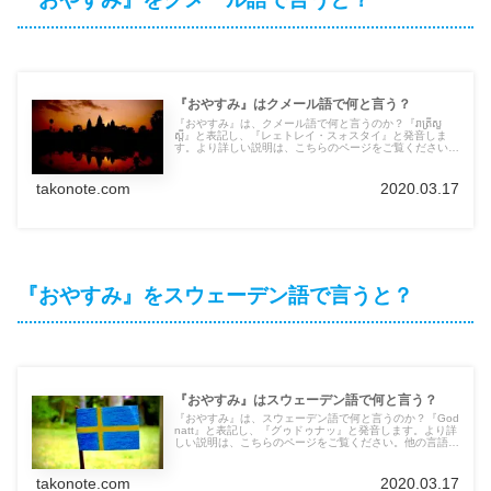
『おやすみ』はクメール語で何と言う？
『おやすみ』は、クメール語で何と言うのか？『រាត្រីសួ
ស្តី』と表記し、『レェトレイ・スォスタイ』と発音しま
す。より詳しい説明は、こちらのページをご覧ください。
他の言語の言葉も紹介しています。
takonote.com
2020.03.17
『おやすみ』をスウェーデン語で言うと？
『おやすみ』はスウェーデン語で何と言う？
『おやすみ』は、スウェーデン語で何と言うのか？『God
natt』と表記し、『グゥドゥナッ』と発音します。より詳
しい説明は、こちらのページをご覧ください。他の言語の
言葉も紹介しています。
takonote.com
2020.03.17