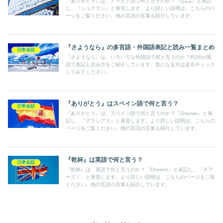
『ありがとう』は、アラビア語で何と言うのか？『شُكْرًا』と表記
し、『シュクラン』と発音します。より詳しい説明は、こちらのペ
ージをご覧ください。他の言語の言葉も紹介しています。
『さようなら』の多言語・外国語表記と読み一覧まとめ
日常会話
『さようなら』は、いろいろな外国語で何と言うのか？約26か国
語で表記と読み方をご紹介しています。気になる方は是非チェック
してみてください。
『ありがとう』はスペイン語で何と言う？
日常会話
『ありがとう』は、スペイン語で何と言うのか？『Gracias』と表
記し、『グラシアス』と発音します。より詳しい説明は、こちらの
ページをご覧ください。他の言語の言葉も紹介しています。
『乾杯』は英語で何と言う？
日常会話
『乾杯』は、英語で何と言うのか？『Cheers!』と表記し、『チア
ーズ！』と発音します。より詳しい説明は、こちらのページをご覧
ください。他の言語の言葉も紹介しています。