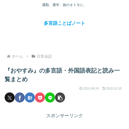
通勤、通学、旅のオトモに、
多言語ことばノート
ホーム
日常会話
『おやすみ』の多言語・外国語表記と読み一
覧まとめ
2019.06.24
2020.03.18
スポンサーリンク