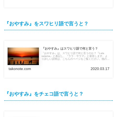
『おやすみ』をスワヒリ語で言うと？
『おやすみ』はスワヒリ語で何と言う？
『おやすみ』は、スワヒリ語で何と言うのか？『Lala
salama』と表記し、『ララ・サラマ』と発音します。よ
り詳しい説明は、こちらのページをご覧ください。他の言
語の言葉も紹介しています。
takonote.com
2020.03.17
『おやすみ』をチェコ語で言うと？