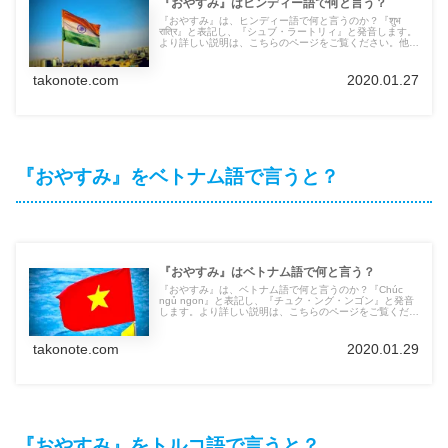
『おやすみ』はヒンディー語で何と言う？
『おやすみ』は、ヒンディー語で何と言うのか？『शुभ
रात्रि』と表記し、『シュブ・ラートリィ』と発音します。
より詳しい説明は、こちらのページをご覧ください。他の
言語の言葉も紹介しています。
takonote.com
2020.01.27
『おやすみ』をベトナム語で言うと？
『おやすみ』はベトナム語で何と言う？
『おやすみ』は、ベトナム語で何と言うのか？『Chúc
ngủ ngon』と表記し、『チュク・ング・ンゴン』と発音
します。より詳しい説明は、こちらのページをご覧くださ
い。他の言語の言葉も紹介しています。
takonote.com
2020.01.29
『おやすみ』をトルコ語で言うと？