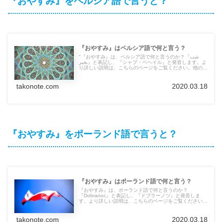
『おやすみ』をペルシア語で言うと？
『おやすみ』はペルシア語で何と言う？
"『おやすみ』は、ペルシア語で何と言うのか？『شب
بخیر』と表記し、『シャブ・ベヘイル』と発音します。よ
り詳しい説明は、こちらのページをご覧ください。他の言
語の言葉も紹介しています。"
takonote.com
2020.03.18
『おやすみ』をポーランド語で言うと？
『おやすみ』はポーランド語で何と言う？
『おやすみ』は、ポーランド語で何と言うのか？
『Dobranoc』と表記し、『ドブラーノツ』と発音しま
す。より詳しい説明は、こちらのページをご覧ください。
他の言語の言葉も紹介しています。
takonote.com
2020.03.18