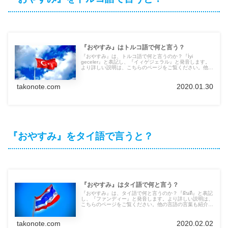
『おやすみ』はトルコ語で何と言う？
『おやすみ』は、トルコ語で何と言うのか？『İyi
geceler』と表記し、『イィゲジェラル』と発音します。
より詳しい説明は、こちらのページをご覧ください。他の
言語の言葉も紹介しています。
takonote.com
2020.01.30
『おやすみ』をタイ語で言うと？
『おやすみ』はタイ語で何と言う？
『おやすみ』は、タイ語で何と言うのか？『ฝันดี』と表記
し、『ファンディー』と発音します。より詳しい説明は、
こちらのページをご覧ください。他の言語の言葉も紹介し
ています。
takonote.com
2020.02.02