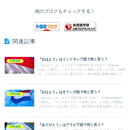
他のブログもチェックする！
関連記事
『おはよう』はインドネシア語で何と言う？
日常会話
『おはよう』は、インドネシア語で何と言うのか？『Selamat
pagi』と表記し、『スラマッパギ』と発音します。より詳しい説明
は、こちらのページをご覧ください。他の言語の言葉も紹介してい
ます。
『おはよう』はオランダ語で何と言う？
日常会話
『おはよう』は、オランダ語で何と言うのか？『Goedemorgen』
と表記し、『フッデモーヘン』と発音します。より詳しい説明は、
こちらのページをご覧ください。他の言語の言葉も紹介していま
す。
『ありがとう』はアラビア語で何と言う？
日常会話