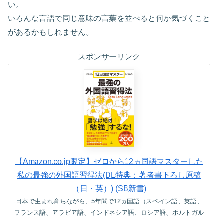
い。
いろんな言語で同じ意味の言葉を並べると何か気づくこと
があるかもしれません。
スポンサーリンク
【Amazon.co.jp限定】ゼロから12ヵ国語マスターした
私の最強の外国語習得法(DL特典：著者書下ろし原稿
（日・英）) (SB新書)
日本で生まれ育ちながら、5年間で12ヵ国語（スペイン語、英語、
フランス語、アラビア語、インドネシア語、ロシア語、ポルトガル