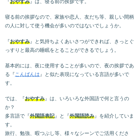
『
おやすみ
』は、寝る前の挨拶です。
寝る前の挨拶なので、家族や恋人、友だち等、親しい間柄
の人に対して使う機会が多いのではないでしょうか。
『
おやすみ
』と気持ちよくあいさつができれば、きっとぐ
っすりと最高の睡眠をとることができるでしょう。
基本的には、夜に使用することが多いので、夜の挨拶であ
る『
こんばんは
』と似た表現になっている言語が多いで
す。
では、『
おやすみ
』は、いろいろな外国語で何と言うの
か？
多言語で『
外国語表記
』と『
外国語読み
』を紹介していま
す。
旅行、勉強、暇つぶし等、様々なシーンでご活用くださ