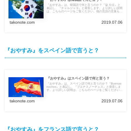
『おやすみ』は、韓国語で何と言うのか？『잘 자요』と
表記し、『チャルジャヨ』と発音します。より詳しい説明
は、こちらのページをご覧ください。他の言語の言葉も紹
介しています。
takonote.com
2019.07.06
『おやすみ』をスペイン語で言うと？
『おやすみ』はスペイン語で何と言う？
『おやすみ』は、スペイン語で何と言うのか？『Buenas
noches』と表記し、『ブエナスノーチェス』と発音しま
す。より詳しい説明は、こちらのページをご覧ください。
他の言語の言葉も紹介しています。
takonote.com
2019.07.06
『おやすみ』をフランス語で言うと？