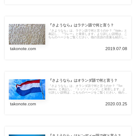
『さようなら』はラテン語で何と言う？
『さようなら』は、ラテン語で何と言うのか？『Vale』と
表記し、『ワレー』と発音します。より詳しい説明は、こ
ちらのページをご覧ください。他の言語の言葉も紹介して
います。
takonote.com
2019.07.08
『さようなら』はオランダ語で何と言う？
『さようなら』は、オランダ語で何と言うのか？『Tot
ziens』と表記し、『トッツィーンズ』と発音します。よ
り詳しい説明は、こちらのページをご覧ください。他の言
語の言葉も紹介しています。
takonote.com
2020.03.25
『さようなら』はヒンディー語で何と言う？