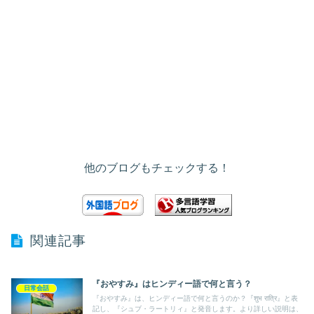
他のブログもチェックする！
関連記事
『おやすみ』はヒンディー語で何と言う？
日常会話
『おやすみ』は、ヒンディー語で何と言うのか？『शुभ रात्रि』と表
記し、『シュブ・ラートリィ』と発音します。より詳しい説明は、