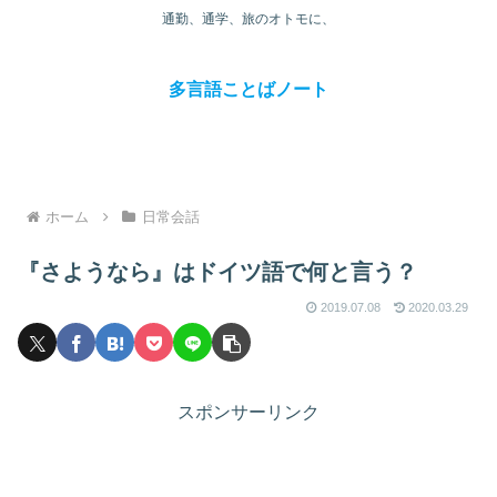
通勤、通学、旅のオトモに、
多言語ことばノート
ホーム
日常会話
『さようなら』はドイツ語で何と言う？
2019.07.08
2020.03.29
スポンサーリンク