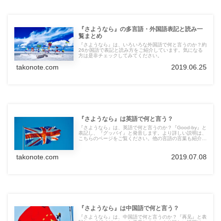
『さようなら』の多言語・外国語表記と読み一
覧まとめ
『さようなら』は、いろいろな外国語で何と言うのか？約
26か国語で表記と読み方をご紹介しています。気になる
方は是非チェックしてみてください。
takonote.com
2019.06.25
『さようなら』は英語で何と言う？
『さようなら』は、英語で何と言うのか？『Good-by』と
表記し、『グッバイ』と発音します。より詳しい説明は、
こちらのページをご覧ください。他の言語の言葉も紹介し
ています。
takonote.com
2019.07.08
『さようなら』は中国語で何と言う？
『さようなら』は、中国語で何と言うのか？『再见』と表