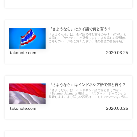
『さようなら』はタイ語で何と言う？
『さようなら』は、タイ語で何と言うのか？『สวัสดี』と
表記し、『サワディ』と発音します。より詳しい説明は、
こちらのページをご覧ください。他の言語の言葉も紹介し
ています。
takonote.com
2020.03.25
『さようなら』はインドネシア語で何と言う？
『さようなら』は、インドネシア語で何と言うのか？
『Selamat Jalan』と表記し、『スラマッ・ジャラン』と
発音します。より詳しい説明は、こちらのページをご覧く
ださい。他の言語の言葉も紹介しています。
takonote.com
2020.03.25