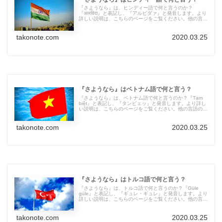
『さようなら』は、ヒンディー語で何と言うのか？
『अलविदा』と表記し、『アルビダァ』と発音します。より
詳しい説明は、こちらのページをご覧ください。他の言語
の言葉も紹介しています。
takonote.com
2020.03.25
『さようなら』はベトナム語で何と言う？
『さようなら』は、ベトナム語で何と言うのか？『Tạm
biệt』と表記し、『タンビェッ』と発音します。より詳し
い説明は、こちらのページをご覧ください。他の言語の言
葉も紹介しています。
takonote.com
2020.03.25
『さようなら』はトルコ語で何と言う？
『さようなら』は、トルコ語で何と言うのか？『Güle
güle』と表記し、『ギュレ・ギュレ』と発音します。より
詳しい説明は、こちらのページをご覧ください。他の言語
の言葉も紹介しています。
takonote.com
2020.03.25