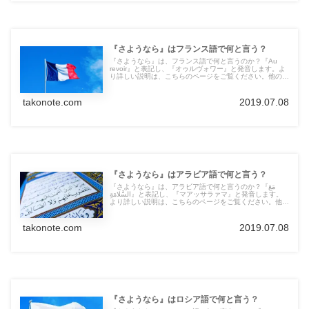
『さようなら』はフランス語で何と言う？
『さようなら』は、フランス語で何と言うのか？『Au
revoir』と表記し、『オゥルヴォワー』と発音します。よ
り詳しい説明は、こちらのページをご覧ください。他の言
語の言葉も紹介しています。
takonote.com
2019.07.08
『さようなら』はアラビア語で何と言う？
『さようなら』は、アラビア語で何と言うのか？『مَعَ
السَّلامَةِ』と表記し、『マアッサラァマ』と発音します。
より詳しい説明は、こちらのページをご覧ください。他の
言語の言葉も紹介しています。
takonote.com
2019.07.08
『さようなら』はロシア語で何と言う？