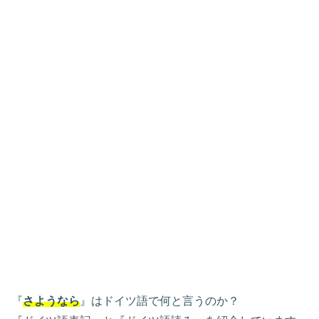
『
さようなら
』はドイツ語で何と言うのか？