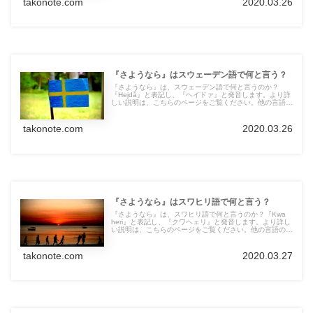
takonote.com
2020.03.26
『さようなら』はスウェーデン語で何と言う？
『さようなら』は、スウェーデン語で何と言うのか？
『Hejdå』と表記し、『ヘイドァ』と発音します。より詳
しい説明は、こちらのページをご覧ください。他の言語の
言葉も紹介しています。
takonote.com
2020.03.26
『さようなら』はスワヒリ語で何と言う？
『さようなら』は、スワヒリ語で何と言うのか？『Kwa
heri』と表記し、『クワヘェリ』と発音します。より詳し
い説明は、こちらのページをご覧ください。他の言語の言
葉も紹介しています。
takonote.com
2020.03.27