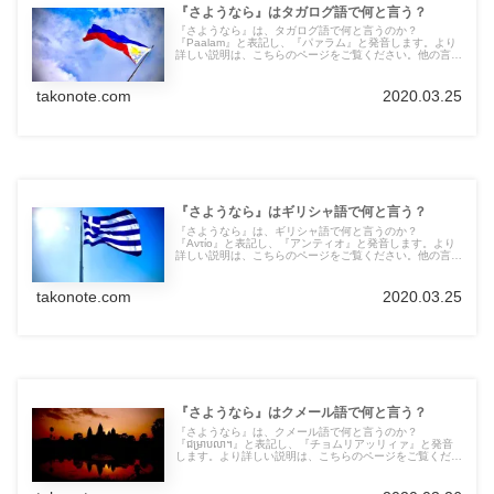
『さようなら』はタガログ語で何と言う？
『さようなら』は、タガログ語で何と言うのか？
『Paalam』と表記し、『パァラム』と発音します。より
詳しい説明は、こちらのページをご覧ください。他の言語
の言葉も紹介しています。
takonote.com
2020.03.25
『さようなら』はギリシャ語で何と言う？
『さようなら』は、ギリシャ語で何と言うのか？
『Αντίο』と表記し、『アンティオ』と発音します。より
詳しい説明は、こちらのページをご覧ください。他の言語
の言葉も紹介しています。
takonote.com
2020.03.25
『さようなら』はクメール語で何と言う？
『さようなら』は、クメール語で何と言うのか？
『ជម្រាបលា។』と表記し、『チョムリアッリィァ』と発音
します。より詳しい説明は、こちらのページをご覧くださ
い。他の言語の言葉も紹介しています。