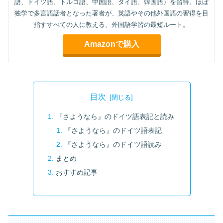
語、ドイツ語、トルコ語、中国語、タイ語、韓国語）を習得。ほぼ
独学で多言語話者となった著者が、英語やその他外国語の習得を目
指すすべての人に教える、外国語学習の最短ルート。
Amazonで購入
目次
『さようなら』のドイツ語表記と読み
『さようなら』のドイツ語表記
『さようなら』のドイツ語読み
まとめ
おすすめ記事