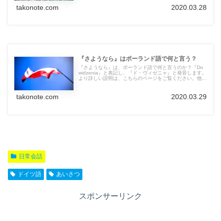
takonote.com
2020.03.28
『さようなら』はポーランド語で何と言う？
『さようなら』は、ポーランド語で何と言うのか？『Do
widzenia』と表記し、『ド・ヴィゼニャ』と発音します。
より詳しい説明は、こちらのページをご覧ください。他の
言語の言葉も紹介しています。
takonote.com
2020.03.29
日常会話
ドイツ語
あいさつ
スポンサーリンク