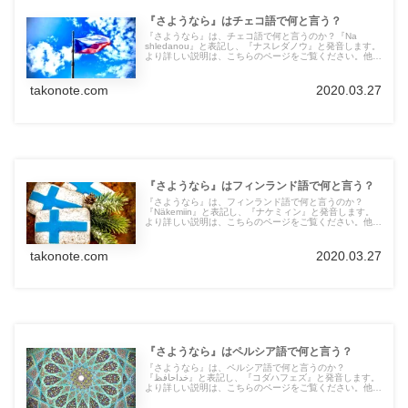
『さようなら』はチェコ語で何と言う？
『さようなら』は、チェコ語で何と言うのか？『Na
shledanou』と表記し、『ナスレダノウ』と発音します。
より詳しい説明は、こちらのページをご覧ください。他の
言語の言葉も紹介しています。
takonote.com
2020.03.27
『さようなら』はフィンランド語で何と言う？
『さようなら』は、フィンランド語で何と言うのか？
『Näkemiin』と表記し、『ナケミィン』と発音します。
より詳しい説明は、こちらのページをご覧ください。他の
言語の言葉も紹介しています。
takonote.com
2020.03.27
『さようなら』はペルシア語で何と言う？
『さようなら』は、ペルシア語で何と言うのか？
『خداحافظ』と表記し、『コダハフェズ』と発音します。
より詳しい説明は、こちらのページをご覧ください。他の
言語の言葉も紹介しています。