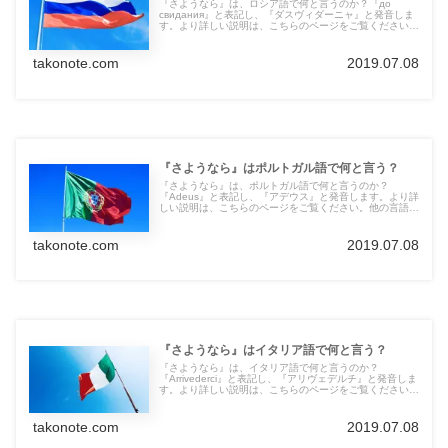
『さようなら』は、ロシア語で何と言うのか？『до
свидания』と表記し、『ダスヴィダーニャ』と発音しま
す。より詳しい説明は、こちらのページをご覧ください。
他の言語の言葉も紹介しています。
takonote.com
2019.07.08
『さようなら』はポルトガル語で何と言う？
『さようなら』は、ポルトガル語で何と言うのか？
『Adeus』と表記し、『アデウス』と発音します。より詳
しい説明は、こちらのページをご覧ください。他の言語の
言葉も紹介しています。
takonote.com
2019.07.08
『さようなら』はイタリア語で何と言う？
『さようなら』は、イタリア語で何と言うのか？
『Arrivederci』と表記し、『アリヴェデルチ』と発音しま
す。より詳しい説明は、こちらのページをご覧ください。
他の言語の言葉も紹介しています。
takonote.com
2019.07.08