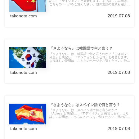
記し、『ザイジェン』と発音します。より詳しい説明は、
こちらのページをご覧ください。他の言語の言葉も紹介し
ています。
takonote.com
2019.07.08
『さようなら』は韓国語で何と言う？
『さようなら』は、韓国語で何と言うのか？『안녕히 가
세요』と表記し、『アンニョンヒカセヨ』と発音します。
より詳しい説明は、こちらのページをご覧ください。他の
言語の言葉も紹介しています。
takonote.com
2019.07.08
『さようなら』はスペイン語で何と言う？
『さようなら』は、スペイン語で何と言うのか？
『Adiós』と表記し、『アディオス』と発音します。より
詳しい説明は、こちらのページをご覧ください。他の言語
の言葉も紹介しています。
takonote.com
2019.07.08