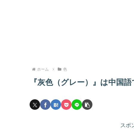
ホーム
色
『灰色（グレー）』は中国語
スポ