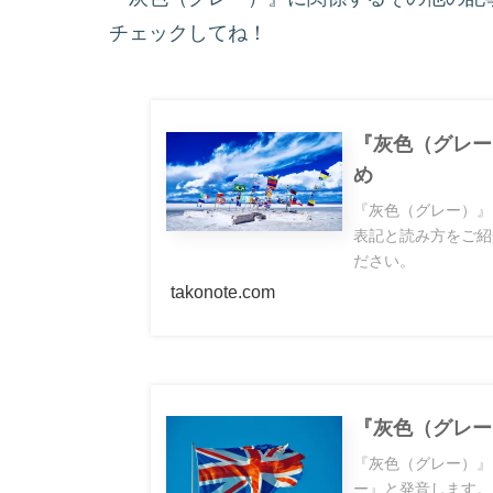
チェックしてね！
『灰色（グレー
め
『灰色（グレー）』
表記と読み方をご紹
ださい。
takonote.com
『灰色（グレー
『灰色（グレー）』
ー』と発音します。