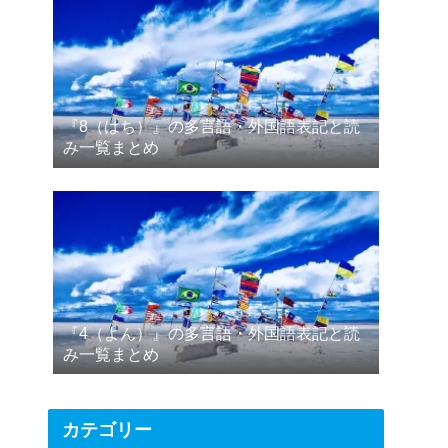
『8（はち）』の多言語・外国語表記と読
み一覧まとめ
『4（よん）』の多言語・外国語表記と読
み一覧まとめ
カテゴリー