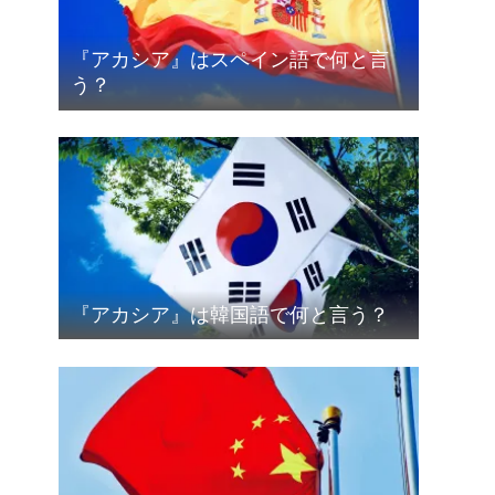
『アカシア』はスペイン語で何と言
う？
『アカシア』は韓国語で何と言う？