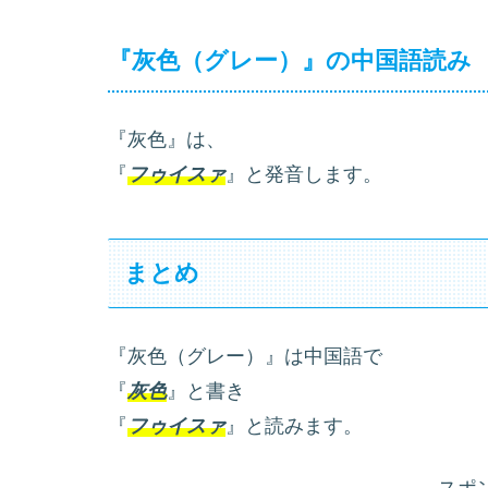
『灰色（グレー）』の中国語読み
『灰色』は、
『
フゥイスァ
』と発音します。
まとめ
『灰色（グレー）』は中国語で
『
灰色
』と書き
『
フゥイスァ
』と読みます。
スポ