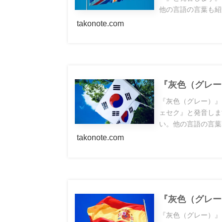
他の言語の言葉も紹
takonote.com
『灰色（グレー
『灰色（グレー）』
ェセク』と発音しま
い。他の言語の言葉
takonote.com
『灰色（グレー
『灰色（グレー）』