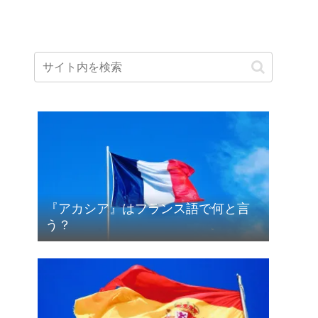
『アカシア』はフランス語で何と言
う？