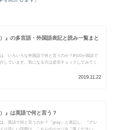
）』の多言語・外国語表記と読み一覧まと
は、いろいろな外国語で何と言うのか？約10か国語で
介しています。気になる方は是非チェックしてみてく
2019.11.22
）』は英語で何と言う？
は、英語で何と言うのか？『gray』と表記し、『グレ
より詳しい説明は、こちらのページをご覧ください。