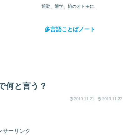
通勤、通学、旅のオトモに、
多言語ことばノート
で何と言う？
2019.11.21
2019.11.22
ンサーリンク