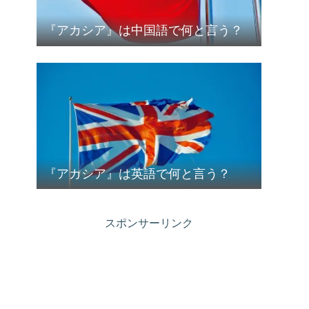
『アカシア』は中国語で何と言う？
『アカシア』は英語で何と言う？
スポンサーリンク