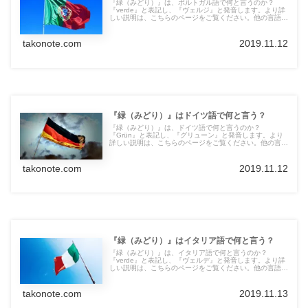
『緑（みどり）』は、ポルトガル語で何と言うのか？
『verde』と表記し、『ヴェルジ』と発音します。より詳
しい説明は、こちらのページをご覧ください。他の言語の
言葉も紹介しています。
takonote.com
2019.11.12
『緑（みどり）』はドイツ語で何と言う？
『緑（みどり）』は、ドイツ語で何と言うのか？
『Grün』と表記し、『グリューン』と発音します。より
詳しい説明は、こちらのページをご覧ください。他の言語
の言葉も紹介しています。
takonote.com
2019.11.12
『緑（みどり）』はイタリア語で何と言う？
『緑（みどり）』は、イタリア語で何と言うのか？
『verde』と表記し、『ヴェルデ』と発音します。より詳
しい説明は、こちらのページをご覧ください。他の言語の
言葉も紹介しています。
takonote.com
2019.11.13