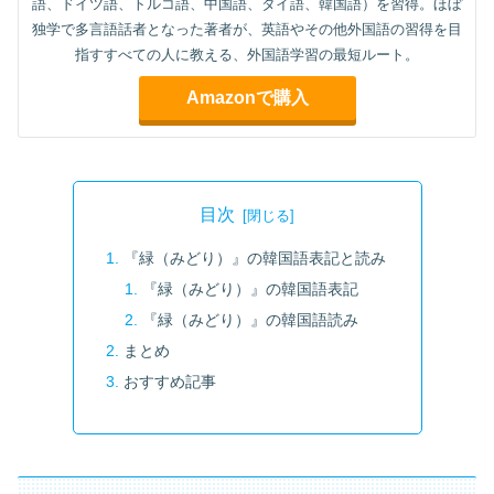
語、ドイツ語、トルコ語、中国語、タイ語、韓国語）を習得。ほぼ
独学で多言語話者となった著者が、英語やその他外国語の習得を目
指すすべての人に教える、外国語学習の最短ルート。
Amazonで購入
目次
『緑（みどり）』の韓国語表記と読み
『緑（みどり）』の韓国語表記
『緑（みどり）』の韓国語読み
まとめ
おすすめ記事