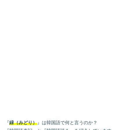
『
緑（みどり）
』は韓国語で何と言うのか？