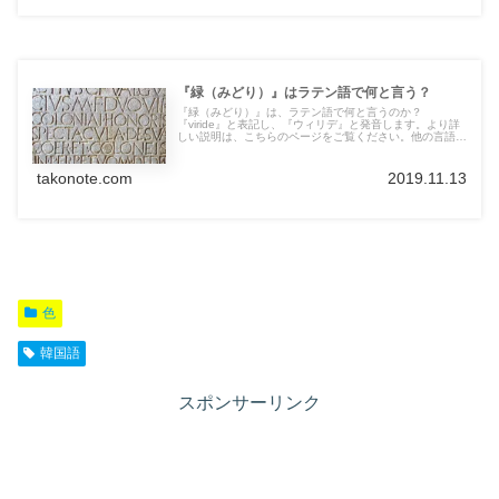
『緑（みどり）』はラテン語で何と言う？
『緑（みどり）』は、ラテン語で何と言うのか？
『viride』と表記し、『ウィリデ』と発音します。より詳
しい説明は、こちらのページをご覧ください。他の言語の
言葉も紹介しています。
takonote.com
2019.11.13
色
韓国語
スポンサーリンク