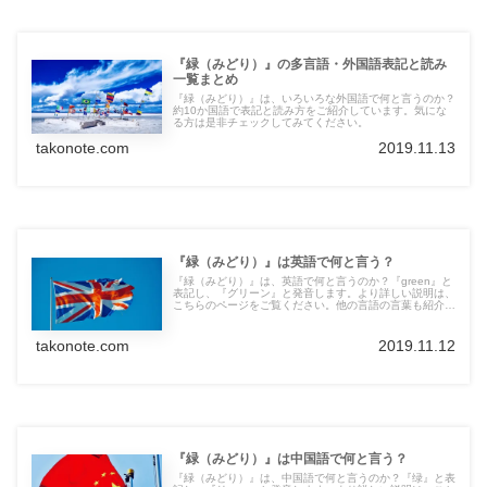
『緑（みどり）』の多言語・外国語表記と読み
一覧まとめ
『緑（みどり）』は、いろいろな外国語で何と言うのか？
約10か国語で表記と読み方をご紹介しています。気にな
る方は是非チェックしてみてください。
takonote.com
2019.11.13
『緑（みどり）』は英語で何と言う？
『緑（みどり）』は、英語で何と言うのか？『green』と
表記し、『グリーン』と発音します。より詳しい説明は、
こちらのページをご覧ください。他の言語の言葉も紹介し
ています。
takonote.com
2019.11.12
『緑（みどり）』は中国語で何と言う？
『緑（みどり）』は、中国語で何と言うのか？『绿』と表