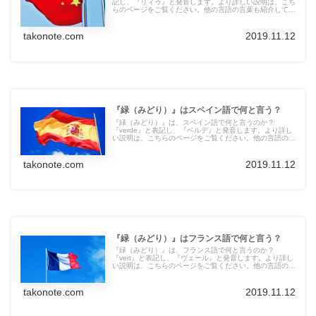
記し、『リィゥ』と発音します。より詳しい説明は、こち
らのページをご覧ください。他の言語の言葉も紹介してい
ます。
takonote.com
2019.11.12
『緑（みどり）』はスペイン語で何と言う？
『緑（みどり）』は、スペイン語で何と言うのか？
『verde』と表記し、『ベルデ』と発音します。より詳し
い説明は、こちらのページをご覧ください。他の言語の言
葉も紹介しています。
takonote.com
2019.11.12
『緑（みどり）』はフランス語で何と言う？
『緑（みどり）』は、フランス語で何と言うのか？
『vert』と表記し、『ヴェール』と発音します。より詳し
い説明は、こちらのページをご覧ください。他の言語の言
葉も紹介しています。
takonote.com
2019.11.12