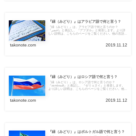
『緑（みどり）』はアラビア語で何と言う？
『緑（みどり）』は、アラビア語で何と言うのか？
『اخضر』と表記し、『アフダル』と発音します。より詳
しい説明は、こちらのページをご覧ください。他の言語の
言葉も紹介しています。
takonote.com
2019.11.12
『緑（みどり）』はロシア語で何と言う？
『緑（みどり）』は、ロシア語で何と言うのか？
『зелёный』と表記し、『ゼリョヌイ』と発音します。
より詳しい説明は、こちらのページをご覧ください。他の
言語の言葉も紹介しています。
takonote.com
2019.11.12
『緑（みどり）』はポルトガル語で何と言う？