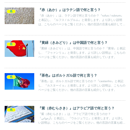
『赤（あか）』はラテン語で何と言う？
色
『赤（あか）』は、ラテン語で何と言うのか？『rufus / rubrum』
と表記し、『ルフス / ルブルム』と発音します。より詳しい説明
は、こちらのページをご覧ください。他の言語の言葉も紹介してい
ます。
『黄緑（きみどり）』は中国語で何と言う？
色
『黄緑（きみどり）』は、中国語で何と言うのか？『黄绿』と表記
し、『フゥァンリュ』と発音します。より詳しい説明は、こちらの
ページをご覧ください。他の言語の言葉も紹介しています。
『茶色』はポルトガル語で何と言う？
色
『茶色』は、ポルトガル語で何と言うのか？『castanho』と表記
し、『カスターイョ』と発音します。より詳しい説明は、こちらの
ページをご覧ください。他の言語の言葉も紹介しています。
『紫（赤むらさき）』はアラビア語で何と言う？
色
『紫（赤むらさき）』は、アラビア語で何と言うのか？
『أرجواني』と表記し、『ウルジュワニ』と発音します。より詳し
い説明は、こちらのページをご覧ください。他の言語の言葉も紹介
しています。