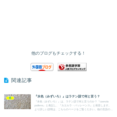
他のブログもチェックする！
関連記事
『水色（みずいろ）』はラテン語で何と言う？
色
『水色（みずいろ）』は、ラテン語で何と言うのか？『caerula
pallens』と表記し、『カエルラ・パッレーンス』と発音します。
より詳しい説明は、こちらのページをご覧ください。他の言語の言
葉も紹介しています。