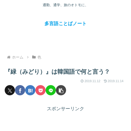
通勤、通学、旅のオトモに、
多言語ことばノート
ホーム
色
『緑（みどり）』は韓国語で何と言う？
2019.11.12
2019.11.14
スポンサーリンク