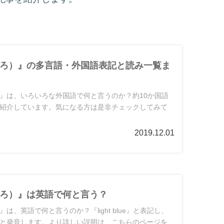
ろ）』の多言語・外国語表記と読み一覧ま
』は、いろいろな外国語で何と言うのか？約10か国語
紹介しています。気になる方は是非チェックしてみて
2019.12.01
ろ）』は英語で何と言う？
は、英語で何と言うのか？『light blue』と表記し、
と発音します。より詳しい説明は、こちらのページを