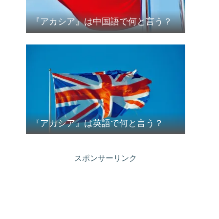
『アカシア』は中国語で何と言う？
『アカシア』は英語で何と言う？
スポンサーリンク