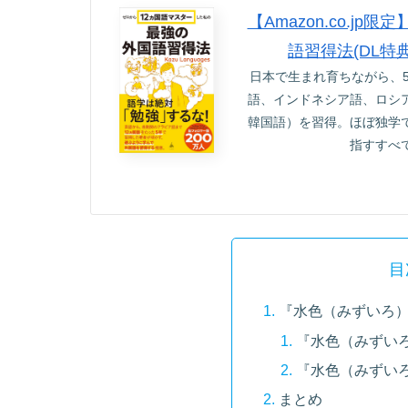
【Amazon.co.
語習得法(DL特
日本で生まれ育ちながら、
語、インドネシア語、ロシ
韓国語）を習得。ほぼ独学
指すすべ
目
『水色（みずいろ
『水色（みずい
『水色（みずい
まとめ