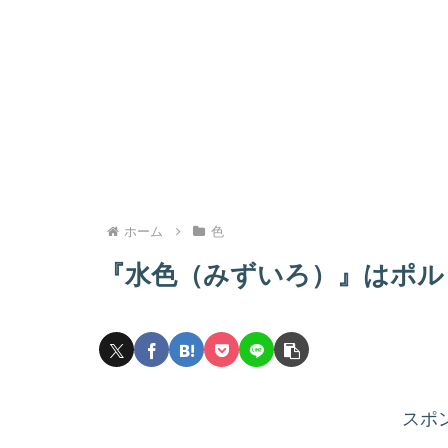
ホーム
色
『水色（みずいろ）』はポル
スポ