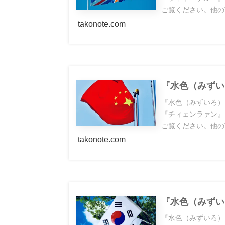
ご覧ください。他の
takonote.com
『水色（みずい
『水色（みずいろ）
『チィェンラァン』
ご覧ください。他の
takonote.com
『水色（みずい
『水色（みずいろ）