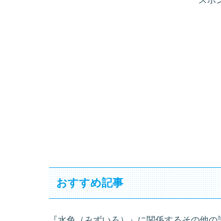
おすすめ記事
『水色（みずいろ）』に関係するその他の