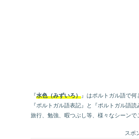
『
水色（みずいろ）
』はポルトガル語で何
『ポルトガル語表記』と『ポルトガル語読
旅行、勉強、暇つぶし等、様々なシーンで
スポ