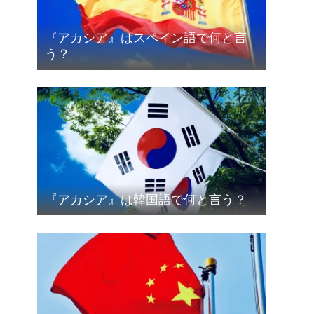
『アカシア』はスペイン語で何と言
う？
『アカシア』は韓国語で何と言う？