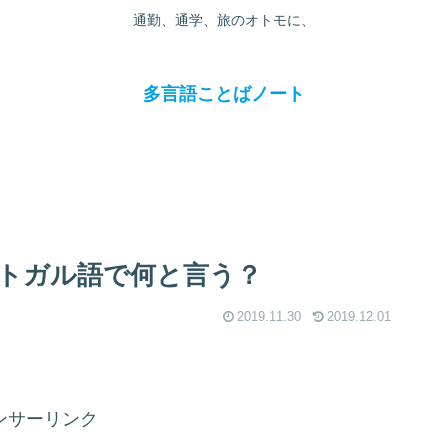
通勤、通学、旅のオトモに、
多言語ことばノート
トガル語で何と言う？
2019.11.30
2019.12.01
ンサーリンク