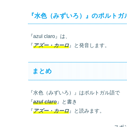
『水色（みずいろ）』のポルトガ
『azul claro』は、
『
アズー・カーロ
』と発音します。
まとめ
『水色（みずいろ）』はポルトガル語で
『
azul claro
』と書き
『
アズー・カーロ
』と読みます。
スポ