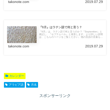
takonote.com
2019.07.29
『9月』はラテン語で何と言う？
『9月』は、ラテン語で何と言うのか？『September』と
表記し、『セプテムベル』と発音します。より詳しい説明
は、こちらのページをご覧ください。他の言語の言葉も紹
介しています。
takonote.com
2019.07.29
カレンダー
アラビア語
月名
スポンサーリンク