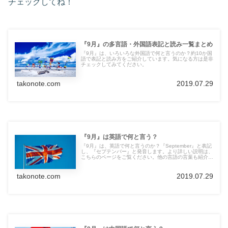
チェックしてね！
『9月』の多言語・外国語表記と読み一覧まとめ
『9月』は、いろいろな外国語で何と言うのか？約10か国
語で表記と読み方をご紹介しています。気になる方は是非
チェックしてみてください。
takonote.com
2019.07.29
『9月』は英語で何と言う？
『9月』は、英語で何と言うのか？『September』と表記
し、『セプテンバー』と発音します。より詳しい説明は、
こちらのページをご覧ください。他の言語の言葉も紹介し
ています。
takonote.com
2019.07.29