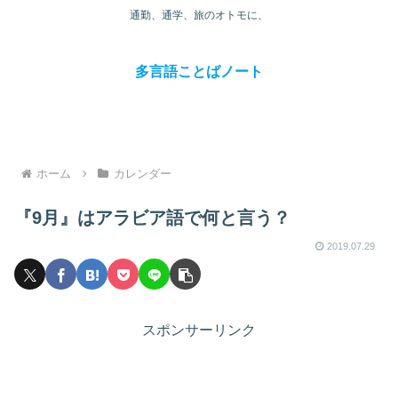
通勤、通学、旅のオトモに、
多言語ことばノート
ホーム
カレンダー
『9月』はアラビア語で何と言う？
2019.07.29
スポンサーリンク