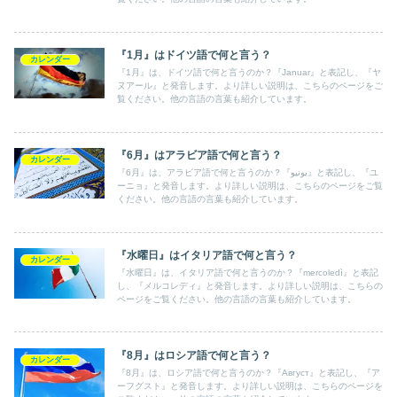
『1月』はドイツ語で何と言う？
カレンダー
『1月』は、ドイツ語で何と言うのか？『Januar』と表記し、『ヤ
ヌアール』と発音します。より詳しい説明は、こちらのページをご
覧ください。他の言語の言葉も紹介しています。
『6月』はアラビア語で何と言う？
カレンダー
『6月』は、アラビア語で何と言うのか？『يونيو』と表記し、『ユ
ーニョ』と発音します。より詳しい説明は、こちらのページをご覧
ください。他の言語の言葉も紹介しています。
『水曜日』はイタリア語で何と言う？
カレンダー
『水曜日』は、イタリア語で何と言うのか？『mercoledì』と表記
し、『メルコレディ』と発音します。より詳しい説明は、こちらの
ページをご覧ください。他の言語の言葉も紹介しています。
『8月』はロシア語で何と言う？
カレンダー
『8月』は、ロシア語で何と言うのか？『Август』と表記し、『ア
ーフグスト』と発音します。より詳しい説明は、こちらのページを