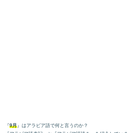
『
9月
』はアラビア語で何と言うのか？