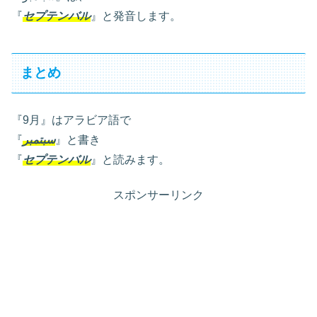
『
セプテンバル
』と発音します。
まとめ
『9月』はアラビア語で
『
سبتمبر
』と書き
『
セプテンバル
』と読みます。
スポンサーリンク