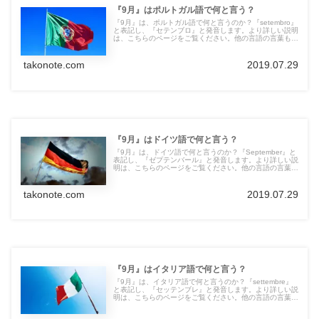
『9月』はポルトガル語で何と言う？
『9月』は、ポルトガル語で何と言うのか？『setembro』
と表記し、『セテンブロ』と発音します。より詳しい説明
は、こちらのページをご覧ください。他の言語の言葉も紹
介しています。
takonote.com
2019.07.29
『9月』はドイツ語で何と言う？
『9月』は、ドイツ語で何と言うのか？『September』と
表記し、『ゼプテンバール』と発音します。より詳しい説
明は、こちらのページをご覧ください。他の言語の言葉も
紹介しています。
takonote.com
2019.07.29
『9月』はイタリア語で何と言う？
『9月』は、イタリア語で何と言うのか？『settembre』
と表記し、『セッテンブレ』と発音します。より詳しい説
明は、こちらのページをご覧ください。他の言語の言葉も
紹介しています。