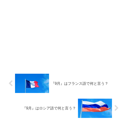
『9月』はフランス語で何と言う？
『9月』はロシア語で何と言う？