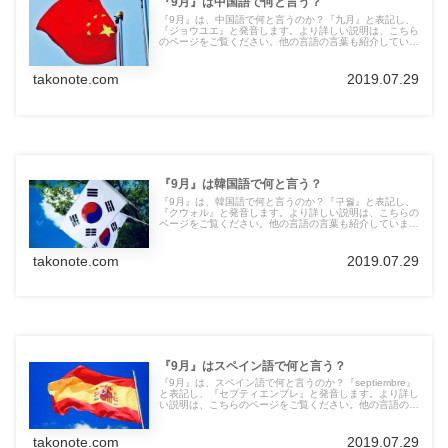
『9月』は中国語で何と言う？
『9月』は、中国語で何と言うのか？『九月』と表記し、
『ジョウユエ』と発音します。より詳しい説明は、こちら
のページをご覧ください。他の言語の言葉も紹介していま
す。
takonote.com
2019.07.29
『9月』は韓国語で何と言う？
『9月』は、韓国語で何と言うのか？『구월』と表記し、
『クウォル』と発音します。より詳しい説明は、こちらの
ページをご覧ください。他の言語の言葉も紹介していま
す。
takonote.com
2019.07.29
『9月』はスペイン語で何と言う？
『9月』は、スペイン語で何と言うのか？『septiembre』
と表記し、『セプティエンブレ』と発音します。より詳し
い説明は、こちらのページをご覧ください。他の言語の言
葉も紹介しています。
takonote.com
2019.07.29