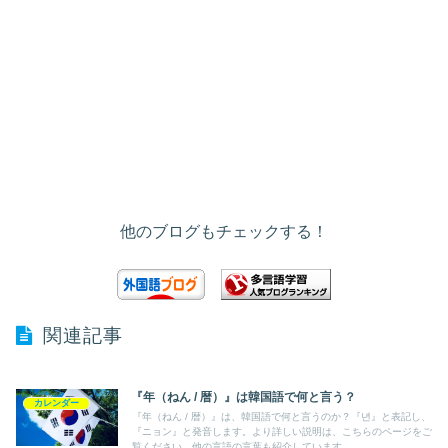
他のブログもチェックする！
関連記事
『年（ねん / 暦）』は韓国語で何と言う？
カレンダー
『年（ねん / 暦）』は、韓国語で何と言うのか？『년』と表記し、
『ニョン』と発音します。より詳しい説明は、こちらのページをご
覧ください。他の言語の言葉も紹介しています。