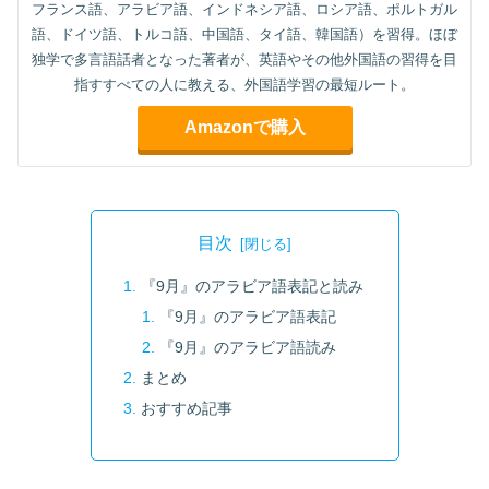
フランス語、アラビア語、インドネシア語、ロシア語、ポルトガル
語、ドイツ語、トルコ語、中国語、タイ語、韓国語）を習得。ほぼ
独学で多言語話者となった著者が、英語やその他外国語の習得を目
指すすべての人に教える、外国語学習の最短ルート。
Amazonで購入
目次
『9月』のアラビア語表記と読み
『9月』のアラビア語表記
『9月』のアラビア語読み
まとめ
おすすめ記事