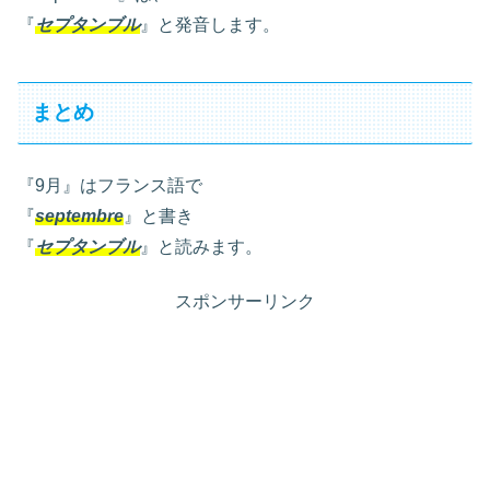
『
セプタンブル
』と発音します。
まとめ
『9月』はフランス語で
『
septembre
』と書き
『
セプタンブル
』と読みます。
スポンサーリンク