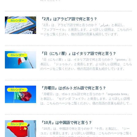
『2月』はアラビア語で何と言う？
カレンダー
『2月』は、アラビア語で何と言うのか？『فبراير』と表記し、
『フェブラーイル』と発音します。より詳しい説明は、こちらのペ
ージをご覧ください。他の言語の言葉も紹介しています。
『日（にち / 暦）』はイタリア語で何と言う？
カレンダー
『日（にち / 暦）』は、イタリア語で何と言うのか？『giorno』と
表記し、『ジョゥルノ』と発音します。より詳しい説明は、こちら
のページをご覧ください。他の言語の言葉も紹介しています。
『月曜日』はポルトガル語で何と言う？
カレンダー
『月曜日』は、ポルトガル語で何と言うのか？『segunda feira』
と表記し、『セグンダ フェイラ』と発音します。より詳しい説明
は、こちらのページをご覧ください。他の言語の言葉も紹介してい
ます。
『10月』は中国語で何と言う？
カレンダー
『10月』は、中国語で何と言うのか？『十月』と表記し、『シー
ユエ』と発音します。より詳しい説明は、こちらのページをご覧く