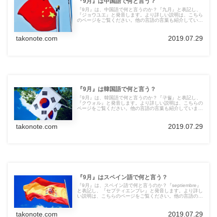
『9月』は中国語で何と言う？
『9月』は、中国語で何と言うのか？『九月』と表記し、
『ジョウユエ』と発音します。より詳しい説明は、こちら
のページをご覧ください。他の言語の言葉も紹介していま
す。
takonote.com
2019.07.29
『9月』は韓国語で何と言う？
『9月』は、韓国語で何と言うのか？『구월』と表記し、
『クウォル』と発音します。より詳しい説明は、こちらの
ページをご覧ください。他の言語の言葉も紹介していま
す。
takonote.com
2019.07.29
『9月』はスペイン語で何と言う？
『9月』は、スペイン語で何と言うのか？『septiembre』
と表記し、『セプティエンブレ』と発音します。より詳し
い説明は、こちらのページをご覧ください。他の言語の言
葉も紹介しています。
takonote.com
2019.07.29