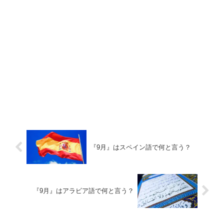
『9月』はスペイン語で何と言う？
『9月』はアラビア語で何と言う？