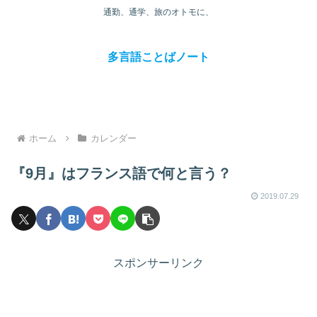
通勤、通学、旅のオトモに、
多言語ことばノート
ホーム
カレンダー
『9月』はフランス語で何と言う？
2019.07.29
スポンサーリンク