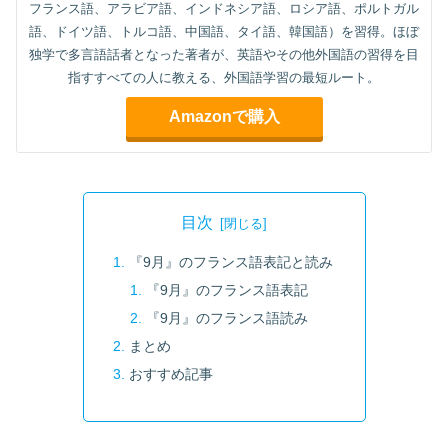
フランス語、アラビア語、インドネシア語、ロシア語、ポルトガル
語、ドイツ語、トルコ語、中国語、タイ語、韓国語）を習得。ほぼ
独学で多言語話者となった著者が、英語やその他外国語の習得を目
指すすべての人に教える、外国語学習の最短ルート。
Amazonで購入
目次
『9月』のフランス語表記と読み
『9月』のフランス語表記
『9月』のフランス語読み
まとめ
おすすめ記事