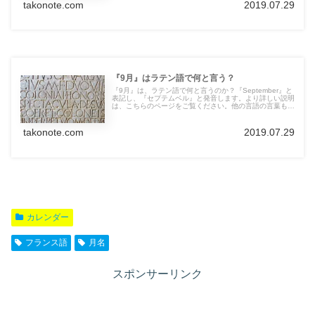
takonote.com
2019.07.29
『9月』はラテン語で何と言う？
『9月』は、ラテン語で何と言うのか？『September』と
表記し、『セプテムベル』と発音します。より詳しい説明
は、こちらのページをご覧ください。他の言語の言葉も紹
介しています。
takonote.com
2019.07.29
カレンダー
フランス語
月名
スポンサーリンク