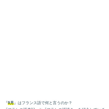
『
9月
』はフランス語で何と言うのか？