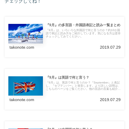
チェックしてね！
『9月』の多言語・外国語表記と読み一覧まとめ
『9月』は、いろいろな外国語で何と言うのか？約10か国
語で表記と読み方をご紹介しています。気になる方は是非
チェックしてみてください。
takonote.com
2019.07.29
『9月』は英語で何と言う？
『9月』は、英語で何と言うのか？『September』と表記
し、『セプテンバー』と発音します。より詳しい説明は、
こちらのページをご覧ください。他の言語の言葉も紹介し
ています。
takonote.com
2019.07.29