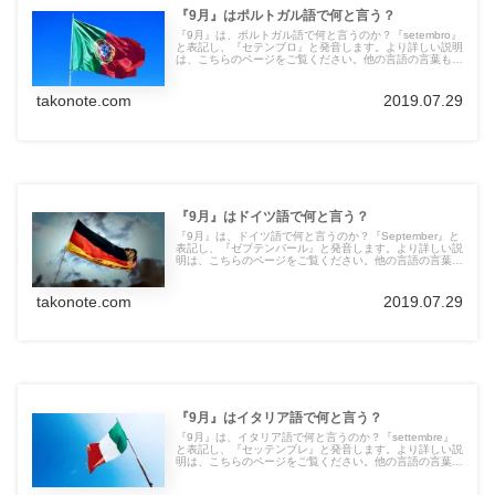
『9月』はポルトガル語で何と言う？
『9月』は、ポルトガル語で何と言うのか？『setembro』
と表記し、『セテンブロ』と発音します。より詳しい説明
は、こちらのページをご覧ください。他の言語の言葉も紹
介しています。
takonote.com
2019.07.29
『9月』はドイツ語で何と言う？
『9月』は、ドイツ語で何と言うのか？『September』と
表記し、『ゼプテンバール』と発音します。より詳しい説
明は、こちらのページをご覧ください。他の言語の言葉も
紹介しています。
takonote.com
2019.07.29
『9月』はイタリア語で何と言う？
『9月』は、イタリア語で何と言うのか？『settembre』
と表記し、『セッテンブレ』と発音します。より詳しい説
明は、こちらのページをご覧ください。他の言語の言葉も
紹介しています。