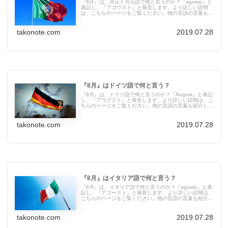
『8月』は、ポルトガル語で何と言うのか？『agosto』と
表記し、『アゴウスト』と発音します。より詳しい説明
は、こちらのページをご覧ください。他の言語の言葉も紹
介しています。
takonote.com
2019.07.28
『8月』はドイツ語で何と言う？
『8月』は、ドイツ語で何と言うのか？『August』と表記
し、『アウグスト』と発音します。より詳しい説明は、こ
ちらのページをご覧ください。他の言語の言葉も紹介して
います。
takonote.com
2019.07.28
『8月』はイタリア語で何と言う？
『8月』は、イタリア語で何と言うのか？『agosto』と表
記し、『アゴースト』と発音します。より詳しい説明は、
こちらのページをご覧ください。他の言語の言葉も紹介し
ています。
takonote.com
2019.07.28