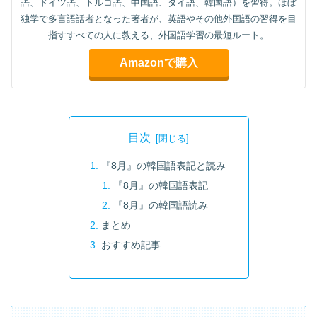
語、ドイツ語、トルコ語、中国語、タイ語、韓国語）を習得。ほぼ
独学で多言語話者となった著者が、英語やその他外国語の習得を目
指すすべての人に教える、外国語学習の最短ルート。
Amazonで購入
目次
『8月』の韓国語表記と読み
『8月』の韓国語表記
『8月』の韓国語読み
まとめ
おすすめ記事