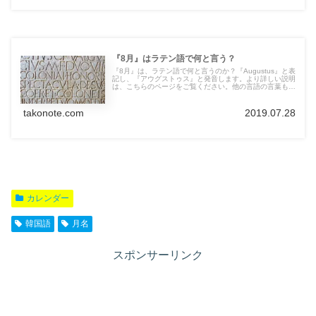
『8月』はラテン語で何と言う？
『8月』は、ラテン語で何と言うのか？『Augustus』と表
記し、『アウグストゥス』と発音します。より詳しい説明
は、こちらのページをご覧ください。他の言語の言葉も紹
介しています。
takonote.com
2019.07.28
カレンダー
韓国語
月名
スポンサーリンク