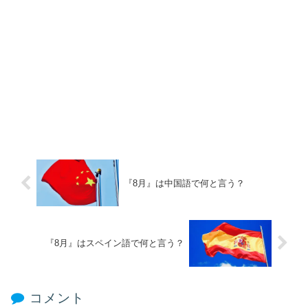
『8月』は中国語で何と言う？
『8月』はスペイン語で何と言う？
コメント