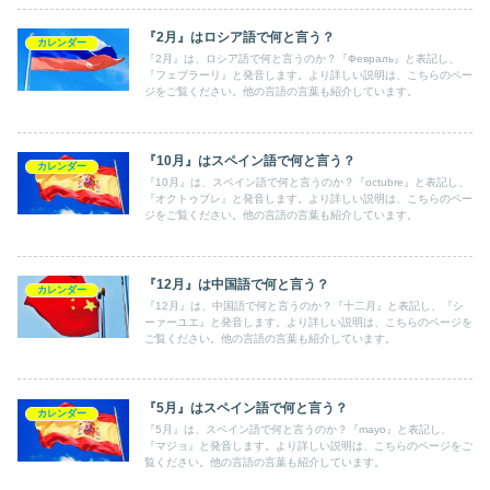
『2月』はロシア語で何と言う？
カレンダー
『2月』は、ロシア語で何と言うのか？『Февраль』と表記し、
『フェブラーリ』と発音します。より詳しい説明は、こちらのペー
ジをご覧ください。他の言語の言葉も紹介しています。
『10月』はスペイン語で何と言う？
カレンダー
『10月』は、スペイン語で何と言うのか？『octubre』と表記し、
『オクトゥブレ』と発音します。より詳しい説明は、こちらのペー
ジをご覧ください。他の言語の言葉も紹介しています。
『12月』は中国語で何と言う？
カレンダー
『12月』は、中国語で何と言うのか？『十二月』と表記し、『シ
ーァーユエ』と発音します。より詳しい説明は、こちらのページを
ご覧ください。他の言語の言葉も紹介しています。
『5月』はスペイン語で何と言う？
カレンダー
『5月』は、スペイン語で何と言うのか？『mayo』と表記し、
『マジョ』と発音します。より詳しい説明は、こちらのページをご
覧ください。他の言語の言葉も紹介しています。