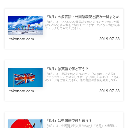
『8月』の多言語・外国語表記と読み一覧まとめ
『8月』は、いろいろな外国語で何と言うのか？約10か国
語で表記と読み方をご紹介しています。気になる方は是非
チェックしてみてください。
takonote.com
2019.07.28
『8月』は英語で何と言う？
『8月』は、英語で何と言うのか？『August』と表記し、
『オゥガスト』と発音します。より詳しい説明は、こちら
のページをご覧ください。他の言語の言葉も紹介していま
す。
takonote.com
2019.07.28
『8月』は中国語で何と言う？
『8月』は、中国語で何と言うのか？『八月』と表記し、