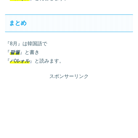
まとめ
『8月』は韓国語で
『
팔월
』と書き
『
パルォル
』と読みます。
スポンサーリンク