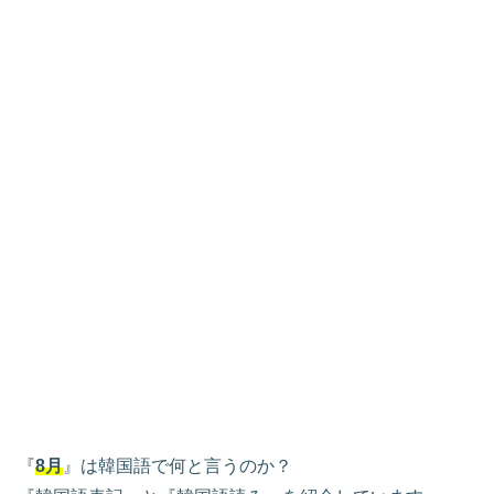
『
8月
』は韓国語で何と言うのか？