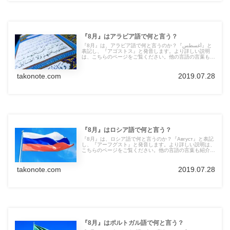
『8月』はアラビア語で何と言う？
『8月』は、アラビア語で何と言うのか？『أغسطس』と
表記し、『アゴストス』と発音します。より詳しい説明
は、こちらのページをご覧ください。他の言語の言葉も紹
介しています。
takonote.com
2019.07.28
『8月』はロシア語で何と言う？
『8月』は、ロシア語で何と言うのか？『Август』と表記
し、『アーフグスト』と発音します。より詳しい説明は、
こちらのページをご覧ください。他の言語の言葉も紹介し
ています。
takonote.com
2019.07.28
『8月』はポルトガル語で何と言う？