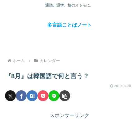
通勤、通学、旅のオトモに、
多言語ことばノート
ホーム
カレンダー
『8月』は韓国語で何と言う？
2019.07.28
スポンサーリンク