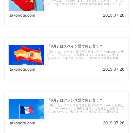
『バーユエ』と発音します。より詳しい説明は、こちらの
ページをご覧ください。他の言語の言葉も紹介していま
す。
takonote.com
2019.07.28
『8月』はスペイン語で何と言う？
『8月』は、スペイン語で何と言うのか？『agosto』と表
記し、『アゴスト』と発音します。より詳しい説明は、こ
ちらのページをご覧ください。他の言語の言葉も紹介して
います。
takonote.com
2019.07.28
『8月』はフランス語で何と言う？
『8月』は、フランス語で何と言うのか？『août』と表記
し、『ウゥートゥ』と発音します。より詳しい説明は、こ
ちらのページをご覧ください。他の言語の言葉も紹介して
います。
takonote.com
2019.07.28