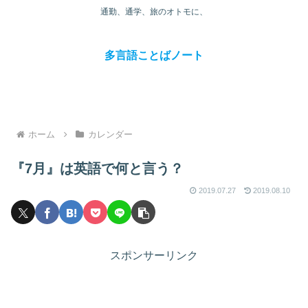
通勤、通学、旅のオトモに、
多言語ことばノート
ホーム
カレンダー
『7月』は英語で何と言う？
2019.07.27
2019.08.10
スポンサーリンク