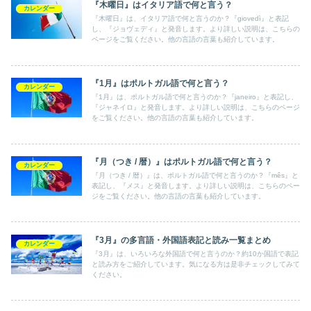
『木曜日』はイタリア語で何と言う？
カレンダー
『木曜日』は、イタリア語で何と言うのか？『giovedì』と表記
し、『ジョヴェディ』と発音します。より詳しい説明は、こちらの
ページをご覧ください。他の言語の言葉も紹介しています。
『1月』はポルトガル語で何と言う？
カレンダー
『1月』は、ポルトガル語で何と言うのか？『janeiro』と表記し、
『ジャネイロ』と発音します。より詳しい説明は、こちらのページ
をご覧ください。他の言語の言葉も紹介しています。
『月（つき / 暦）』はポルトガル語で何と言う？
カレンダー
『月（つき / 暦）』は、ポルトガル語で何と言うのか？『mês』と
表記し、『メス』と発音します。より詳しい説明は、こちらのペー
ジをご覧ください。他の言語の言葉も紹介しています。
『3月』の多言語・外国語表記と読み一覧まとめ
カレンダー
『3月』は、いろいろな外国語で何と言うのか？約10か国語で表記
と読み方をご紹介しています。気になる方は是非チェックしてみて
ください。