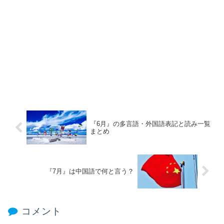
『6月』の多言語・外国語表記と読み一覧
まとめ
『7月』は中国語で何と言う？
コメント