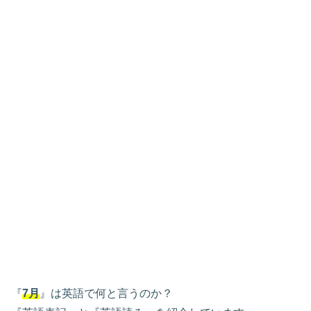
『
7月
』は英語で何と言うのか？