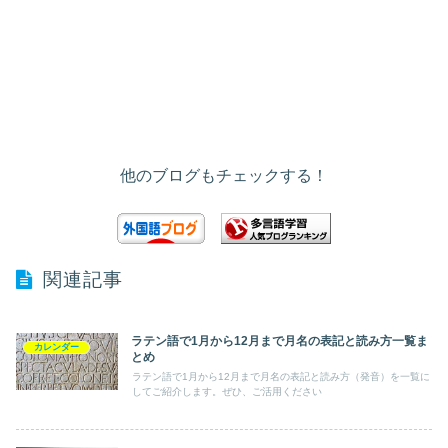
他のブログもチェックする！
関連記事
ラテン語で1月から12月まで月名の表記と読み方一覧ま
カレンダー
とめ
ラテン語で1月から12月まで月名の表記と読み方（発音）を一覧に
してご紹介します。ぜひ、ご活用ください