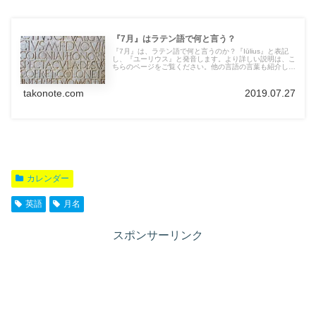
『7月』はラテン語で何と言う？
『7月』は、ラテン語で何と言うのか？『Iūlius』と表記
し、『ユーリウス』と発音します。より詳しい説明は、こ
ちらのページをご覧ください。他の言語の言葉も紹介して
います。
takonote.com
2019.07.27
カレンダー
英語
月名
スポンサーリンク