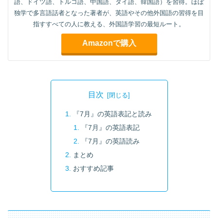
語、ドイツ語、トルコ語、中国語、タイ語、韓国語）を習得。ほぼ
独学で多言語話者となった著者が、英語やその他外国語の習得を目
指すすべての人に教える、外国語学習の最短ルート。
Amazonで購入
目次
『7月』の英語表記と読み
『7月』の英語表記
『7月』の英語読み
まとめ
おすすめ記事