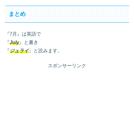
まとめ
『7月』は英語で
『
July
』と書き
『
ジュライ
』と読みます。
スポンサーリンク