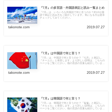
『7月』の多言語・外国語表記と読み一覧まとめ
『7月』は、いろいろな外国語で何と言うのか？約10か国
語で表記と読み方をご紹介しています。気になる方は是非
チェックしてみてください。
takonote.com
2019.07.27
『7月』は中国語で何と言う？
『7月』は、中国語で何と言うのか？『七月』と表記し、
『チーユエ』と発音します。より詳しい説明は、こちらの
ページをご覧ください。他の言語の言葉も紹介していま
す。
takonote.com
2019.07.27
『7月』は韓国語で何と言う？
『7月』は、韓国語で何と言うのか？『칠월』と表記し、
『チルォル』と発音します。より詳しい説明は、こちらの
ページをご覧ください。他の言語の言葉も紹介していま
す。