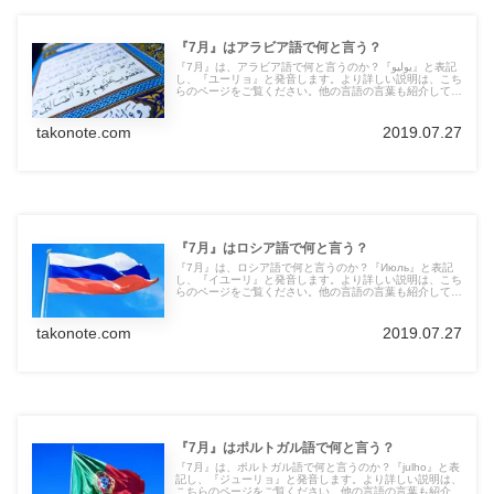
『7月』はアラビア語で何と言う？
『7月』は、アラビア語で何と言うのか？『يوليو』と表記
し、『ユーリョ』と発音します。より詳しい説明は、こち
らのページをご覧ください。他の言語の言葉も紹介してい
ます。
takonote.com
2019.07.27
『7月』はロシア語で何と言う？
『7月』は、ロシア語で何と言うのか？『Июль』と表記
し、『イユーリ』と発音します。より詳しい説明は、こち
らのページをご覧ください。他の言語の言葉も紹介してい
ます。
takonote.com
2019.07.27
『7月』はポルトガル語で何と言う？
『7月』は、ポルトガル語で何と言うのか？『julho』と表
記し、『ジューリョ』と発音します。より詳しい説明は、
こちらのページをご覧ください。他の言語の言葉も紹介し