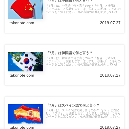
『7月』は中国語で何と言う？
『7月』は、中国語で何と言うのか？『七月』と表記し、
『チーユエ』と発音します。より詳しい説明は、こちらの
ページをご覧ください。他の言語の言葉も紹介していま
す。
takonote.com
2019.07.27
『7月』は韓国語で何と言う？
『7月』は、韓国語で何と言うのか？『칠월』と表記し、
『チルォル』と発音します。より詳しい説明は、こちらの
ページをご覧ください。他の言語の言葉も紹介していま
す。
takonote.com
2019.07.27
『7月』はスペイン語で何と言う？
『7月』は、スペイン語で何と言うのか？『julio』と表記
し、『フリオ』と発音します。より詳しい説明は、こちら
のページをご覧ください。他の言語の言葉も紹介していま
す。
takonote.com
2019.07.27