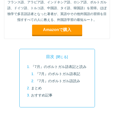
フランス語、アラビア語、インドネシア語、ロシア語、ポルトガル
語、ドイツ語、トルコ語、中国語、タイ語、韓国語）を習得。ほぼ
独学で多言語話者となった著者が、英語やその他外国語の習得を目
指すすべての人に教える、外国語学習の最短ルート。
Amazonで購入
目次
『7月』のポルトガル語表記と読み
『7月』のポルトガル語表記
『7月』のポルトガル語読み
まとめ
おすすめ記事