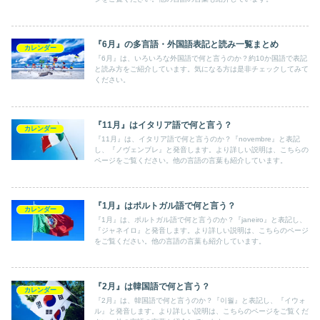
『6月』の多言語・外国語表記と読み一覧まとめ
カレンダー
『6月』は、いろいろな外国語で何と言うのか？約10か国語で表記
と読み方をご紹介しています。気になる方は是非チェックしてみて
ください。
『11月』はイタリア語で何と言う？
カレンダー
『11月』は、イタリア語で何と言うのか？『novembre』と表記
し、『ノヴェンブレ』と発音します。より詳しい説明は、こちらの
ページをご覧ください。他の言語の言葉も紹介しています。
『1月』はポルトガル語で何と言う？
カレンダー
『1月』は、ポルトガル語で何と言うのか？『janeiro』と表記し、
『ジャネイロ』と発音します。より詳しい説明は、こちらのページ
をご覧ください。他の言語の言葉も紹介しています。
『2月』は韓国語で何と言う？
カレンダー
『2月』は、韓国語で何と言うのか？『이월』と表記し、『イウォ
ル』と発音します。より詳しい説明は、こちらのページをご覧くだ