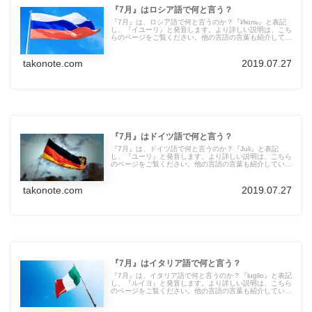
『7月』はロシア語で何と言う？
『7月』は、ロシア語で何と言うのか？『Июль』と表記
し、『イユーリ』と発音します。より詳しい説明は、こち
らのページをご覧ください。他の言語の言葉も紹介してい
ます。
takonote.com
2019.07.27
『7月』はドイツ語で何と言う？
『7月』は、ドイツ語で何と言うのか？『Juli』と表記
し、『ユーリ』と発音します。より詳しい説明は、こちら
のページをご覧ください。他の言語の言葉も紹介していま
す。
takonote.com
2019.07.27
『7月』はイタリア語で何と言う？
『7月』は、イタリア語で何と言うのか？『luglio』と表記
し、『ルイヨ』と発音します。より詳しい説明は、こちら
のページをご覧ください。他の言語の言葉も紹介していま
す。