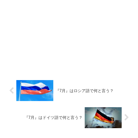
『7月』はロシア語で何と言う？
『7月』はドイツ語で何と言う？