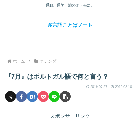
通勤、通学、旅のオトモに、
多言語ことばノート
ホーム
カレンダー
『7月』はポルトガル語で何と言う？
2019.07.27
2019.08.10
スポンサーリンク