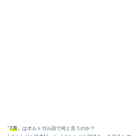
『
7月
』はポルトガル語で何と言うのか？