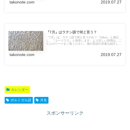
takonote.com
2019.07.27
『7月』はラテン語で何と言う？
『7月』は、ラテン語で何と言うのか？『Iūlius』と表記
し、『ユーリウス』と発音します。より詳しい説明は、こ
ちらのページをご覧ください。他の言語の言葉も紹介して
います。
takonote.com
2019.07.27
カレンダー
ポルトガル語
月名
スポンサーリンク