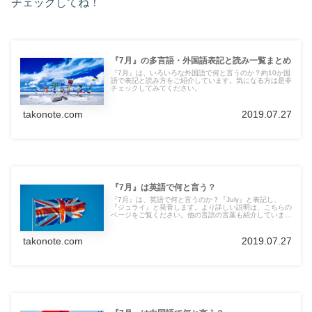
チェックしてね！
『7月』の多言語・外国語表記と読み一覧まとめ
『7月』は、いろいろな外国語で何と言うのか？約10か国
語で表記と読み方をご紹介しています。気になる方は是非
チェックしてみてください。
takonote.com
2019.07.27
『7月』は英語で何と言う？
『7月』は、英語で何と言うのか？『July』と表記し、
『ジュライ』と発音します。より詳しい説明は、こちらの
ページをご覧ください。他の言語の言葉も紹介していま
す。
takonote.com
2019.07.27