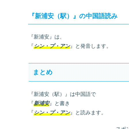
『新浦安（駅）』の中国語読み
『新浦安』は、
『
シン・プ・アン
』と発音します。
まとめ
『新浦安（駅）』は中国語で
『
新浦安
』と書き
『
シン・プ・アン
』と読みます。
スポ