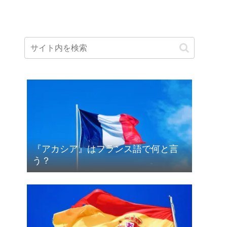
『アカシア』はフランス語で何と言
う？