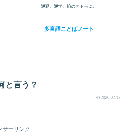
通勤、通学、旅のオトモに、
多言語ことばノート
何と言う？
2020.02.12
ンサーリンク