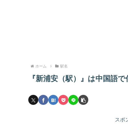
ホーム
駅名
『新浦安（駅）』は中国語で
スポ