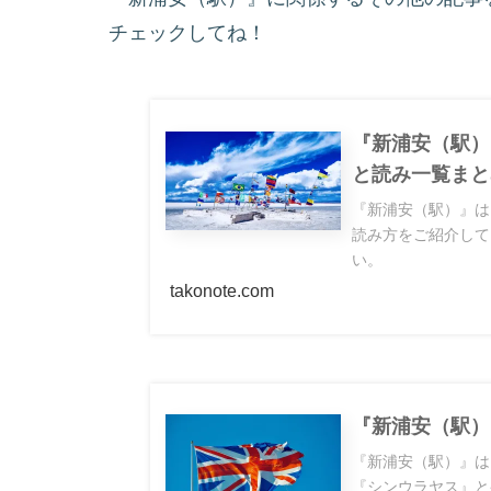
チェックしてね！
『新浦安（駅）
と読み一覧まと
『新浦安（駅）』は
読み方をご紹介して
い。
takonote.com
『新浦安（駅）
『新浦安（駅）』は、
『シンウラヤス』と