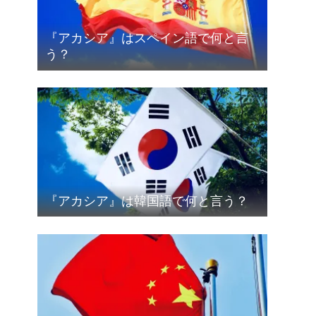
『アカシア』はスペイン語で何と言
う？
『アカシア』は韓国語で何と言う？