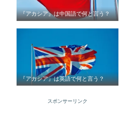
『アカシア』は中国語で何と言う？
『アカシア』は英語で何と言う？
スポンサーリンク