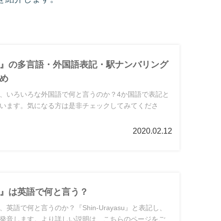
』の多言語・外国語表記・駅ナンバリング
め
、いろいろな外国語で何と言うのか？4か国語で表記と
います。気になる方は是非チェックしてみてくださ
2020.02.12
』は英語で何と言う？
英語で何と言うのか？『Shin-Urayasu』と表記し、
発音します。より詳しい説明は、こちらのページをご