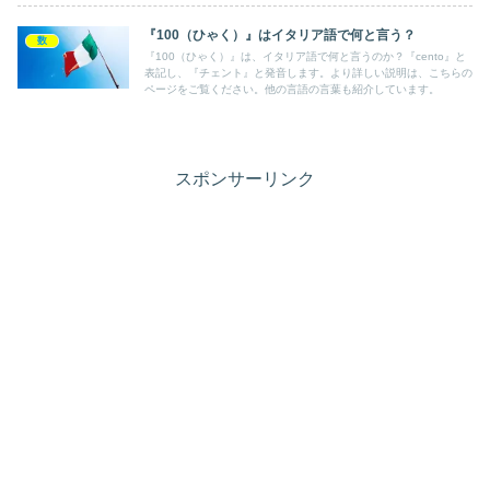
『100（ひゃく）』はイタリア語で何と言う？
数
『100（ひゃく）』は、イタリア語で何と言うのか？『cento』と
表記し、『チェント』と発音します。より詳しい説明は、こちらの
ページをご覧ください。他の言語の言葉も紹介しています。
スポンサーリンク