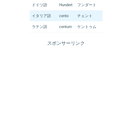
ドイツ語
Hundert
フンダート
イタリア語
cento
チェント
ラテン語
centum
ケントゥム
スポンサーリンク