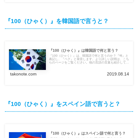
『100（ひゃく）』を韓国語で言うと？
『100（ひゃく）』は韓国語で何と言う？
『100（ひゃく）』は、韓国語で何と言うのか？『백』と
表記し、『ペク』と発音します。より詳しい説明は、こち
らのページをご覧ください。他の言語の言葉も紹介してい
ます。
takonote.com
2019.08.14
『100（ひゃく）』をスペイン語で言うと？
『100（ひゃく）』はスペイン語で何と言う？