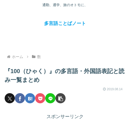
通勤、通学、旅のオトモに、
多言語ことばノート
ホーム
数
『100（ひゃく）』の多言語・外国語表記と読
み一覧まとめ
2019.08.14
スポンサーリンク