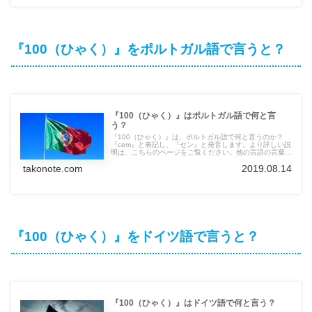
『100（ひゃく）』をポルトガル語で言うと？
『100（ひゃく）』はポルトガル語で何と言
う？
『100（ひゃく）』は、ポルトガル語で何と言うのか？
『cem』と表記し、『セン』と発音します。より詳しい説
明は、こちらのページをご覧ください。他の言語の言葉も
紹介しています。
takonote.com
2019.08.14
『100（ひゃく）』をドイツ語で言うと？
『100（ひゃく）』はドイツ語で何と言う？