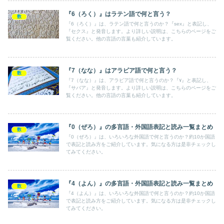
『6（ろく）』はラテン語で何と言う？
数
『6（ろく）』は、ラテン語で何と言うのか？『sex』と表記し、
『セクス』と発音します。より詳しい説明は、こちらのページをご
覧ください。他の言語の言葉も紹介しています。
『7（なな）』はアラビア語で何と言う？
数
『7（なな）』は、アラビア語で何と言うのか？『٧』と表記し、
『サバア』と発音します。より詳しい説明は、こちらのページをご
覧ください。他の言語の言葉も紹介しています。
『0（ぜろ）』の多言語・外国語表記と読み一覧まとめ
数
『0（ぜろ）』は、いろいろな外国語で何と言うのか？約10か国語
で表記と読み方をご紹介しています。気になる方は是非チェックし
てみてください。
『4（よん）』の多言語・外国語表記と読み一覧まとめ
数
『4（よん）』は、いろいろな外国語で何と言うのか？約10か国語
で表記と読み方をご紹介しています。気になる方は是非チェックし
てみてください。