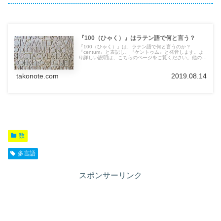
『100（ひゃく）』はラテン語で何と言う？
『100（ひゃく）』は、ラテン語で何と言うのか？
『centum』と表記し、『ケントゥム』と発音します。よ
り詳しい説明は、こちらのページをご覧ください。他の言
語の言葉も紹介しています。
takonote.com
2019.08.14
数
多言語
スポンサーリンク