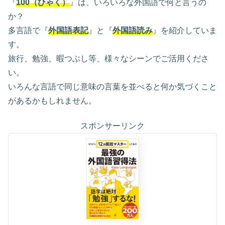
『
100（ひゃく）
』は、いろいろな外国語で何と言うの
か？
多言語で『
外国語表記
』と『
外国語読み
』を紹介していま
す。
旅行、勉強、暇つぶし等、様々なシーンでご活用くださ
い。
いろんな言語で同じ意味の言葉を並べると何か気づくこと
があるかもしれません。
スポンサーリンク