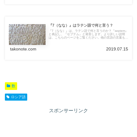
『7（なな）』はラテン語で何と言う？
『7（なな）』は、ラテン語で何と言うのか？『septem』
と表記し、『セプテム』と発音します。より詳しい説明
は、こちらのページをご覧ください。他の言語の言葉も紹
介しています。
takonote.com
2019.07.15
数
ロシア語
スポンサーリンク