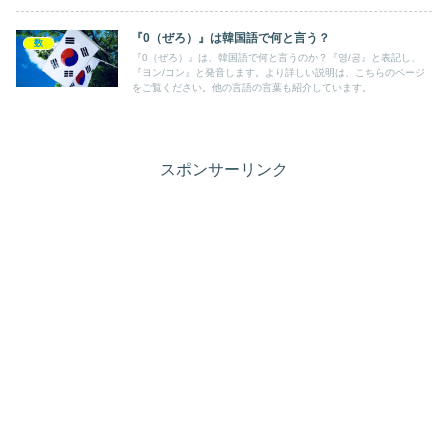
『0（ぜろ）』は韓国語で何と言う？
数
『0（ぜろ）』は、韓国語で何と言うのか？『영/공』と表記し、
『ヨン/コン』と発音します。より詳しい説明は、こちらのページ
をご覧ください。他の言語の言葉も紹介しています。
スポンサーリンク