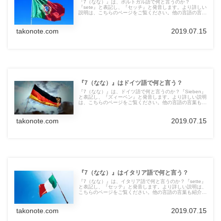
『7（なな）』は、ポルトガル語で何と言うのか？
『sete』と表記し、『セッチ』と発音します。より詳しい
説明は、こちらのページをご覧ください。他の言語の言葉
も紹介しています。
takonote.com
2019.07.15
『7（なな）』はドイツ語で何と言う？
『7（なな）』は、ドイツ語で何と言うのか？『Sieben』
と表記し、『ズィーベン』と発音します。より詳しい説明
は、こちらのページをご覧ください。他の言語の言葉も紹
介しています。
takonote.com
2019.07.15
『7（なな）』はイタリア語で何と言う？
『7（なな）』は、イタリア語で何と言うのか？『sette』
と表記し、『セッテ』と発音します。より詳しい説明は、
こちらのページをご覧ください。他の言語の言葉も紹介し
ています。
takonote.com
2019.07.15