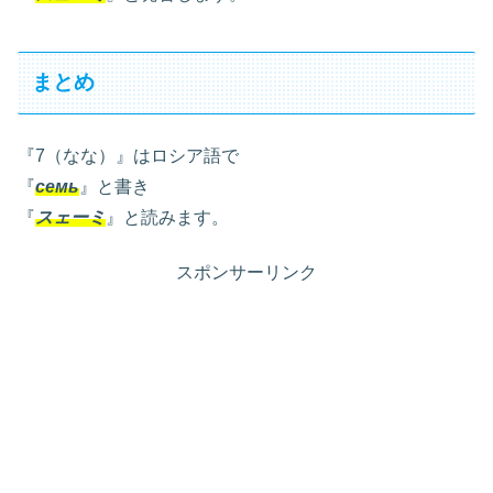
まとめ
『7（なな）』はロシア語で
『
семь
』と書き
『
スェーミ
』と読みます。
スポンサーリンク