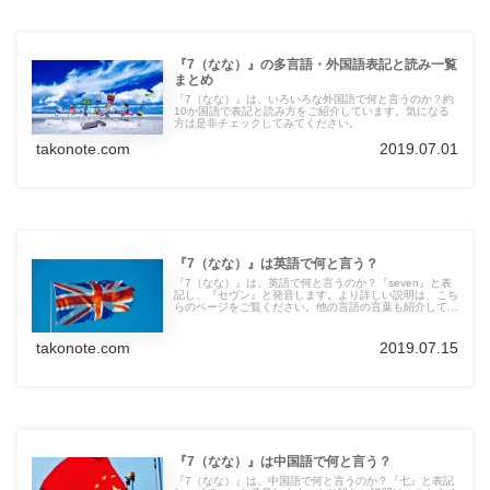
『7（なな）』の多言語・外国語表記と読み一覧
まとめ
『7（なな）』は、いろいろな外国語で何と言うのか？約
10か国語で表記と読み方をご紹介しています。気になる
方は是非チェックしてみてください。
takonote.com
2019.07.01
『7（なな）』は英語で何と言う？
『7（なな）』は、英語で何と言うのか？『seven』と表
記し、『セヴン』と発音します。より詳しい説明は、こち
らのページをご覧ください。他の言語の言葉も紹介してい
ます。
takonote.com
2019.07.15
『7（なな）』は中国語で何と言う？
『7（なな）』は、中国語で何と言うのか？『七』と表記