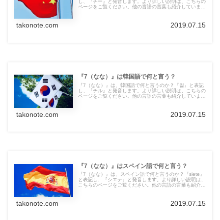
し、『チー』と発音します。より詳しい説明は、こちらの
ページをご覧ください。他の言語の言葉も紹介していま
す。
takonote.com
2019.07.15
『7（なな）』は韓国語で何と言う？
『7（なな）』は、韓国語で何と言うのか？『칠』と表記
し、『チル』と発音します。より詳しい説明は、こちらの
ページをご覧ください。他の言語の言葉も紹介していま
す。
takonote.com
2019.07.15
『7（なな）』はスペイン語で何と言う？
『7（なな）』は、スペイン語で何と言うのか？『siete』
と表記し、『シエテ』と発音します。より詳しい説明は、
こちらのページをご覧ください。他の言語の言葉も紹介し
ています。
takonote.com
2019.07.15