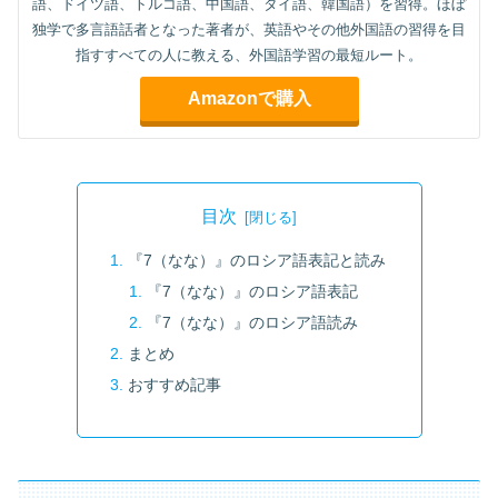
語、ドイツ語、トルコ語、中国語、タイ語、韓国語）を習得。ほぼ
独学で多言語話者となった著者が、英語やその他外国語の習得を目
指すすべての人に教える、外国語学習の最短ルート。
Amazonで購入
目次
『7（なな）』のロシア語表記と読み
『7（なな）』のロシア語表記
『7（なな）』のロシア語読み
まとめ
おすすめ記事