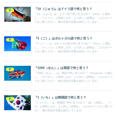
『10（じゅう)』はドイツ語で何と言う？
数
『10（じゅう)』は、ドイツ語で何と言うのか？『Zehn』と表記
し、『ツェーン』と発音します。より詳しい説明は、こちらのペー
ジをご覧ください。他の言語の言葉も紹介しています。
『5（ご）』はポルトガル語で何と言う？
数
『5（ご）』は、ポルトガル語で何と言うのか？『cinco』と表記
し、『スィンコ』と発音します。より詳しい説明は、こちらのペー
ジをご覧ください。他の言語の言葉も紹介しています。
『1000（せん）』は英語で何と言う？
数
『1000（せん）』は、英語で何と言うのか？『thousand』と表記
し、『ザウザン』と発音します。より詳しい説明は、こちらのペー
ジをご覧ください。他の言語の言葉も紹介しています。
『1（いち）』は韓国語で何と言う？
数
『1（いち）』は、韓国語で何と言うのか？『일』と表記し、『イ
ル』と発音します。より詳しい説明は、こちらのページをご覧くだ
さい。他の言語の言葉も紹介しています。