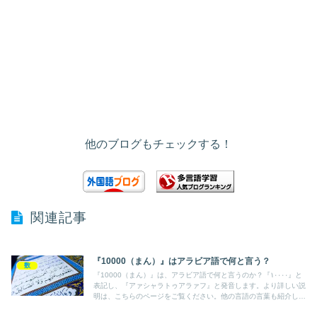
他のブログもチェックする！
関連記事
『10000（まん）』はアラビア語で何と言う？
数
『10000（まん）』は、アラビア語で何と言うのか？『١٠٠٠٠』と
表記し、『アァシャラトゥアラァフ』と発音します。より詳しい説
明は、こちらのページをご覧ください。他の言語の言葉も紹介して
います。