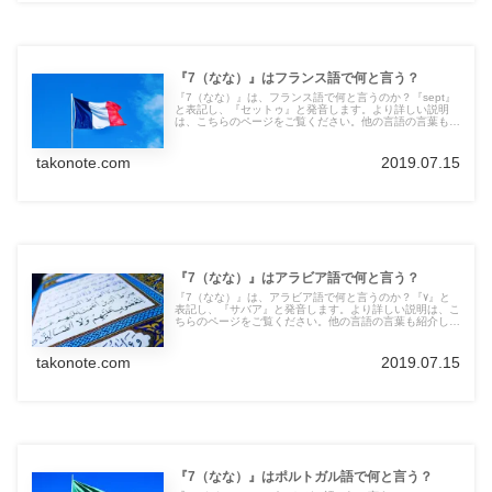
『7（なな）』はフランス語で何と言う？
『7（なな）』は、フランス語で何と言うのか？『sept』
と表記し、『セットゥ』と発音します。より詳しい説明
は、こちらのページをご覧ください。他の言語の言葉も紹
介しています。
takonote.com
2019.07.15
『7（なな）』はアラビア語で何と言う？
『7（なな）』は、アラビア語で何と言うのか？『٧』と
表記し、『サバア』と発音します。より詳しい説明は、こ
ちらのページをご覧ください。他の言語の言葉も紹介して
います。
takonote.com
2019.07.15
『7（なな）』はポルトガル語で何と言う？