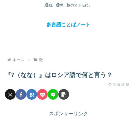
通勤、通学、旅のオトモに、
多言語ことばノート
ホーム
数
『7（なな）』はロシア語で何と言う？
2019.07.15
スポンサーリンク