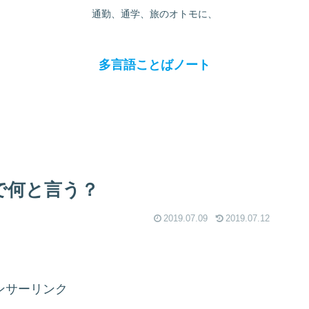
通勤、通学、旅のオトモに、
多言語ことばノート
で何と言う？
2019.07.09
2019.07.12
ンサーリンク