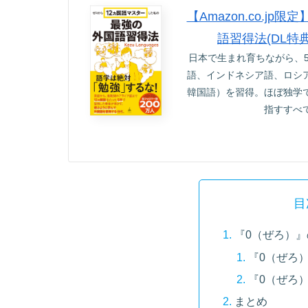
【Amazon.co.
語習得法(DL特
日本で生まれ育ちながら、
語、インドネシア語、ロシ
韓国語）を習得。ほぼ独学
指すすべ
目
『0（ぜろ）
『0（ぜろ
『0（ぜろ
まとめ