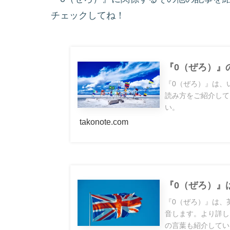
チェックしてね！
『0（ぜろ）』
『0（ぜろ）』は、
読み方をご紹介して
い。
takonote.com
『0（ぜろ）』
『0（ぜろ）』は、
音します。より詳し
の言葉も紹介してい