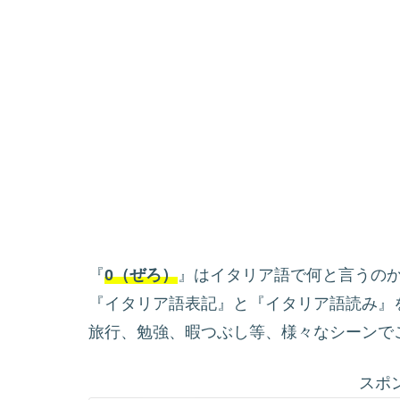
『
0（ぜろ）
』はイタリア語で何と言うの
『イタリア語表記』と『イタリア語読み』
旅行、勉強、暇つぶし等、様々なシーンで
スポ