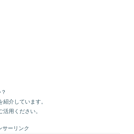
か？
を紹介しています。
ご活用ください。
ンサーリンク