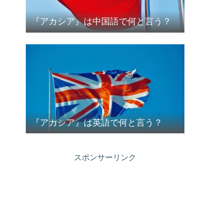
『アカシア』は中国語で何と言う？
『アカシア』は英語で何と言う？
スポンサーリンク