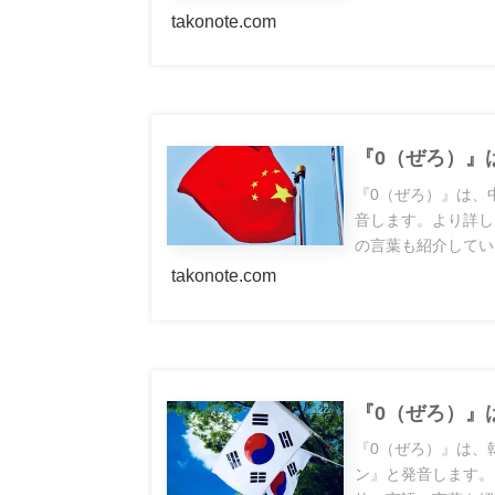
takonote.com
『0（ぜろ）』
『0（ぜろ）』は、
音します。より詳し
の言葉も紹介してい
takonote.com
『0（ぜろ）』
『0（ぜろ）』は、
ン』と発音します。