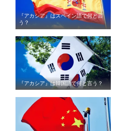
『アカシア』はスペイン語で何と言
う？
『アカシア』は韓国語で何と言う？