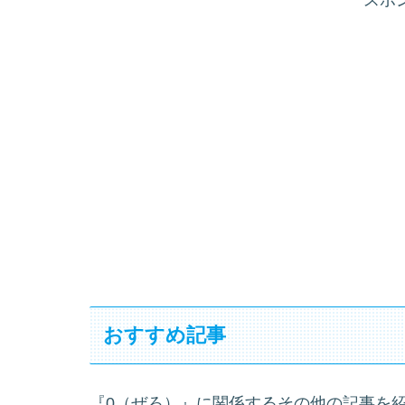
おすすめ記事
『0（ぜろ）』に関係するその他の記事を