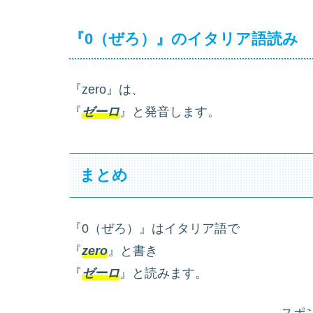
『0（ぜろ）』のイタリア語読み
『zero』は、
『
ゼーロ
』と発音します。
まとめ
『0（ぜろ）』はイタリア語で
『
zero
』と書き
『
ゼーロ
』と読みます。
スポ