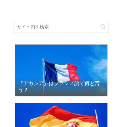
『アカシア』はフランス語で何と言
う？