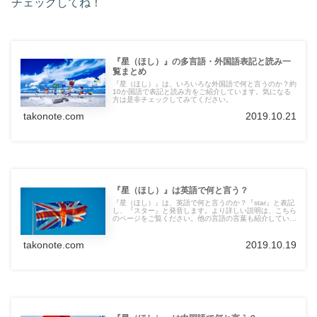
チェックしてね！
『星（ほし）』の多言語・外国語表記と読み一
覧まとめ
『星（ほし）』は、いろいろな外国語で何と言うのか？約
10か国語で表記と読み方をご紹介しています。気になる
方は是非チェックしてみてください。
takonote.com
2019.10.21
『星（ほし）』は英語で何と言う？
『星（ほし）』は、英語で何と言うのか？『star』と表記
し、『スター』と発音します。より詳しい説明は、こちら
のページをご覧ください。他の言語の言葉も紹介していま
す。
takonote.com
2019.10.19