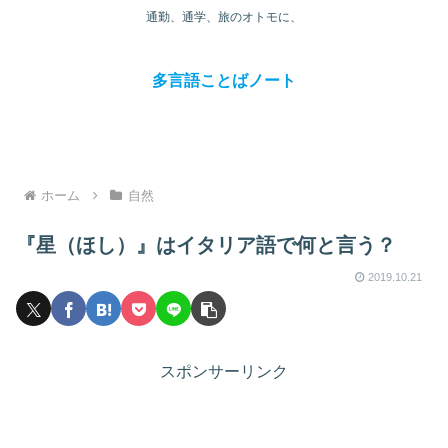
通勤、通学、旅のオトモに、
多言語ことばノート
ホーム
自然
『星（ほし）』はイタリア語で何と言う？
2019.10.21
スポンサーリンク