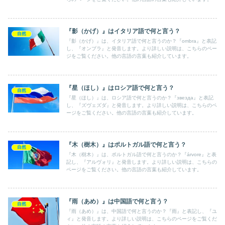
『影（かげ）』はイタリア語で何と言う？
自然
『影（かげ）』は、イタリア語で何と言うのか？『ombra』と表記
し、『オンブラ』と発音します。より詳しい説明は、こちらのペー
ジをご覧ください。他の言語の言葉も紹介しています。
『星（ほし）』はロシア語で何と言う？
自然
『星（ほし）』は、ロシア語で何と言うのか？『звезда』と表記
し、『ズヴェズダ』と発音します。より詳しい説明は、こちらのペ
ージをご覧ください。他の言語の言葉も紹介しています。
『木（樹木）』はポルトガル語で何と言う？
自然
『木（樹木）』は、ポルトガル語で何と言うのか？『árvore』と表
記し、『アルヴォリ』と発音します。より詳しい説明は、こちらの
ページをご覧ください。他の言語の言葉も紹介しています。
『雨（あめ）』は中国語で何と言う？
自然
『雨（あめ）』は、中国語で何と言うのか？『雨』と表記し、『ユ
ィ』と発音します。より詳しい説明は、こちらのページをご覧くだ