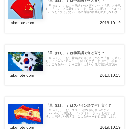
『星（ほし）』は中国語で何と言う？
『星（ほし）』は、中国語で何と言うのか？『星』と表記
し、『シン』と発音します。より詳しい説明は、こちらの
ページをご覧ください。他の言語の言葉も紹介していま
す。
takonote.com
2019.10.19
『星（ほし）』は韓国語で何と言う？
『星（ほし）』は、韓国語で何と言うのか？『별』と表記
し、『ビョル / ピョル』と発音します。より詳しい説明
は、こちらのページをご覧ください。他の言語の言葉も紹
介しています。
takonote.com
2019.10.19
『星（ほし）』はスペイン語で何と言う？
『星（ほし）』は、スペイン語で何と言うのか？
『estrella』と表記し、『エストレージャ』と発音しま
す。より詳しい説明は、こちらのページをご覧ください。
他の言語の言葉も紹介しています。
takonote.com
2019.10.19