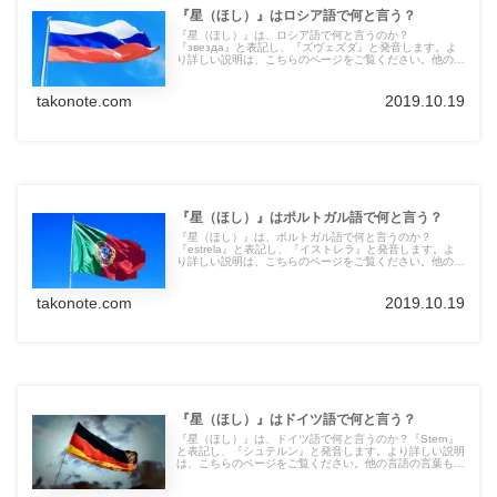
『星（ほし）』はロシア語で何と言う？
『星（ほし）』は、ロシア語で何と言うのか？
『звезда』と表記し、『ズヴェズダ』と発音します。よ
り詳しい説明は、こちらのページをご覧ください。他の言
語の言葉も紹介しています。
takonote.com
2019.10.19
『星（ほし）』はポルトガル語で何と言う？
『星（ほし）』は、ポルトガル語で何と言うのか？
『estrela』と表記し、『イストレラ』と発音します。よ
り詳しい説明は、こちらのページをご覧ください。他の言
語の言葉も紹介しています。
takonote.com
2019.10.19
『星（ほし）』はドイツ語で何と言う？
『星（ほし）』は、ドイツ語で何と言うのか？『Stern』
と表記し、『シュテルン』と発音します。より詳しい説明
は、こちらのページをご覧ください。他の言語の言葉も紹
介しています。