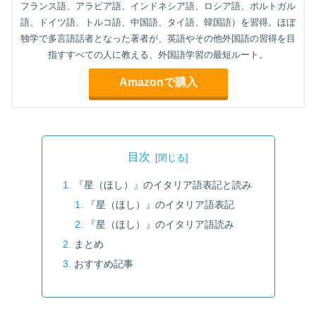
フランス語、アラビア語、インドネシア語、ロシア語、ポルトガル
語、ドイツ語、トルコ語、中国語、タイ語、韓国語）を習得。ほぼ
独学で多言語話者となった著者が、英語やその他外国語の習得を目
指すすべての人に教える、外国語学習の最短ルート。
Amazonで購入
目次
『星（ほし）』のイタリア語表記と読み
『星（ほし）』のイタリア語表記
『星（ほし）』のイタリア語読み
まとめ
おすすめ記事