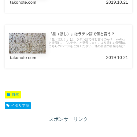
takonote.com
2019.10.21
『星（ほし）』はラテン語で何と言う？
『星（ほし）』は、ラテン語で何と言うのか？『stella』
と表記し、『ステラ』と発音します。より詳しい説明は、
こちらのページをご覧ください。他の言語の言葉も紹介し
ています。
takonote.com
2019.10.21
自然
イタリア語
スポンサーリンク