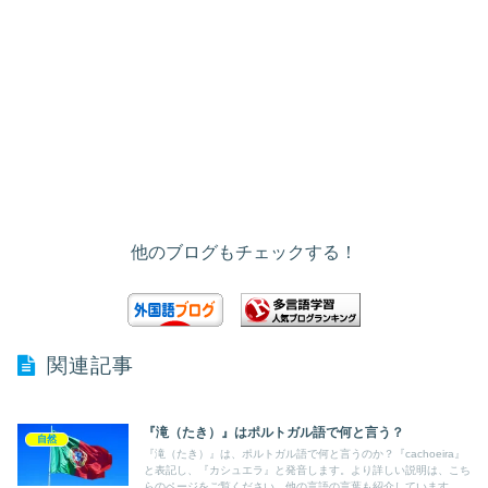
他のブログもチェックする！
関連記事
『滝（たき）』はポルトガル語で何と言う？
自然
『滝（たき）』は、ポルトガル語で何と言うのか？『cachoeira』
と表記し、『カシュエラ』と発音します。より詳しい説明は、こち
らのページをご覧ください。他の言語の言葉も紹介しています。