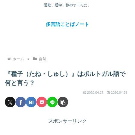
通勤、通学、旅のオトモに、
多言語ことばノート
ホーム
自然
『種子（たね・しゅし）』はポルトガル語で
何と言う？
2020.04.27
2020.04.28
スポンサーリンク