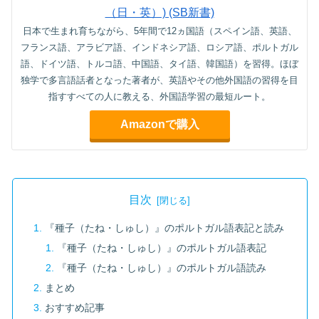
（日・英）) (SB新書)
日本で生まれ育ちながら、5年間で12ヵ国語（スペイン語、英語、
フランス語、アラビア語、インドネシア語、ロシア語、ポルトガル
語、ドイツ語、トルコ語、中国語、タイ語、韓国語）を習得。ほぼ
独学で多言語話者となった著者が、英語やその他外国語の習得を目
指すすべての人に教える、外国語学習の最短ルート。
Amazonで購入
目次
『種子（たね・しゅし）』のポルトガル語表記と読み
『種子（たね・しゅし）』のポルトガル語表記
『種子（たね・しゅし）』のポルトガル語読み
まとめ
おすすめ記事