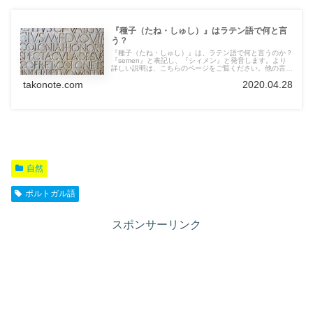
『種子（たね・しゅし）』はラテン語で何と言
う？
『種子（たね・しゅし）』は、ラテン語で何と言うのか？
『semen』と表記し、『シィメン』と発音します。より
詳しい説明は、こちらのページをご覧ください。他の言語
の言葉も紹介しています。
takonote.com
2020.04.28
自然
ポルトガル語
スポンサーリンク