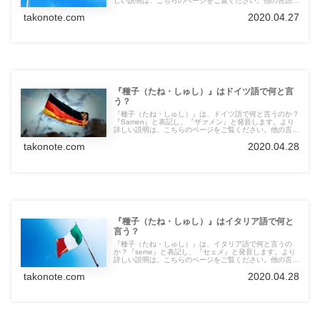
しい説明は、こちらのページをご覧ください。他の言語の
言葉も紹介しています。
takonote.com
2020.04.27
『種子（たね・しゅし）』はドイツ語で何と言
う？
『種子（たね・しゅし）』は、ドイツ語で何と言うのか？
『Samen』と表記し、『ザァメン』と発音します。より
詳しい説明は、こちらのページをご覧ください。他の言語
の言葉も紹介しています。
takonote.com
2020.04.28
『種子（たね・しゅし）』はイタリア語で何と
言う？
『種子（たね・しゅし）』は、イタリア語で何と言うの
か？『seme』と表記し、『セェメ』と発音します。より
詳しい説明は、こちらのページをご覧ください。他の言語
の言葉も紹介しています。
takonote.com
2020.04.28