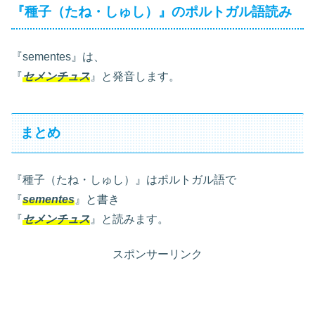
『種子（たね・しゅし）』のポルトガル語読み
『sementes』は、
『
セメンチュス
』と発音します。
まとめ
『種子（たね・しゅし）』はポルトガル語で
『
sementes
』と書き
『
セメンチュス
』と読みます。
スポンサーリンク