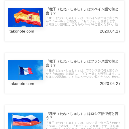
『種子（たね・しゅし）』はスペイン語で何と
言う？
『種子（たね・しゅし）』は、スペイン語で何と言うの
か？『semilla』と表記し、『セミリャ』と発音します。
より詳しい説明は、こちらのページをご覧ください。他の
言語の言葉も紹介しています。
takonote.com
2020.04.27
『種子（たね・しゅし）』はフランス語で何と
言う？
『種子（たね・しゅし）』は、フランス語で何と言うの
か？『graine』と表記し、『グレーヌ』と発音します。よ
り詳しい説明は、こちらのページをご覧ください。他の言
語の言葉も紹介しています。
takonote.com
2020.04.27
『種子（たね・しゅし）』はロシア語で何と言
う？
『種子（たね・しゅし）』は、ロシア語で何と言うのか？
『семя』と表記し、『セーミャ』と発音します。より詳