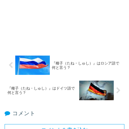
『種子（たね・しゅし）』はロシア語で
何と言う？
『種子（たね・しゅし）』はドイツ語で
何と言う？
コメント