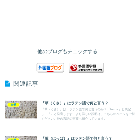
他のブログもチェックする！
関連記事
『草（くさ）』はラテン語で何と言う？
自然
『草（くさ）』は、ラテン語で何と言うのか？『herba』と表記
し、『』と発音します。より詳しい説明は、こちらのページをご覧
ください。他の言語の言葉も紹介しています。
『葉（はっぱ）』はラテン語で何と言う？
自然