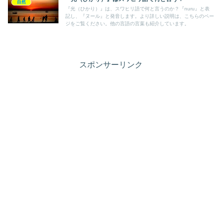
自然
『光（ひかり）』は、スワヒリ語で何と言うのか？『nuru』と表
記し、『ヌール』と発音します。より詳しい説明は、こちらのペー
ジをご覧ください。他の言語の言葉も紹介しています。
スポンサーリンク