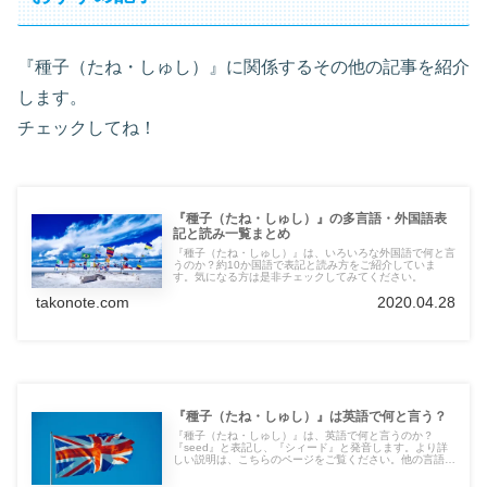
『種子（たね・しゅし）』に関係するその他の記事を紹介
します。
チェックしてね！
『種子（たね・しゅし）』の多言語・外国語表
記と読み一覧まとめ
『種子（たね・しゅし）』は、いろいろな外国語で何と言
うのか？約10か国語で表記と読み方をご紹介していま
す。気になる方は是非チェックしてみてください。
takonote.com
2020.04.28
『種子（たね・しゅし）』は英語で何と言う？
『種子（たね・しゅし）』は、英語で何と言うのか？
『seed』と表記し、『シィード』と発音します。より詳
しい説明は、こちらのページをご覧ください。他の言語の
言葉も紹介しています。