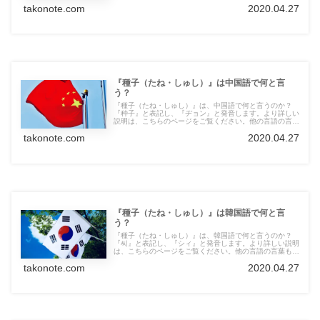
takonote.com
2020.04.27
『種子（たね・しゅし）』は中国語で何と言
う？
『種子（たね・しゅし）』は、中国語で何と言うのか？
『种子』と表記し、『ヂョン』と発音します。より詳しい
説明は、こちらのページをご覧ください。他の言語の言葉
も紹介しています。
takonote.com
2020.04.27
『種子（たね・しゅし）』は韓国語で何と言
う？
『種子（たね・しゅし）』は、韓国語で何と言うのか？
『씨』と表記し、『シィ』と発音します。より詳しい説明
は、こちらのページをご覧ください。他の言語の言葉も紹
介しています。
takonote.com
2020.04.27