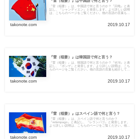
『雷（稲妻）』は中国語で何と言う？
『雷（稲妻）』は、中国語で何と言うのか？『闪电』と表
記し、『シャンディエン』と発音します。より詳しい説明
は、こちらのページをご覧ください。他の言語の言葉も紹
介しています。
takonote.com
2019.10.17
『雷（稲妻）』は韓国語で何と言う？
『雷（稲妻）』は、韓国語で何と言うのか？『번개』と表
記し、『ポンゲ』と発音します。より詳しい説明は、こち
らのページをご覧ください。他の言語の言葉も紹介してい
ます。
takonote.com
2019.10.17
『雷（稲妻）』はスペイン語で何と言う？
『雷（稲妻）』は、スペイン語で何と言うのか？
『relámpago』と表記し、『レランパゴ』と発音します。
より詳しい説明は、こちらのページをご覧ください。他の
言語の言葉も紹介しています。
takonote.com
2019.10.17