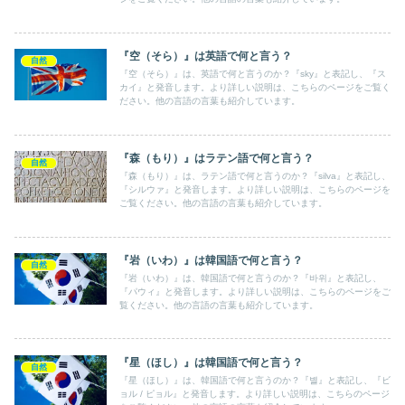
『空（そら）』は英語で何と言う？
自然
『空（そら）』は、英語で何と言うのか？『sky』と表記し、『ス
カイ』と発音します。より詳しい説明は、こちらのページをご覧く
ださい。他の言語の言葉も紹介しています。
『森（もり）』はラテン語で何と言う？
自然
『森（もり）』は、ラテン語で何と言うのか？『silva』と表記し、
『シルウァ』と発音します。より詳しい説明は、こちらのページを
ご覧ください。他の言語の言葉も紹介しています。
『岩（いわ）』は韓国語で何と言う？
自然
『岩（いわ）』は、韓国語で何と言うのか？『바위』と表記し、
『パウィ』と発音します。より詳しい説明は、こちらのページをご
覧ください。他の言語の言葉も紹介しています。
『星（ほし）』は韓国語で何と言う？
自然
『星（ほし）』は、韓国語で何と言うのか？『별』と表記し、『ビ
ョル / ピョル』と発音します。より詳しい説明は、こちらのページ