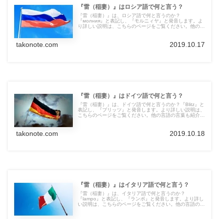
『雷（稲妻）』はロシア語で何と言う？
『雷（稲妻）』は、ロシア語で何と言うのか？
『молния』と表記し、『モルニィヤ』と発音します。よ
り詳しい説明は、こちらのページをご覧ください。他の言
語の言葉も紹介しています。
takonote.com
2019.10.17
『雷（稲妻）』はドイツ語で何と言う？
『雷（稲妻）』は、ドイツ語で何と言うのか？『Blitz』と
表記し、『ブリッツ』と発音します。より詳しい説明は、
こちらのページをご覧ください。他の言語の言葉も紹介し
ています。
takonote.com
2019.10.18
『雷（稲妻）』はイタリア語で何と言う？
『雷（稲妻）』は、イタリア語で何と言うのか？
『lampo』と表記し、『ランポ』と発音します。より詳し
い説明は、こちらのページをご覧ください。他の言語の言
葉も紹介しています。