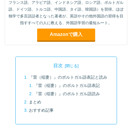
フランス語、アラビア語、インドネシア語、ロシア語、ポルトガル
語、ドイツ語、トルコ語、中国語、タイ語、韓国語）を習得。ほぼ
独学で多言語話者となった著者が、英語やその他外国語の習得を目
指すすべての人に教える、外国語学習の最短ルート。
Amazonで購入
目次
『雷（稲妻）』のポルトガル語表記と読み
『雷（稲妻）』のポルトガル語表記
『雷（稲妻）』のポルトガル語読み
まとめ
おすすめ記事