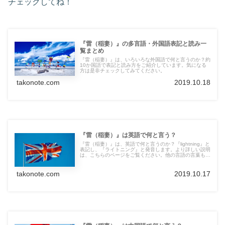
チェックしてね！
『雷（稲妻）』の多言語・外国語表記と読み一
覧まとめ
『雷（稲妻）』は、いろいろな外国語で何と言うのか？約
10か国語で表記と読み方をご紹介しています。気になる
方は是非チェックしてみてください。
takonote.com
2019.10.18
『雷（稲妻）』は英語で何と言う？
『雷（稲妻）』は、英語で何と言うのか？『lightning』と
表記し、『ライトニング』と発音します。より詳しい説明
は、こちらのページをご覧ください。他の言語の言葉も紹
介しています。
takonote.com
2019.10.17