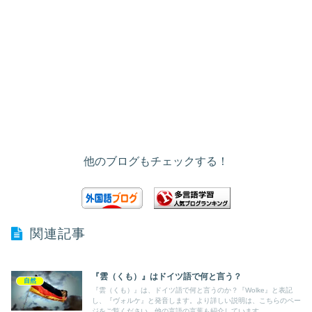
他のブログもチェックする！
関連記事
『雲（くも）』はドイツ語で何と言う？
自然
『雲（くも）』は、ドイツ語で何と言うのか？『Wolke』と表記
し、『ヴォルケ』と発音します。より詳しい説明は、こちらのペー
ジをご覧ください。他の言語の言葉も紹介しています。