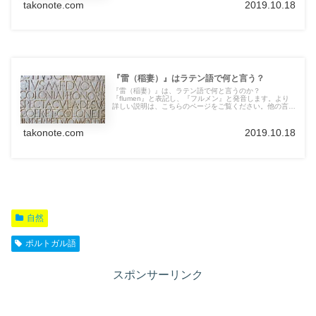
takonote.com
2019.10.18
『雷（稲妻）』はラテン語で何と言う？
『雷（稲妻）』は、ラテン語で何と言うのか？
『flumen』と表記し、『フルメン』と発音します。より
詳しい説明は、こちらのページをご覧ください。他の言語
の言葉も紹介しています。
takonote.com
2019.10.18
自然
ポルトガル語
スポンサーリンク