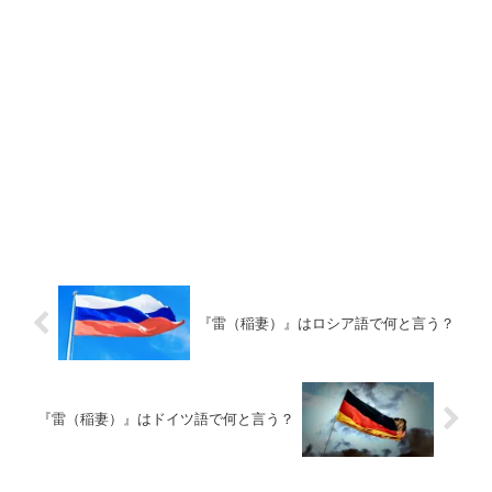
『雷（稲妻）』はロシア語で何と言う？
『雷（稲妻）』はドイツ語で何と言う？