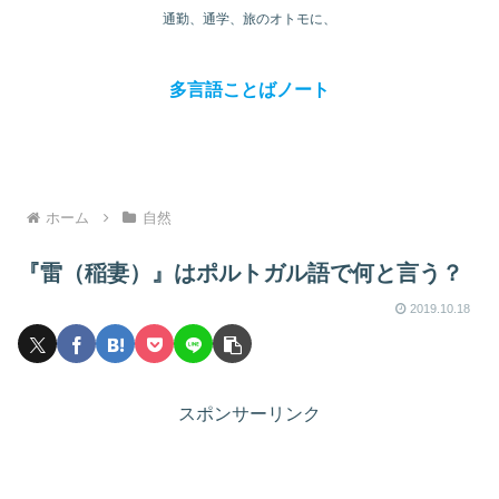
通勤、通学、旅のオトモに、
多言語ことばノート
ホーム
自然
『雷（稲妻）』はポルトガル語で何と言う？
2019.10.18
スポンサーリンク