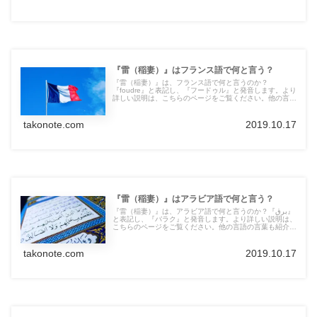
『雷（稲妻）』はフランス語で何と言う？
『雷（稲妻）』は、フランス語で何と言うのか？
『foudre』と表記し、『フードゥル』と発音します。より
詳しい説明は、こちらのページをご覧ください。他の言語
の言葉も紹介しています。
takonote.com
2019.10.17
『雷（稲妻）』はアラビア語で何と言う？
『雷（稲妻）』は、アラビア語で何と言うのか？『برق』
と表記し、『バラク』と発音します。より詳しい説明は、
こちらのページをご覧ください。他の言語の言葉も紹介し
ています。
takonote.com
2019.10.17