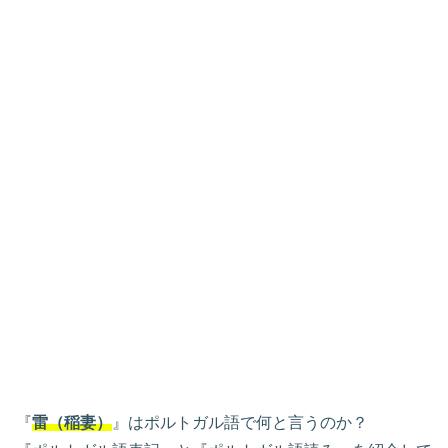
『
雷（稲妻）
』はポルトガル語で何と言うのか？