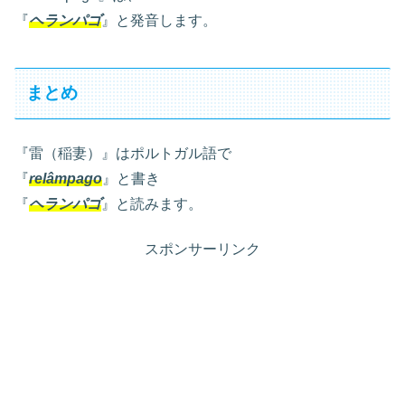
『
ヘランパゴ
』と発音します。
まとめ
『雷（稲妻）』はポルトガル語で
『
relâmpago
』と書き
『
ヘランパゴ
』と読みます。
スポンサーリンク