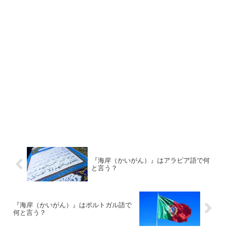
『海岸（かいがん）』はアラビア語で何
と言う？
『海岸（かいがん）』はポルトガル語で
何と言う？