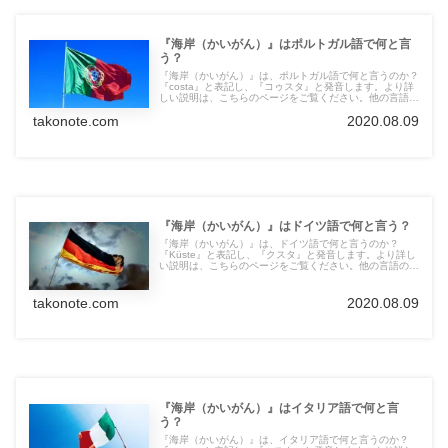
『海岸（かいがん）』はポルトガル語で何と言
う？
『海岸（かいがん）』は、ポルトガル語で何と言うのか？
『costa』と表記し、『コゥスタ』と発音します。より詳
しい説明は、こちらのページをご覧ください。他の言語の
言葉も紹介しています。
takonote.com
2020.08.09
『海岸（かいがん）』はドイツ語で何と言う？
『海岸（かいがん）』は、ドイツ語で何と言うのか？
『Küste』と表記し、『クスタ』と発音します。より詳し
い説明は、こちらのページをご覧ください。他の言語の言
葉も紹介しています。
takonote.com
2020.08.09
『海岸（かいがん）』はイタリア語で何と言
う？
『海岸（かいがん）』は、イタリア語で何と言うのか？