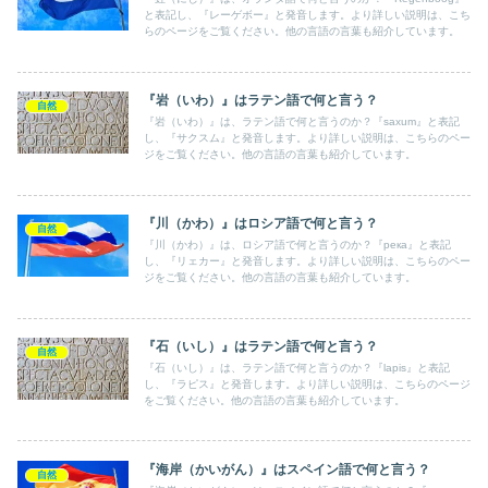
と表記し、『レーゲボー』と発音します。より詳しい説明は、こち
らのページをご覧ください。他の言語の言葉も紹介しています。
『岩（いわ）』はラテン語で何と言う？
自然
『岩（いわ）』は、ラテン語で何と言うのか？『saxum』と表記
し、『サクスム』と発音します。より詳しい説明は、こちらのペー
ジをご覧ください。他の言語の言葉も紹介しています。
『川（かわ）』はロシア語で何と言う？
自然
『川（かわ）』は、ロシア語で何と言うのか？『река』と表記
し、『リェカー』と発音します。より詳しい説明は、こちらのペー
ジをご覧ください。他の言語の言葉も紹介しています。
『石（いし）』はラテン語で何と言う？
自然
『石（いし）』は、ラテン語で何と言うのか？『lapis』と表記
し、『ラピス』と発音します。より詳しい説明は、こちらのページ
をご覧ください。他の言語の言葉も紹介しています。
『海岸（かいがん）』はスペイン語で何と言う？
自然