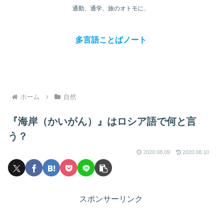
通勤、通学、旅のオトモに、
多言語ことばノート
ホーム
自然
『海岸（かいがん）』はロシア語で何と言
う？
2020.08.09
2020.08.10
スポンサーリンク