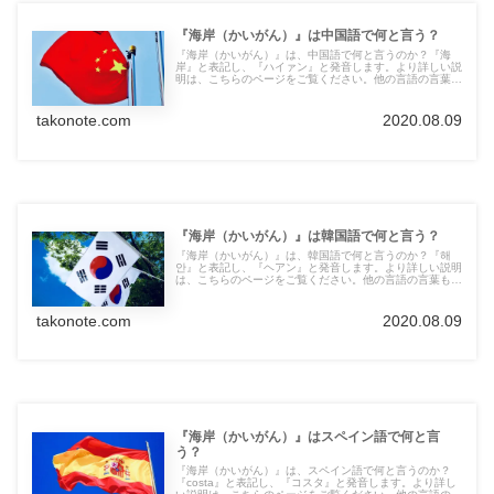
『海岸（かいがん）』は中国語で何と言う？
『海岸（かいがん）』は、中国語で何と言うのか？『海
岸』と表記し、『ハイァン』と発音します。より詳しい説
明は、こちらのページをご覧ください。他の言語の言葉も
紹介しています。
takonote.com
2020.08.09
『海岸（かいがん）』は韓国語で何と言う？
『海岸（かいがん）』は、韓国語で何と言うのか？『해
안』と表記し、『ヘアン』と発音します。より詳しい説明
は、こちらのページをご覧ください。他の言語の言葉も紹
介しています。
takonote.com
2020.08.09
『海岸（かいがん）』はスペイン語で何と言
う？
『海岸（かいがん）』は、スペイン語で何と言うのか？
『costa』と表記し、『コスタ』と発音します。より詳し