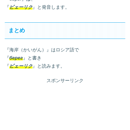
『
ビェーリク
』と発音します。
まとめ
『海岸（かいがん）』はロシア語で
『
берег
』と書き
『
ビェーリク
』と読みます。
スポンサーリンク