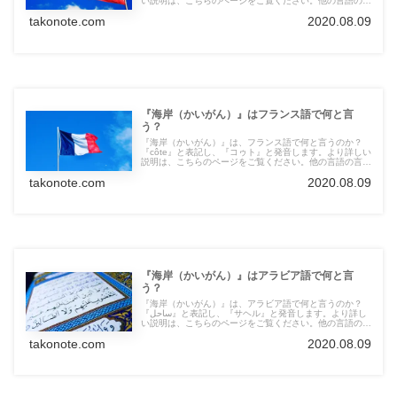
い説明は、こちらのページをご覧ください。他の言語の言
葉も紹介しています。
takonote.com
2020.08.09
『海岸（かいがん）』はフランス語で何と言
う？
『海岸（かいがん）』は、フランス語で何と言うのか？
『côte』と表記し、『コゥト』と発音します。より詳しい
説明は、こちらのページをご覧ください。他の言語の言葉
も紹介しています。
takonote.com
2020.08.09
『海岸（かいがん）』はアラビア語で何と言
う？
『海岸（かいがん）』は、アラビア語で何と言うのか？
『ساحل』と表記し、『サヘル』と発音します。より詳し
い説明は、こちらのページをご覧ください。他の言語の言
葉も紹介しています。
takonote.com
2020.08.09