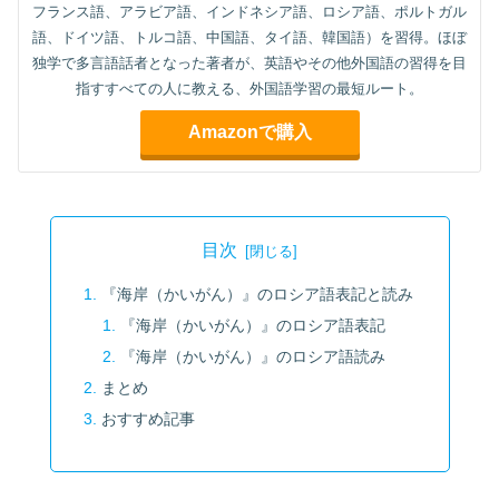
フランス語、アラビア語、インドネシア語、ロシア語、ポルトガル
語、ドイツ語、トルコ語、中国語、タイ語、韓国語）を習得。ほぼ
独学で多言語話者となった著者が、英語やその他外国語の習得を目
指すすべての人に教える、外国語学習の最短ルート。
Amazonで購入
目次
『海岸（かいがん）』のロシア語表記と読み
『海岸（かいがん）』のロシア語表記
『海岸（かいがん）』のロシア語読み
まとめ
おすすめ記事