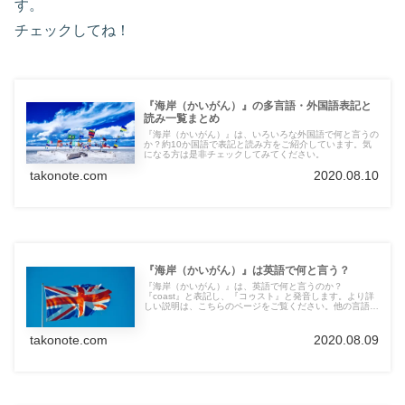
す。
チェックしてね！
『海岸（かいがん）』の多言語・外国語表記と
読み一覧まとめ
『海岸（かいがん）』は、いろいろな外国語で何と言うの
か？約10か国語で表記と読み方をご紹介しています。気
になる方は是非チェックしてみてください。
takonote.com
2020.08.10
『海岸（かいがん）』は英語で何と言う？
『海岸（かいがん）』は、英語で何と言うのか？
『coast』と表記し、『コゥスト』と発音します。より詳
しい説明は、こちらのページをご覧ください。他の言語の
言葉も紹介しています。
takonote.com
2020.08.09