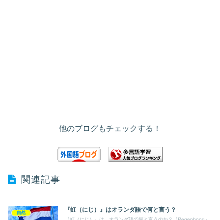
他のブログもチェックする！
関連記事
『虹（にじ）』はオランダ語で何と言う？
自然
『虹（にじ）』は、オランダ語で何と言うのか？『Regenboog』