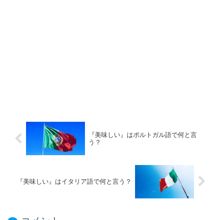
『美味しい』はポルトガル語で何と言
う？
『美味しい』はイタリア語で何と言う？