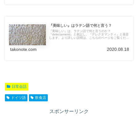
『美味しい』はラテン語で何と言う？
『美味しい』は、ラテン語で何と言うのか？
『delectamenti』と表記し、『デレクタマンティ』と発音
します。より詳しい説明は、こちらのページをご覧くださ
い。他の言語の言葉も紹介しています。
takonote.com
2020.08.18
日常会話
ドイツ語
飲食店
スポンサーリンク