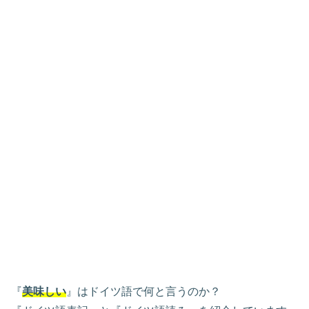
『
美味しい
』はドイツ語で何と言うのか？