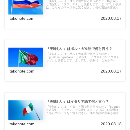
『美味しい』は、ロシア語で何と言うのか？『Вкусно』
と表記し、『フクースナ』と発音します。より詳しい説明
は、こちらのページをご覧ください。他の言語の言葉も紹
介しています。
takonote.com
2020.08.17
『美味しい』はポルトガル語で何と言う？
『美味しい』は、ポルトガル語で何と言うのか？
『gostoso / gostosa』と表記し、『ゴストゥゾ / ゴスト
ゥザ』と発音します。より詳しい説明は、こちらのページ
をご覧ください。他の言語の言葉も紹介しています。
takonote.com
2020.08.17
『美味しい』はイタリア語で何と言う？
『美味しい』は、イタリア語で何と言うのか？『buono』
と表記し、『ブオノ』と発音します。より詳しい説明は、
こちらのページをご覧ください。他の言語の言葉も紹介し
ています。
takonote.com
2020.08.18