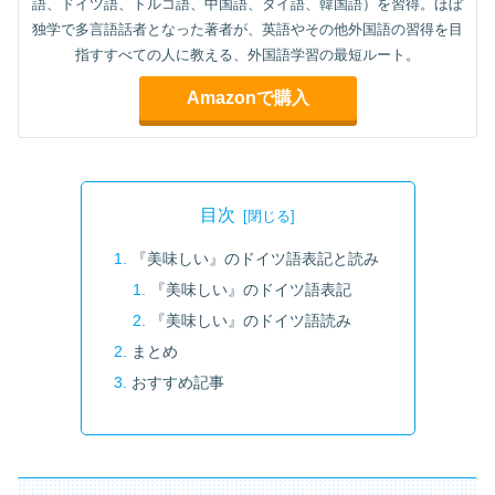
語、ドイツ語、トルコ語、中国語、タイ語、韓国語）を習得。ほぼ
独学で多言語話者となった著者が、英語やその他外国語の習得を目
指すすべての人に教える、外国語学習の最短ルート。
Amazonで購入
目次
『美味しい』のドイツ語表記と読み
『美味しい』のドイツ語表記
『美味しい』のドイツ語読み
まとめ
おすすめ記事