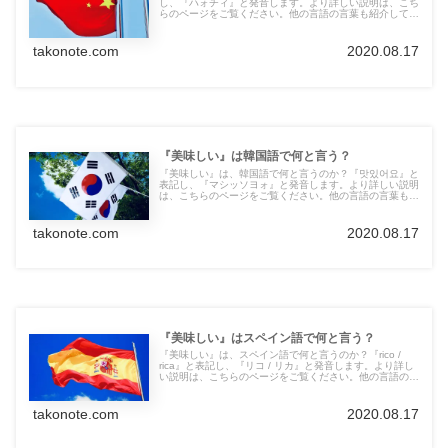
し、『ハォチィ』と発音します。より詳しい説明は、こち
らのページをご覧ください。他の言語の言葉も紹介してい
ます。
takonote.com
2020.08.17
『美味しい』は韓国語で何と言う？
『美味しい』は、韓国語で何と言うのか？『맛있어요』と
表記し、『マシッソヨォ』と発音します。より詳しい説明
は、こちらのページをご覧ください。他の言語の言葉も紹
介しています。
takonote.com
2020.08.17
『美味しい』はスペイン語で何と言う？
『美味しい』は、スペイン語で何と言うのか？『rico /
rica』と表記し、『リコ / リカ』と発音します。より詳し
い説明は、こちらのページをご覧ください。他の言語の言
葉も紹介しています。
takonote.com
2020.08.17