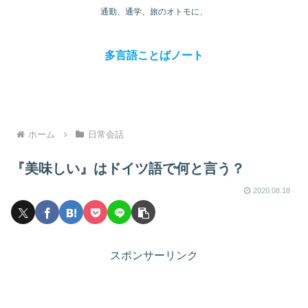
通勤、通学、旅のオトモに、
多言語ことばノート
ホーム
日常会話
『美味しい』はドイツ語で何と言う？
2020.08.18
スポンサーリンク