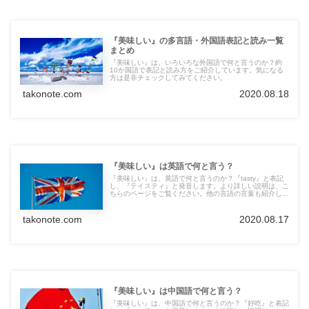
『美味しい』の多言語・外国語表記と読み一覧
まとめ
『美味しい』は、いろいろな外国語で何と言うのか？約
10か国語で表記と読み方をご紹介しています。気になる
方は是非チェックしてみてください。
takonote.com
2020.08.18
『美味しい』は英語で何と言う？
『美味しい』は、英語で何と言うのか？『tasty』と表記
し、『テイスティ』と発音します。より詳しい説明は、こ
ちらのページをご覧ください。他の言語の言葉も紹介して
います。
takonote.com
2020.08.17
『美味しい』は中国語で何と言う？
『美味しい』は、中国語で何と言うのか？『好吃』と表記