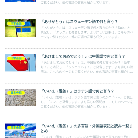
ご覧ください。他の言語の言葉も紹介しています。
『ありがとう』はスウェーデン語で何と言う？
日常会話
『ありがとう』は、スウェーデン語で何と言うのか？『Tack』と
表記し、『タック』と発音します。より詳しい説明は、こちらのペ
ージをご覧ください。他の言語の言葉も紹介しています。
『あけましておめでとう！』は中国語で何と言う？
日常会話
『あけましておめでとう！』は、中国語で何と言うのか？『新年
好！』と表記し、『シンニェハォ！』と発音します。より詳しい説
明は、こちらのページをご覧ください。他の言語の言葉も紹介して
います。
『いいえ（返答）』はラテン語で何と言う？
日常会話
『いいえ（返答）』は、ラテン語で何と言うのか？『non』と表記
し、『ノン』と発音します。より詳しい説明は、こちらのページを
ご覧ください。他の言語の言葉も紹介しています。
『いいえ（返答）』の多言語・外国語表記と読み一覧ま
日常会話
とめ
『いいえ（返答）』は、いろいろな外国語で何と言うのか？約10