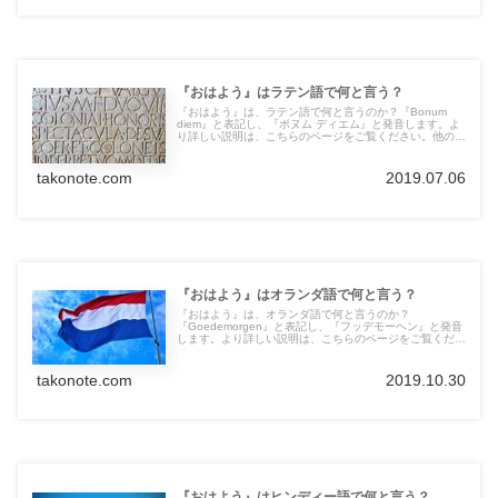
『おはよう』はラテン語で何と言う？
『おはよう』は、ラテン語で何と言うのか？『Bonum
diem』と表記し、『ボヌム ディエム』と発音します。よ
り詳しい説明は、こちらのページをご覧ください。他の言
語の言葉も紹介しています。
takonote.com
2019.07.06
『おはよう』はオランダ語で何と言う？
『おはよう』は、オランダ語で何と言うのか？
『Goedemorgen』と表記し、『フッデモーヘン』と発音
します。より詳しい説明は、こちらのページをご覧くださ
い。他の言語の言葉も紹介しています。
takonote.com
2019.10.30
『おはよう』はヒンディー語で何と言う？