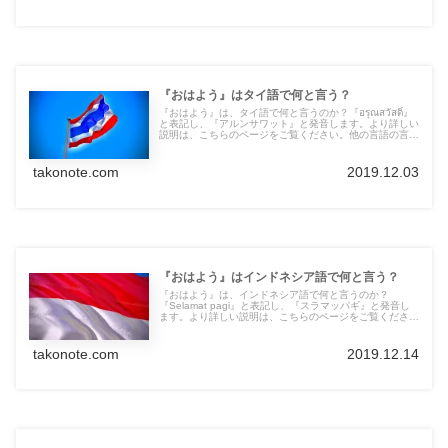
『おはよう』はタイ語で何と言う？
『おはよう』は、タイ語で何と言うのか？『อรุณสวัสดิ์』
と表記し、『アルンサワット』と発音します。より詳しい
説明は、こちらのページをご覧ください。他の言語の言葉
も紹介しています。
takonote.com
2019.12.03
『おはよう』はインドネシア語で何と言う？
『おはよう』は、インドネシア語で何と言うのか？
『Selamat pagi』と表記し、『スラマッパギ』と発音し
ます。より詳しい説明は、こちらのページをご覧くださ
い。他の言語の言葉も紹介しています。
takonote.com
2019.12.14