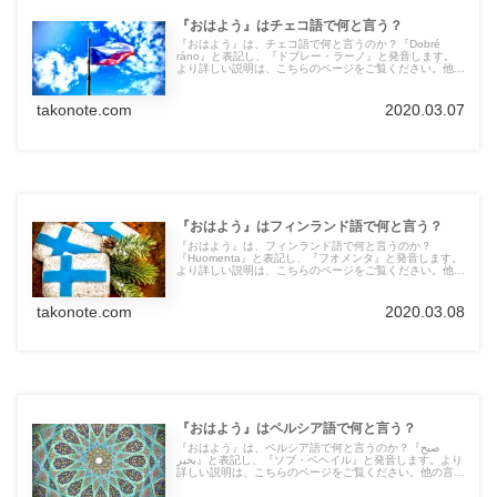
『おはよう』はチェコ語で何と言う？
『おはよう』は、チェコ語で何と言うのか？『Dobré
ráno』と表記し、『ドブレー・ラーノ』と発音します。
より詳しい説明は、こちらのページをご覧ください。他の
言語の言葉も紹介しています。
takonote.com
2020.03.07
『おはよう』はフィンランド語で何と言う？
『おはよう』は、フィンランド語で何と言うのか？
『Huomenta』と表記し、『フオメンタ』と発音します。
より詳しい説明は、こちらのページをご覧ください。他の
言語の言葉も紹介しています。
takonote.com
2020.03.08
『おはよう』はペルシア語で何と言う？
『おはよう』は、ペルシア語で何と言うのか？『صبح
بخیر』と表記し、『ソブ・ベヘイル』と発音します。より
詳しい説明は、こちらのページをご覧ください。他の言語
の言葉も紹介しています。