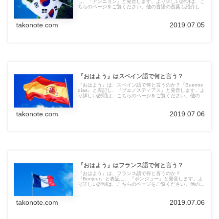
し、『アンニョン』と発音します。より詳しい説明は、こ
ちらのページをご覧ください。他の言語の言葉も紹介して
います。
takonote.com
2019.07.05
『おはよう』はスペイン語で何と言う？
『おはよう』は、スペイン語で何と言うのか？『Buenos
días』と表記し、『ブエノスディアス』と発音します。よ
り詳しい説明は、こちらのページをご覧ください。他の言
語の言葉も紹介しています。
takonote.com
2019.07.06
『おはよう』はフランス語で何と言う？
『おはよう』は、フランス語で何と言うのか？
『Bonjour』と表記し、『ボンジュー』と発音します。よ
り詳しい説明は、こちらのページをご覧ください。他の言
語の言葉も紹介しています。
takonote.com
2019.07.06