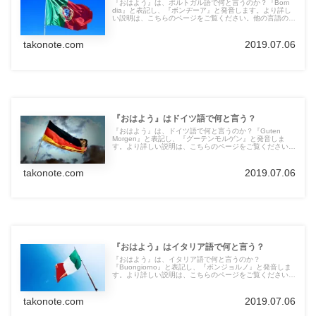
『おはよう』は、ポルトガル語で何と言うのか？『Bom
dia』と表記し、『ボンヂーア』と発音します。より詳し
い説明は、こちらのページをご覧ください。他の言語の言
葉も紹介しています。
takonote.com
2019.07.06
『おはよう』はドイツ語で何と言う？
『おはよう』は、ドイツ語で何と言うのか？『Guten
Morgen』と表記し、『グーテンモルゲン』と発音しま
す。より詳しい説明は、こちらのページをご覧ください。
他の言語の言葉も紹介しています。
takonote.com
2019.07.06
『おはよう』はイタリア語で何と言う？
『おはよう』は、イタリア語で何と言うのか？
『Buongiorno』と表記し、『ボンジョルノ』と発音しま
す。より詳しい説明は、こちらのページをご覧ください。
他の言語の言葉も紹介しています。
takonote.com
2019.07.06