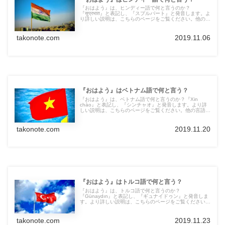
『おはよう』は、ヒンディー語で何と言うのか？
『सुप्रभात』と表記し、『スプルバート』と発音します。よ
り詳しい説明は、こちらのページをご覧ください。他の言
語の言葉も紹介しています。
takonote.com
2019.11.06
『おはよう』はベトナム語で何と言う？
『おはよう』は、ベトナム語で何と言うのか？『Xin
chào』と表記し、『シンチャオ』と発音します。より詳
しい説明は、こちらのページをご覧ください。他の言語の
言葉も紹介しています。
takonote.com
2019.11.20
『おはよう』はトルコ語で何と言う？
『おはよう』は、トルコ語で何と言うのか？
『Günaydın』と表記し、『ギュナイドゥン』と発音しま
す。より詳しい説明は、こちらのページをご覧ください。
他の言語の言葉も紹介しています。
takonote.com
2019.11.23