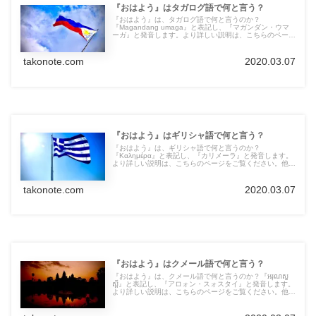
『おはよう』はタガログ語で何と言う？
『おはよう』は、タガログ語で何と言うのか？
『Magandang umaga』と表記し、『マガンダン・ウマ
ーガ』と発音します。より詳しい説明は、こちらのページ
をご覧ください。他の言語の言葉も紹介しています。
takonote.com
2020.03.07
『おはよう』はギリシャ語で何と言う？
『おはよう』は、ギリシャ語で何と言うのか？
『Καλημέρα』と表記し、『カリメーラ』と発音します。
より詳しい説明は、こちらのページをご覧ください。他の
言語の言葉も紹介しています。
takonote.com
2020.03.07
『おはよう』はクメール語で何と言う？
『おはよう』は、クメール語で何と言うのか？『អរុណសួ
ស្តី』と表記し、『アロォン・スォスタイ』と発音します。
より詳しい説明は、こちらのページをご覧ください。他の
言語の言葉も紹介しています。