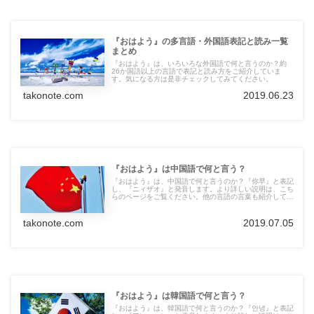
『おはよう』の多言語・外国語表記と読み一覧
まとめ
『おはよう』は、いろいろな外国語で何と言うのか？約
26か国語以上の言語で表記と読み方をご紹介していま
す。気になる方は是非チェックしてみてください。
takonote.com
2019.06.23
『おはよう』は中国語で何と言う？
『おはよう』は、中国語で何と言うのか？『你早』と表記
し、『ニィザオ』と発音します。より詳しい説明は、こち
らのページをご覧ください。他の言語の言葉も紹介してい
ます。
takonote.com
2019.07.05
『おはよう』は韓国語で何と言う？
『おはよう』は、韓国語で何と言うのか？『안녕』と表記