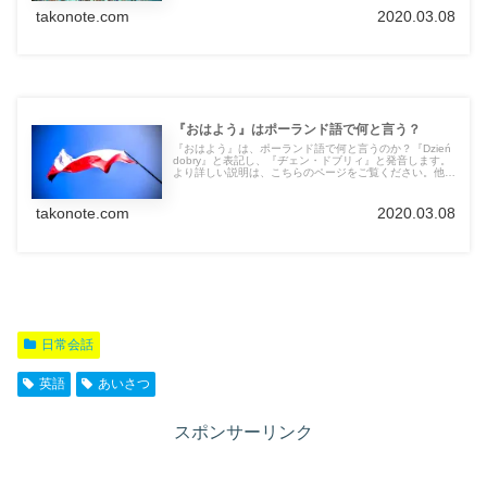
takonote.com
2020.03.08
『おはよう』はポーランド語で何と言う？
『おはよう』は、ポーランド語で何と言うのか？『Dzień
dobry』と表記し、『ヂェン・ドブリィ』と発音します。
より詳しい説明は、こちらのページをご覧ください。他の
言語の言葉も紹介しています。
takonote.com
2020.03.08
日常会話
英語
あいさつ
スポンサーリンク