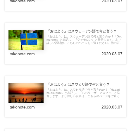
takonote.com
2020.03.07
『おはよう』はスウェーデン語で何と言う？
『おはよう』は、スウェーデン語で何と言うのか？『God
morgon』と表記し、『グッモロン』と発音します。より
詳しい説明は、こちらのページをご覧ください。他の言語
の言葉も紹介しています。
takonote.com
2020.03.07
『おはよう』はスワヒリ語で何と言う？
『おはよう』は、スワヒリ語で何と言うのか？『Habari
za asubuhi』と表記し、『ハバリ・ザ・アスブヒ』と発
音します。より詳しい説明は、こちらのページをご覧くだ
さい。他の言語の言葉も紹介しています。
takonote.com
2020.03.07