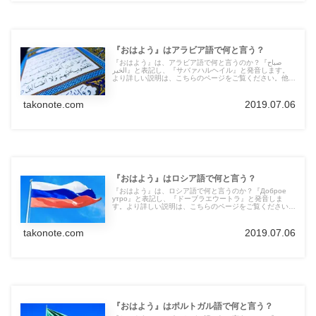
『おはよう』はアラビア語で何と言う？
『おはよう』は、アラビア語で何と言うのか？『صباح
الخير』と表記し、『サバァハルヘイル』と発音します。
より詳しい説明は、こちらのページをご覧ください。他の
言語の言葉も紹介しています。
takonote.com
2019.07.06
『おはよう』はロシア語で何と言う？
『おはよう』は、ロシア語で何と言うのか？『Доброе
утро』と表記し、『ドーブラエウートラ』と発音しま
す。より詳しい説明は、こちらのページをご覧ください。
他の言語の言葉も紹介しています。
takonote.com
2019.07.06
『おはよう』はポルトガル語で何と言う？