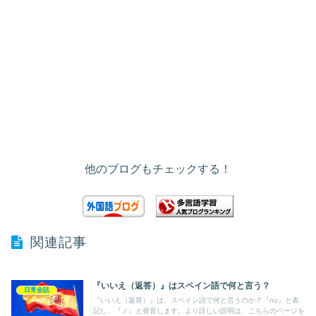
他のブログもチェックする！
関連記事
『いいえ（返答）』はスペイン語で何と言う？
日常会話
『いいえ（返答）』は、スペイン語で何と言うのか？『no』と表
記し、『ノ』と発音します。より詳しい説明は、こちらのページを