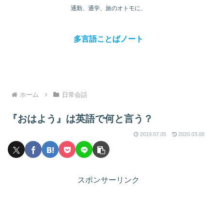
通勤、通学、旅のオトモに、
多言語ことばノート
ホーム
日常会話
『おはよう』は英語で何と言う？
2019.07.05
2020.03.08
スポンサーリンク