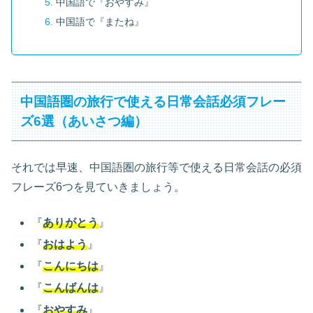
中国語で『おやすみ』
中国語で『またね』
中国語圏の旅行で使える日常会話必須フレー
ズ6選（あいさつ編）
それでは早速、中国語圏の旅行等で使える日常会話の必須
フレーズ6つを見ていきましょう。
『
ありがとう
』
『
おはよう
』
『
こんにちは
』
『
こんばんは
』
『
おやすみ
』