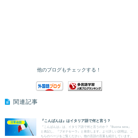
他のブログもチェックする！
関連記事
『こんばんは』はイタリア語で何と言う？
日常会話
『こんばんは』は、イタリア語で何と言うのか？『Buona sera』
と表記し、『ブオナセーラ』と発音します。より詳しい説明は、こ
ちらのページをご覧ください。他の言語の言葉も紹介しています。