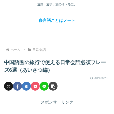
通勤、通学、旅のオトモに、
多言語ことばノート
ホーム
日常会話
中国語圏の旅行で使える日常会話必須フレー
ズ6選（あいさつ編）
2019.06.29
スポンサーリンク