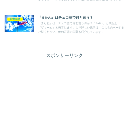
す。
『またね』はチェコ語で何と言う？
日常会話
『またね』は、チェコ語で何と言うのか？『Zatím』と表記し、
『ザキーム』と発音します。より詳しい説明は、こちらのページを
ご覧ください。他の言語の言葉も紹介しています。
スポンサーリンク