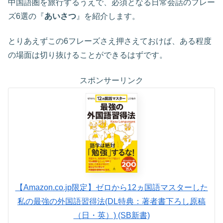
中国語圏を旅行するうえで、必須となる日常会話のフレー
ズ6選の『
あいさつ
』を紹介します。
とりあえずこの6フレーズさえ押さえておけば、ある程度
の場面は切り抜けることができるはずです。
スポンサーリンク
【Amazon.co.jp限定】ゼロから12ヵ国語マスターした
私の最強の外国語習得法(DL特典：著者書下ろし原稿
（日・英）) (SB新書)