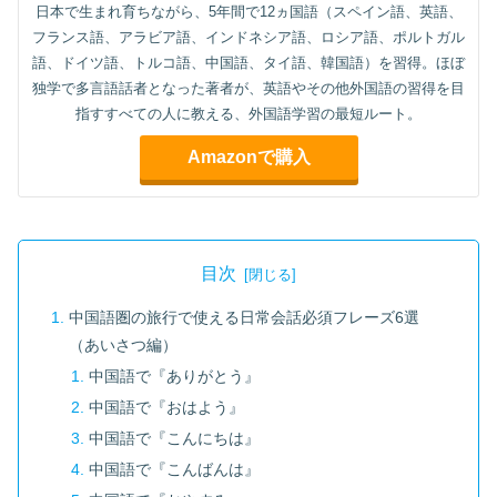
日本で生まれ育ちながら、5年間で12ヵ国語（スペイン語、英語、
フランス語、アラビア語、インドネシア語、ロシア語、ポルトガル
語、ドイツ語、トルコ語、中国語、タイ語、韓国語）を習得。ほぼ
独学で多言語話者となった著者が、英語やその他外国語の習得を目
指すすべての人に教える、外国語学習の最短ルート。
Amazonで購入
目次
中国語圏の旅行で使える日常会話必須フレーズ6選
（あいさつ編）
中国語で『ありがとう』
中国語で『おはよう』
中国語で『こんにちは』
中国語で『こんばんは』