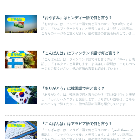
『おやすみ』はヒンディー語で何と言う？
日常会話
『おやすみ』は、ヒンディー語で何と言うのか？『शुभ रात्रि』と表
記し、『シュブ・ラートリィ』と発音します。より詳しい説明は、
こちらのページをご覧ください。他の言語の言葉も紹介していま
す。
『こんばんは』はフィンランド語で何と言う？
日常会話
『こんばんは』は、フィンランド語で何と言うのか？『Iltaa』と表
記し、『イルタァ』と発音します。より詳しい説明は、こちらのペ
ージをご覧ください。他の言語の言葉も紹介しています。
『ありがとう』は韓国語で何と言う？
日常会話
『ありがとう』は、韓国語で何と言うのか？『감사합니다』と表記
し、『カムサハムニダ』と発音します。より詳しい説明は、こちら
のページをご覧ください。他の言語の言葉も紹介しています。
『こんばんは』はアラビア語で何と言う？
日常会話
『こんばんは』は、アラビア語で何と言うのか？『مساء الخير』と
表記し、『マッサウルヘイル』と発音します。より詳しい説明は、
こちらのページをご覧ください。他の言語の言葉も紹介していま