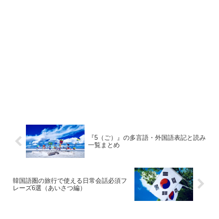
『5（ご）』の多言語・外国語表記と読み
一覧まとめ
韓国語圏の旅行で使える日常会話必須フ
レーズ6選（あいさつ編）