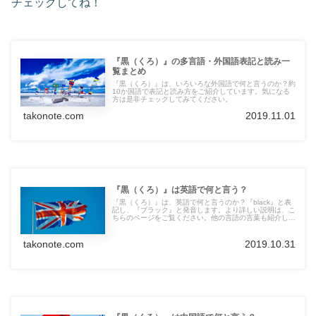
チェックしてね！
『黒（くろ）』の多言語・外国語表記と読み一
覧まとめ
『黒（くろ）』は、いろいろな外国語で何と言うのか？約
10か国語で表記と読み方をご紹介しています。気になる
方は是非チェックしてみてください。
takonote.com
2019.11.01
『黒（くろ）』は英語で何と言う？
『黒（くろ）』は、英語で何と言うのか？『black』と表
記し、『ブラック』と発音します。より詳しい説明は、こ
ちらのページをご覧ください。他の言語の言葉も紹介して
います。
takonote.com
2019.10.31