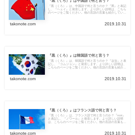
『黒（くろ）』は中国語で何と言う？
『黒（くろ）』は、中国語で何と言うのか？『黑』と表記
し、『ヘェイ』と発音します。より詳しい説明は、こちら
のページをご覧ください。他の言語の言葉も紹介していま
す。
takonote.com
2019.10.31
『黒（くろ）』は韓国語で何と言う？
『黒（くろ）』は、韓国語で何と言うのか？『검정』と表
記し、『コムジョン』と発音します。より詳しい説明は、
こちらのページをご覧ください。他の言語の言葉も紹介し
ています。
takonote.com
2019.10.31
『黒（くろ）』はフランス語で何と言う？
『黒（くろ）』は、フランス語で何と言うのか？『noir』
と表記し、『ノワール』と発音します。より詳しい説明
は、こちらのページをご覧ください。他の言語の言葉も紹
介しています。
takonote.com
2019.10.31