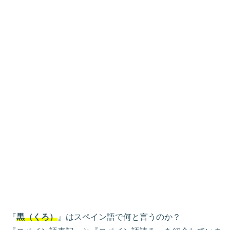
『
黒（くろ）
』はスペイン語で何と言うのか？