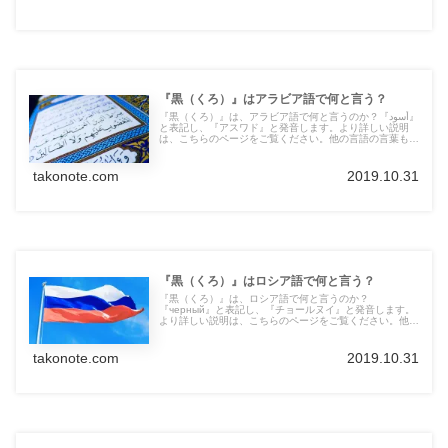
『黒（くろ）』はアラビア語で何と言う？
『黒（くろ）』は、アラビア語で何と言うのか？『أسود』
と表記し、『アスワド』と発音します。より詳しい説明
は、こちらのページをご覧ください。他の言語の言葉も紹
介しています。
takonote.com
2019.10.31
『黒（くろ）』はロシア語で何と言う？
『黒（くろ）』は、ロシア語で何と言うのか？
『черный』と表記し、『チョールヌイ』と発音します。
より詳しい説明は、こちらのページをご覧ください。他の
言語の言葉も紹介しています。
takonote.com
2019.10.31