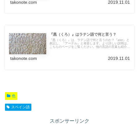
takonote.com
2019.11.01
『黒（くろ）』はラテン語で何と言う？
『黒（くろ）』は、ラテン語で何と言うのか？『ater』と
表記し、『アーテル』と発音します。より詳しい説明は、
こちらのページをご覧ください。他の言語の言葉も紹介し
ています。
takonote.com
2019.11.01
色
スペイン語
スポンサーリンク