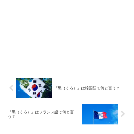
『黒（くろ）』は韓国語で何と言う？
『黒（くろ）』はフランス語で何と言
う？