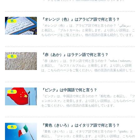
『オレンジ（色）』はアラビア語で何と言う？
色
『オレンジ（色）』は、アラビア語で何と言うのか？『برتقالي』
と表記し、『ブルトカール』と発音します。より詳しい説明は、こ
ちらのページをご覧ください。他の言語の言葉も紹介しています。
『赤（あか）』はラテン語で何と言う？
色
『赤（あか）』は、ラテン語で何と言うのか？『rufus / rubrum』
と表記し、『ルフス / ルブルム』と発音します。より詳しい説明
は、こちらのページをご覧ください。他の言語の言葉も紹介してい
ます。
『ピンク』は中国語で何と言う？
色
『ピンク』は、中国語で何と言うのか？『粉红色』と表記し、『フ
ェンホンスァ』と発音します。より詳しい説明は、こちらのページ
をご覧ください。他の言語の言葉も紹介しています。
『黄色（きいろ）』はイタリア語で何と言う？
色
『黄色（きいろ）』は、イタリア語で何と言うのか？『giallo』と
表記し、『ジャッロ』と発音します。より詳しい説明は、こちらの