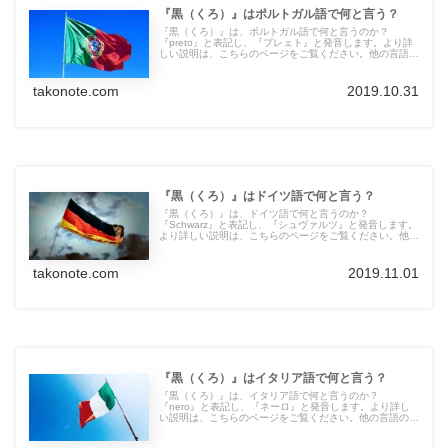
『黒（くろ）』はポルトガル語で何と言う？
『黒（くろ）』は、ポルトガル語で何と言うのか？
『preto』と表記し、『プレェト』と発音します。より詳
しい説明は、こちらのページをご覧ください。他の言語の
言葉も紹介しています。
takonote.com
2019.10.31
『黒（くろ）』はドイツ語で何と言う？
『黒（くろ）』は、ドイツ語で何と言うのか？
『Schwarz』と表記し、『シュヴァルツ』と発音します。
より詳しい説明は、こちらのページをご覧ください。他の
言語の言葉も紹介しています。
takonote.com
2019.11.01
『黒（くろ）』はイタリア語で何と言う？
『黒（くろ）』は、イタリア語で何と言うのか？
『nero』と表記し、『ネーロ』と発音します。より詳し
い説明は、こちらのページをご覧ください。他の言語の言
葉も紹介しています。