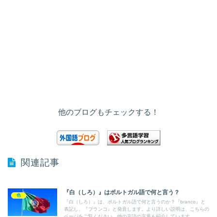
他のブログもチェックする！
関連記事
『白（しろ）』はポルトガル語で何と言う？
色
『白（しろ）』は、ポルトガル語で何と言うのか？『branco』と
表記し、『ブランコ』と発音します。より詳しい説明は、こちらの
ページをご覧ください。他の言語の言葉も紹介しています。