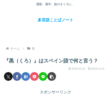
通勤、通学、旅のオトモに、
多言語ことばノート
ホーム
色
『黒（くろ）』はスペイン語で何と言う？
2019.10.31
2019.11.01
スポンサーリンク