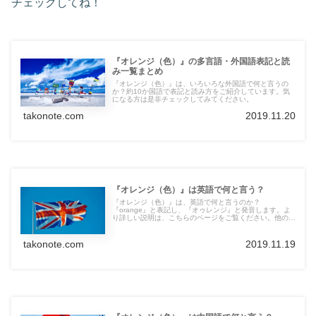
チェックしてね！
『オレンジ（色）』の多言語・外国語表記と読
み一覧まとめ
『オレンジ（色）』は、いろいろな外国語で何と言うの
か？約10か国語で表記と読み方をご紹介しています。気
になる方は是非チェックしてみてください。
takonote.com
2019.11.20
『オレンジ（色）』は英語で何と言う？
『オレンジ（色）』は、英語で何と言うのか？
『orange』と表記し、『オゥレンジ』と発音します。よ
り詳しい説明は、こちらのページをご覧ください。他の言
語の言葉も紹介しています。
takonote.com
2019.11.19