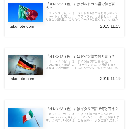
『オレンジ（色）』はポルトガル語で何と言
う？
『オレンジ（色）』は、ポルトガル語で何と言うのか？
『laranja』と表記し、『ラランジャ』と発音します。よ
り詳しい説明は、こちらのページをご覧ください。他の言
語の言葉も紹介しています。
takonote.com
2019.11.19
『オレンジ（色）』はドイツ語で何と言う？
『オレンジ（色）』は、ドイツ語で何と言うのか？
『Orange』と表記し、『オーランジュ』と発音します。
より詳しい説明は、こちらのページをご覧ください。他の
言語の言葉も紹介しています。
takonote.com
2019.11.19
『オレンジ（色）』はイタリア語で何と言う？
『オレンジ（色）』は、イタリア語で何と言うのか？
『arancione』と表記し、『アランチョーネ』と発音しま
す。より詳しい説明は、こちらのページをご覧ください。
他の言語の言葉も紹介しています。