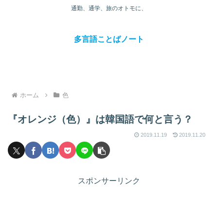
通勤、通学、旅のオトモに、
多言語ことばノート
ホーム
色
『オレンジ（色）』は韓国語で何と言う？
2019.11.19
2019.11.20
スポンサーリンク