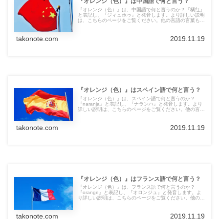
『オレンジ（色）』は中国語で何と言う？
『オレンジ（色）』は、中国語で何と言うのか？『橘红』
と表記し、『ジィュホゥ』と発音します。より詳しい説明
は、こちらのページをご覧ください。他の言語の言葉も紹
介しています。
takonote.com
2019.11.19
『オレンジ（色）』はスペイン語で何と言う？
『オレンジ（色）』は、スペイン語で何と言うのか？
『naranja』と表記し、『ナランハ』と発音します。より
詳しい説明は、こちらのページをご覧ください。他の言語
の言葉も紹介しています。
takonote.com
2019.11.19
『オレンジ（色）』はフランス語で何と言う？
『オレンジ（色）』は、フランス語で何と言うのか？
『orange』と表記し、『オロンジュ』と発音します。よ
り詳しい説明は、こちらのページをご覧ください。他の言
語の言葉も紹介しています。
takonote.com
2019.11.19