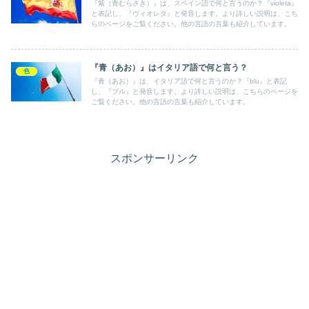
『紫（青むらさき）』は、スペイン語で何と言うのか？『violeta』
と表記し、『ヴィオレタ』と発音します。より詳しい説明は、こち
らのページをご覧ください。他の言語の言葉も紹介しています。
『青（あお）』はイタリア語で何と言う？
色
『青（あお）』は、イタリア語で何と言うのか？『blu』と表記
し、『ブル』と発音します。より詳しい説明は、こちらのページを
ご覧ください。他の言語の言葉も紹介しています。
スポンサーリンク