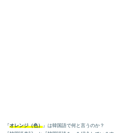
『
オレンジ（色）
』は韓国語で何と言うのか？