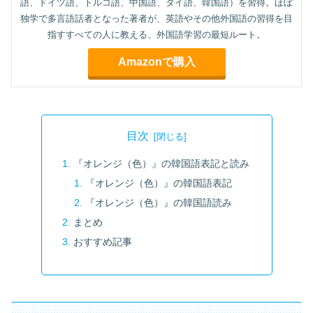
語、ドイツ語、トルコ語、中国語、タイ語、韓国語）を習得。ほぼ
独学で多言語話者となった著者が、英語やその他外国語の習得を目
指すすべての人に教える、外国語学習の最短ルート。
Amazonで購入
目次
『オレンジ（色）』の韓国語表記と読み
『オレンジ（色）』の韓国語表記
『オレンジ（色）』の韓国語読み
まとめ
おすすめ記事