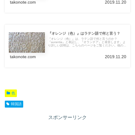
takonote.com
2019.11.20
『オレンジ（色）』はラテン語で何と言う？
『オレンジ（色）』は、ラテン語で何と言うのか？
『aurantia』と表記し、『オランチア』と発音します。よ
り詳しい説明は、こちらのページをご覧ください。他の言
語の言葉も紹介しています。
takonote.com
2019.11.20
色
韓国語
スポンサーリンク