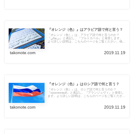
『オレンジ（色）』はアラビア語で何と言う？
『オレンジ（色）』は、アラビア語で何と言うのか？
『برتقالي』と表記し、『ブルトカール』と発音します。
より詳しい説明は、こちらのページをご覧ください。他の
言語の言葉も紹介しています。
takonote.com
2019.11.19
『オレンジ（色）』はロシア語で何と言う？
『オレンジ（色）』は、ロシア語で何と言うのか？
『оранжевый』と表記し、『アランジュヴィ』と発音し
ます。より詳しい説明は、こちらのページをご覧くださ
い。他の言語の言葉も紹介しています。
takonote.com
2019.11.19