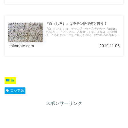
『白（しろ）』はラテン語で何と言う？
『白（しろ）』は、ラテン語で何と言うのか？『albus』
と表記し、『アルブス』と発音します。より詳しい説明
は、こちらのページをご覧ください。他の言語の言葉も紹
介しています。
takonote.com
2019.11.06
色
ロシア語
スポンサーリンク