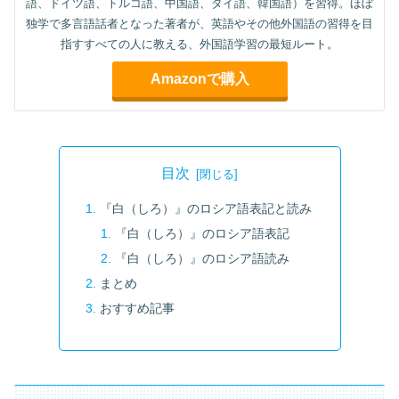
語、ドイツ語、トルコ語、中国語、タイ語、韓国語）を習得。ほぼ
独学で多言語話者となった著者が、英語やその他外国語の習得を目
指すすべての人に教える、外国語学習の最短ルート。
Amazonで購入
目次
『白（しろ）』のロシア語表記と読み
『白（しろ）』のロシア語表記
『白（しろ）』のロシア語読み
まとめ
おすすめ記事