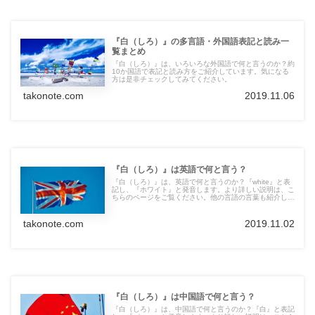
『白（しろ）』の多言語・外国語表記と読み一
覧まとめ
『白（しろ）』は、いろいろな外国語で何と言うのか？約
10か国語で表記と読み方をご紹介しています。気になる
方は是非チェックしてみてください。
takonote.com
2019.11.06
『白（しろ）』は英語で何と言う？
『白（しろ）』は、英語で何と言うのか？『white』と表
記し、『ホワイト』と発音します。より詳しい説明は、こ
ちらのページをご覧ください。他の言語の言葉も紹介して
います。
takonote.com
2019.11.02
『白（しろ）』は中国語で何と言う？
『白（しろ）』は、中国語で何と言うのか？『白』と表記