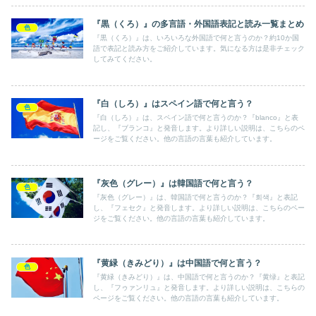
『黒（くろ）』の多言語・外国語表記と読み一覧まとめ
色
『黒（くろ）』は、いろいろな外国語で何と言うのか？約10か国
語で表記と読み方をご紹介しています。気になる方は是非チェック
してみてください。
『白（しろ）』はスペイン語で何と言う？
色
『白（しろ）』は、スペイン語で何と言うのか？『blanco』と表
記し、『ブランコ』と発音します。より詳しい説明は、こちらのペ
ージをご覧ください。他の言語の言葉も紹介しています。
『灰色（グレー）』は韓国語で何と言う？
色
『灰色（グレー）』は、韓国語で何と言うのか？『회색』と表記
し、『フェセク』と発音します。より詳しい説明は、こちらのペー
ジをご覧ください。他の言語の言葉も紹介しています。
『黄緑（きみどり）』は中国語で何と言う？
色
『黄緑（きみどり）』は、中国語で何と言うのか？『黄绿』と表記
し、『フゥァンリュ』と発音します。より詳しい説明は、こちらの
ページをご覧ください。他の言語の言葉も紹介しています。