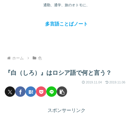
通勤、通学、旅のオトモに、
多言語ことばノート
ホーム
色
『白（しろ）』はロシア語で何と言う？
2019.11.04
2019.11.06
スポンサーリンク