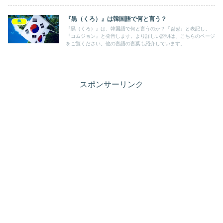
『黒（くろ）』は韓国語で何と言う？
色
『黒（くろ）』は、韓国語で何と言うのか？『검정』と表記し、
『コムジョン』と発音します。より詳しい説明は、こちらのページ
をご覧ください。他の言語の言葉も紹介しています。
スポンサーリンク