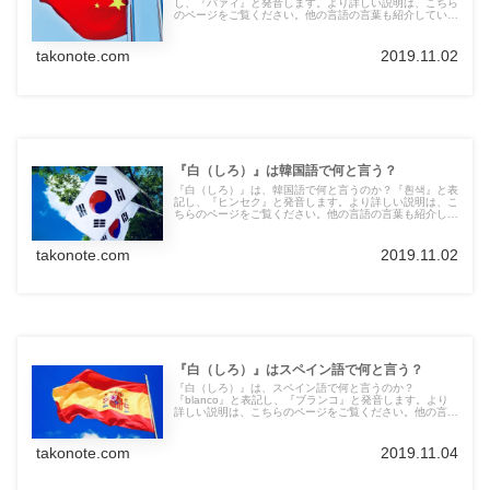
し、『パァィ』と発音します。より詳しい説明は、こちら
のページをご覧ください。他の言語の言葉も紹介していま
す。
takonote.com
2019.11.02
『白（しろ）』は韓国語で何と言う？
『白（しろ）』は、韓国語で何と言うのか？『흰색』と表
記し、『ヒンセク』と発音します。より詳しい説明は、こ
ちらのページをご覧ください。他の言語の言葉も紹介して
います。
takonote.com
2019.11.02
『白（しろ）』はスペイン語で何と言う？
『白（しろ）』は、スペイン語で何と言うのか？
『blanco』と表記し、『ブランコ』と発音します。より
詳しい説明は、こちらのページをご覧ください。他の言語
の言葉も紹介しています。
takonote.com
2019.11.04