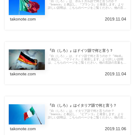
『白（しろ）』は、ポルトガル語で何と言うのか？
『branco』と表記し、『ブランコ』と発音します。より
詳しい説明は、こちらのページをご覧ください。他の言語
の言葉も紹介しています。
takonote.com
2019.11.04
『白（しろ）』はドイツ語で何と言う？
『白（しろ）』は、ドイツ語で何と言うのか？『Weiß』
と表記し、『ヴァイス』と発音します。より詳しい説明
は、こちらのページをご覧ください。他の言語の言葉も紹
介しています。
takonote.com
2019.11.04
『白（しろ）』はイタリア語で何と言う？
『白（しろ）』は、イタリア語で何と言うのか？
『bianco』と表記し、『ビアンコ』と発音します。より
詳しい説明は、こちらのページをご覧ください。他の言語
の言葉も紹介しています。
takonote.com
2019.11.06