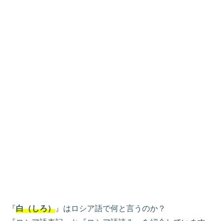
『
白（しろ）
』はロシア語で何と言うのか？