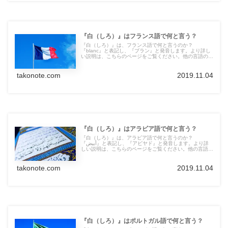
『白（しろ）』はフランス語で何と言う？
『白（しろ）』は、フランス語で何と言うのか？
『blanc』と表記し、『ブラン』と発音します。より詳し
い説明は、こちらのページをご覧ください。他の言語の言
葉も紹介しています。
takonote.com
2019.11.04
『白（しろ）』はアラビア語で何と言う？
『白（しろ）』は、アラビア語で何と言うのか？
『أبيض』と表記し、『アビヤド』と発音します。より詳
しい説明は、こちらのページをご覧ください。他の言語の
言葉も紹介しています。
takonote.com
2019.11.04
『白（しろ）』はポルトガル語で何と言う？