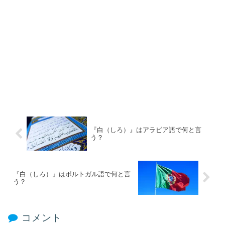
『白（しろ）』はアラビア語で何と言
う？
『白（しろ）』はポルトガル語で何と言
う？
コメント