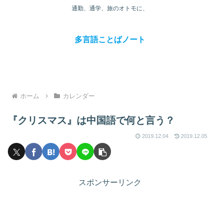
通勤、通学、旅のオトモに、
多言語ことばノート
ホーム
カレンダー
『クリスマス』は中国語で何と言う？
2019.12.04
2019.12.05
スポンサーリンク