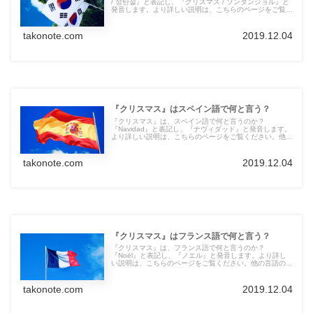
/ 성탄절』と表記し、『クリスマス / ソンタンジョル』と
発音します。より詳しい説明は、こちらのページをご覧く
ださい。他の言語の言葉も紹介しています。
takonote.com
2019.12.04
『クリスマス』はスペイン語で何と言う？
『クリスマス』は、スペイン語で何と言うのか？
『Navidad』と表記し、『ナヴィダッド』と発音します。
より詳しい説明は、こちらのページをご覧ください。他の
言語の言葉も紹介しています。
takonote.com
2019.12.04
『クリスマス』はフランス語で何と言う？
『クリスマス』は、フランス語で何と言うのか？
『Noël』と表記し、『ノエル』と発音します。より詳し
い説明は、こちらのページをご覧ください。他の言語の言
葉も紹介しています。
takonote.com
2019.12.04