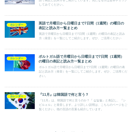
語で表記と読み方をご紹介しています。気になる方は是非チェック
してみてください。
英語で月曜日から日曜日まで7日間（1週間）の曜日の
カレンダー
表記と読み方一覧まとめ
英語で月曜日から日曜日まで7日間（1週間）の曜日の表記と読み
方（発音）を一覧にしてご紹介します。ぜひ、ご活用ください
ポルトガル語で月曜日から日曜日まで7日間（1週間）
カレンダー
の曜日の表記と読み方一覧まとめ
ポルトガル語で月曜日から日曜日まで7日間（1週間）の曜日の表
記と読み方（発音）を一覧にしてご紹介します。ぜひ、ご活用くだ
さい。
『11月』は韓国語で何と言う？
カレンダー
『11月』は、韓国語で何と言うのか？『 십일월』と表記し、『シ
ビルォル』と発音します。より詳しい説明は、こちらのページをご
覧ください。他の言語の言葉も紹介しています。