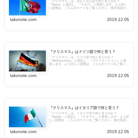
『クリスマス』は、ポルトガル語で何と言うのか？
『Natal』と表記し、『ナタウ』と発音します。より詳し
い説明は、こちらのページをご覧ください。他の言語の言
葉も紹介しています。
takonote.com
2019.12.05
『クリスマス』はドイツ語で何と言う？
『クリスマス』は、ドイツ語で何と言うのか？
『Weihnachten』と表記し、『ヴァイナハトゥン』と発
音します。より詳しい説明は、こちらのページをご覧くだ
さい。他の言語の言葉も紹介しています。
takonote.com
2019.12.05
『クリスマス』はイタリア語で何と言う？
『クリスマス』は、イタリア語で何と言うのか？
『Natale』と表記し、『ナターレ』と発音します。より詳
しい説明は、こちらのページをご覧ください。他の言語の
言葉も紹介しています。
takonote.com
2019.12.05