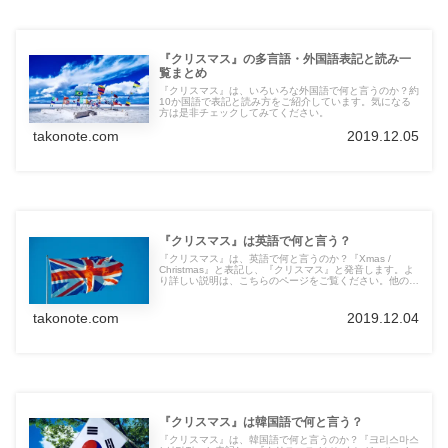
『クリスマス』の多言語・外国語表記と読み一
覧まとめ
『クリスマス』は、いろいろな外国語で何と言うのか？約
10か国語で表記と読み方をご紹介しています。気になる
方は是非チェックしてみてください。
takonote.com
2019.12.05
『クリスマス』は英語で何と言う？
『クリスマス』は、英語で何と言うのか？『Xmas /
Christmas』と表記し、『クリスマス』と発音します。よ
り詳しい説明は、こちらのページをご覧ください。他の言
語の言葉も紹介しています。
takonote.com
2019.12.04
『クリスマス』は韓国語で何と言う？
『クリスマス』は、韓国語で何と言うのか？『크리스마스