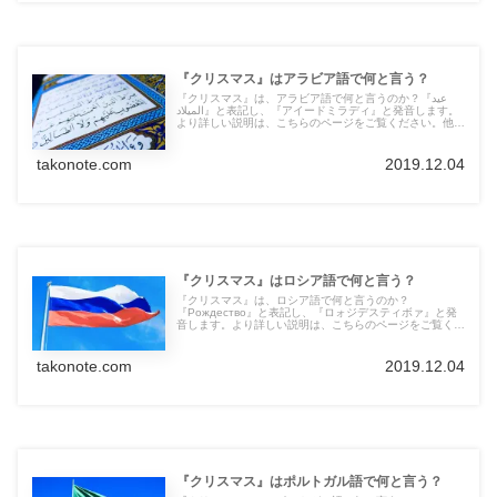
『クリスマス』はアラビア語で何と言う？
『クリスマス』は、アラビア語で何と言うのか？『عيد
الميلاد』と表記し、『アイードミラディ』と発音します。
より詳しい説明は、こちらのページをご覧ください。他の
言語の言葉も紹介しています。
takonote.com
2019.12.04
『クリスマス』はロシア語で何と言う？
『クリスマス』は、ロシア語で何と言うのか？
『Рождество』と表記し、『ロォジデスティボァ』と発
音します。より詳しい説明は、こちらのページをご覧くだ
さい。他の言語の言葉も紹介しています。
takonote.com
2019.12.04
『クリスマス』はポルトガル語で何と言う？