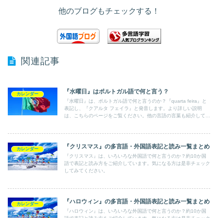
他のブログもチェックする！
関連記事
『水曜日』はポルトガル語で何と言う？
カレンダー
『水曜日』は、ポルトガル語で何と言うのか？『quarta feira』と
表記し、『クアルタ フェイラ』と発音します。より詳しい説明
は、こちらのページをご覧ください。他の言語の言葉も紹介してい
ます。
『クリスマス』の多言語・外国語表記と読み一覧まとめ
カレンダー
『クリスマス』は、いろいろな外国語で何と言うのか？約10か国
語で表記と読み方をご紹介しています。気になる方は是非チェック
してみてください。
『ハロウィン』の多言語・外国語表記と読み一覧まとめ
カレンダー
『ハロウィン』は、いろいろな外国語で何と言うのか？約10か国