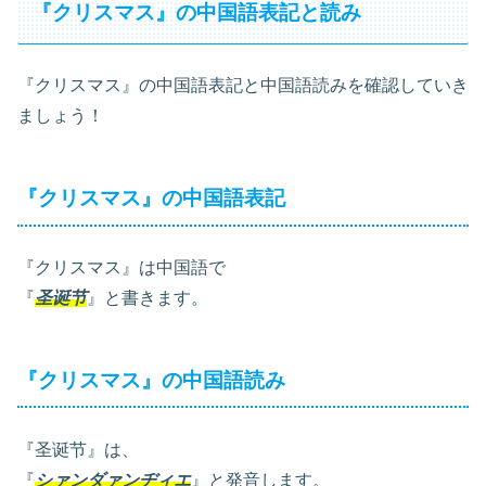
『クリスマス』の中国語表記と読み
『クリスマス』の中国語表記と中国語読みを確認していき
ましょう！
『クリスマス』の中国語表記
『クリスマス』は中国語で
『
圣诞节
』と書きます。
『クリスマス』の中国語読み
『圣诞节』は、
『
シァンダァンヂィエ
』と発音します。