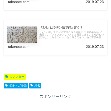
takonote.com
2019.07.23
『2月』はラテン語で何と言う？
『2月』は、ラテン語で何と言うのか？『Februarius』と
表記し、『フェブルアリウス』と発音します。より詳しい
説明は、こちらのページをご覧ください。他の言語の言葉
も紹介しています。
takonote.com
2019.07.23
カレンダー
ポルトガル語
月名
スポンサーリンク