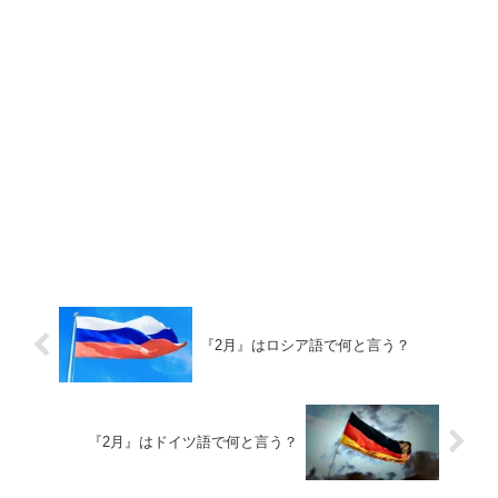
『2月』はロシア語で何と言う？
『2月』はドイツ語で何と言う？