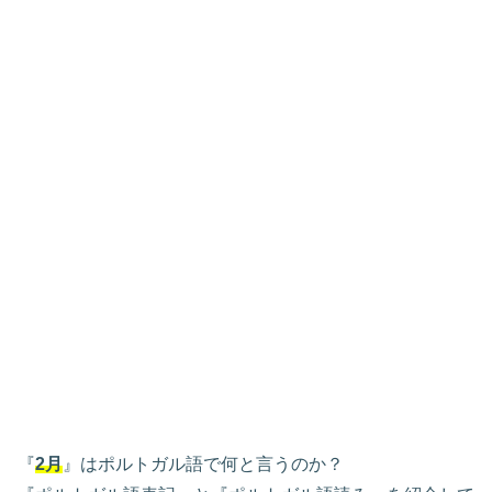
『
2月
』はポルトガル語で何と言うのか？