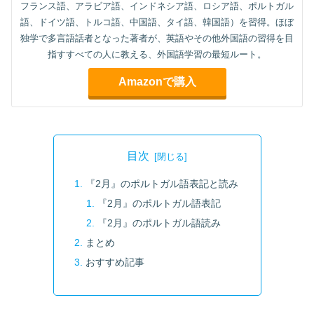
フランス語、アラビア語、インドネシア語、ロシア語、ポルトガル
語、ドイツ語、トルコ語、中国語、タイ語、韓国語）を習得。ほぼ
独学で多言語話者となった著者が、英語やその他外国語の習得を目
指すすべての人に教える、外国語学習の最短ルート。
Amazonで購入
目次
『2月』のポルトガル語表記と読み
『2月』のポルトガル語表記
『2月』のポルトガル語読み
まとめ
おすすめ記事