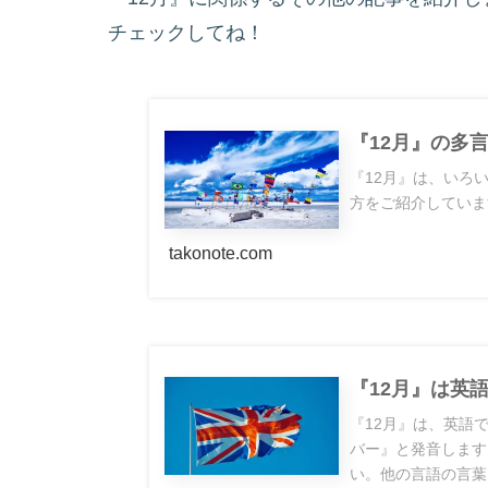
チェックしてね！
『12月』の多
『12月』は、いろ
方をご紹介していま
takonote.com
『12月』は英
『12月』は、英語で
バー』と発音します
い。他の言語の言葉