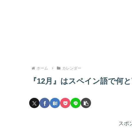
ホーム
カレンダー
『12月』はスペイン語で何
スポ