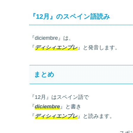
『12月』のスペイン語読み
『diciembre』は、
『
ディシィエンブレ
』と発音します。
まとめ
『12月』はスペイン語で
『
diciembre
』と書き
『
ディシィエンブレ
』と読みます。
スポ