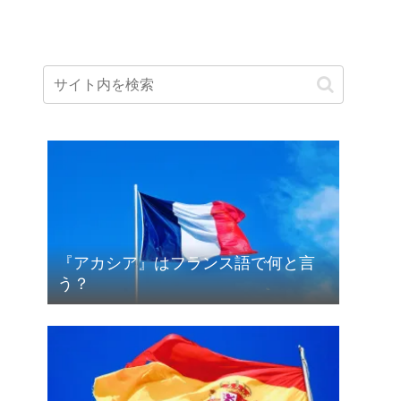
『アカシア』はフランス語で何と言
う？