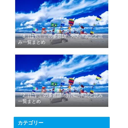
『8（はち）』の多言語・外国語表記と読
み一覧まとめ
『2（に）』の多言語・外国語表記と読み
一覧まとめ
カテゴリー