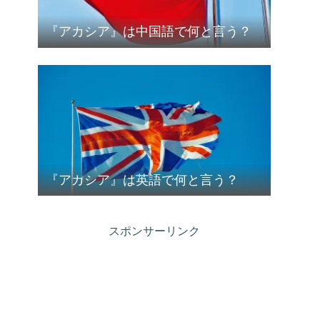
『アカシア』は中国語で何と言う？
『アカシア』は英語で何と言う？
スポンサーリンク