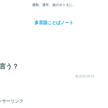
通勤、通学、旅のオトモに、
多言語ことばノート
と言う？
2019.08.01
ンサーリンク