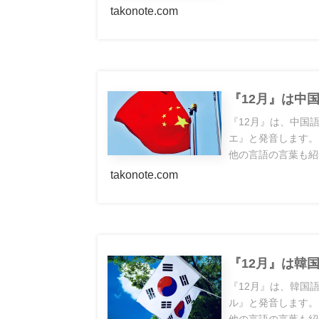
takonote.com
『12月』は中
『12月』は、中国
エ』と発音します。
他の言語の言葉も紹
takonote.com
『12月』は韓
『12月』は、韓国
ル』と発音します。
他の言語の言葉も紹