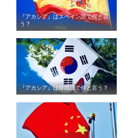
『アカシア』はスペイン語で何と言
う？
『アカシア』は韓国語で何と言う？