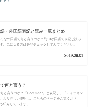
言語・外国語表記と読み一覧まとめ
いろな外国語で何と言うのか？約10か国語で表記と読み
す。気になる方は是非チェックしてみてください。
2019.08.01
語で何と言う？
何と言うのか？『December』と表記し、『ディッセン
。より詳しい説明は、こちらのページをご覧くださ
も紹介しています。