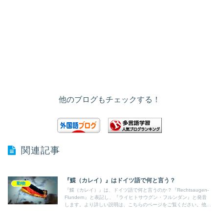
他のブログもチェックする！
関連記事
『鰈（カレイ）』はドイツ語で何と言う？
動物
『鰈（カレイ）』は、ドイツ語で何と言うのか？『Rechtsaugen-
Flundern』と表記し、『ライヒトサウグン・フルンダン』と発音
します。より詳しい説明は、こちらのページをご覧ください。他の
言語の言葉も紹介しています。