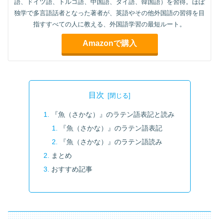
語、ドイツ語、トルコ語、中国語、タイ語、韓国語）を習得。ほぼ
独学で多言語話者となった著者が、英語やその他外国語の習得を目
指すすべての人に教える、外国語学習の最短ルート。
Amazonで購入
目次
『魚（さかな）』のラテン語表記と読み
『魚（さかな）』のラテン語表記
『魚（さかな）』のラテン語読み
まとめ
おすすめ記事