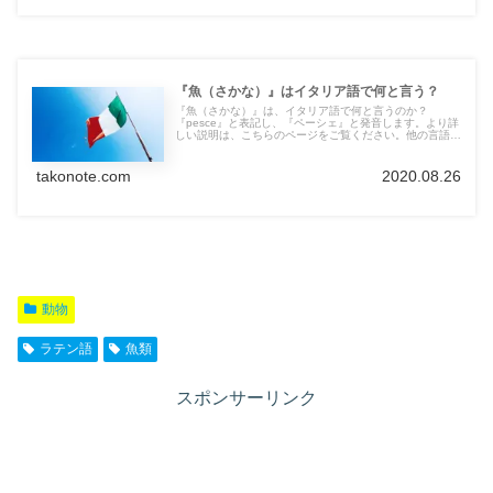
『魚（さかな）』はイタリア語で何と言う？
『魚（さかな）』は、イタリア語で何と言うのか？
『pesce』と表記し、『ペーシェ』と発音します。より詳
しい説明は、こちらのページをご覧ください。他の言語の
言葉も紹介しています。
takonote.com
2020.08.26
動物
ラテン語
魚類
スポンサーリンク