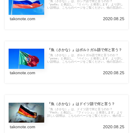
『魚（さかな）』は、ロシア語で何と言うのか？
『рыба』と表記し、『リィバ』と発音します。より詳し
い説明は、こちらのページをご覧ください。他の言語の言
葉も紹介しています。
takonote.com
2020.08.25
『魚（さかな）』はポルトガル語で何と言う？
『魚（さかな）』は、ポルトガル語で何と言うのか？
『peixe』と表記し、『ペイシ』と発音します。より詳し
い説明は、こちらのページをご覧ください。他の言語の言
葉も紹介しています。
takonote.com
2020.08.25
『魚（さかな）』はドイツ語で何と言う？
『魚（さかな）』は、ドイツ語で何と言うのか？
『Fisch』と表記し、『フィッシュ』と発音します。より
詳しい説明は、こちらのページをご覧ください。他の言語
の言葉も紹介しています。
takonote.com
2020.08.25