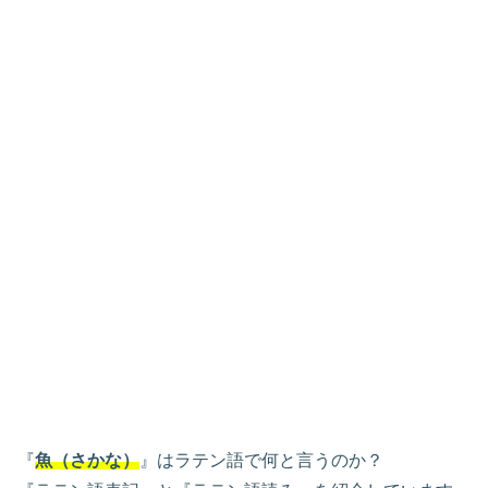
『
魚（さかな）
』はラテン語で何と言うのか？