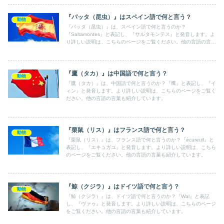
『バッタ（昆虫）』はスペイン語で何と言う？
動物
『バッタ（昆虫）』は、スペイン語で何と言うのか？
『Saltamontes』と表記し、『サルタモンテス』と発音します。よ
り詳しい説明は、こちらのページをご覧ください。他の言語の言葉
も紹介しています。
『鷹（タカ）』は中国語で何と言う？
動物
『鷹（タカ）』は、中国語で何と言うのか？『鹰』と表記し、『イ
ィン』と発音します。より詳しい説明は、こちらのページをご覧く
ださい。他の言語の言葉も紹介しています。
『栗鼠（リス）』はフランス語で何と言う？
動物
『栗鼠（リス）』は、フランス語で何と言うのか？『écureuil』と
表記し、『エキュガユ』と発音します。より詳しい説明は、こちら
のページをご覧ください。他の言語の言葉も紹介しています。
『鯨（クジラ）』はドイツ語で何と言う？
動物
『鯨（クジラ）』は、ドイツ語で何と言うのか？『Wal』と表記
し、『ヴァゥ』と発音します。より詳しい説明は、こちらのページ
をご覧ください。他の言語の言葉も紹介しています。