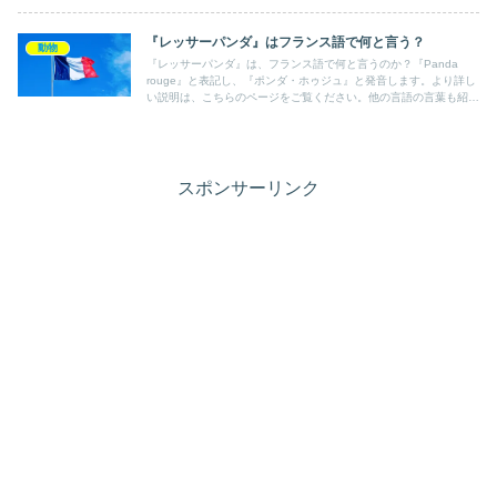
『レッサーパンダ』はフランス語で何と言う？
動物
『レッサーパンダ』は、フランス語で何と言うのか？『Panda
rouge』と表記し、『ポンダ・ホゥジュ』と発音します。より詳し
い説明は、こちらのページをご覧ください。他の言語の言葉も紹介
しています。
スポンサーリンク