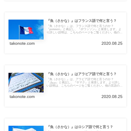
『魚（さかな）』はフランス語で何と言う？
『魚（さかな）』は、フランス語で何と言うのか？
『poisson』と表記し、『ポワッソン』と発音します。よ
り詳しい説明は、こちらのページをご覧ください。他の言
語の言葉も紹介しています。
takonote.com
2020.08.25
『魚（さかな）』はアラビア語で何と言う？
『魚（さかな）』は、アラビア語で何と言うのか？
『سمك』と表記し、『サマク』と発音します。より詳し
い説明は、こちらのページをご覧ください。他の言語の言
葉も紹介しています。
takonote.com
2020.08.25
『魚（さかな）』はロシア語で何と言う？