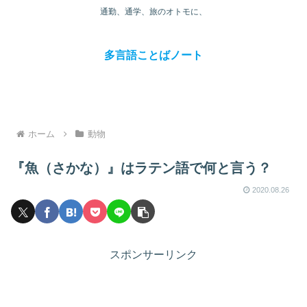
通勤、通学、旅のオトモに、
多言語ことばノート
ホーム
動物
『魚（さかな）』はラテン語で何と言う？
2020.08.26
スポンサーリンク