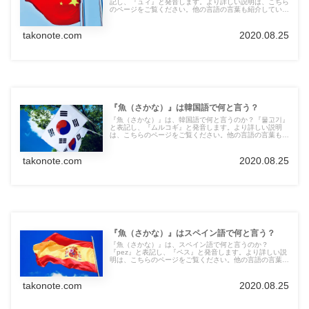
記し、『ュィ』と発音します。より詳しい説明は、こちら
のページをご覧ください。他の言語の言葉も紹介していま
す。
takonote.com
2020.08.25
『魚（さかな）』は韓国語で何と言う？
『魚（さかな）』は、韓国語で何と言うのか？『물고기』
と表記し、『ムルコギ』と発音します。より詳しい説明
は、こちらのページをご覧ください。他の言語の言葉も紹
介しています。
takonote.com
2020.08.25
『魚（さかな）』はスペイン語で何と言う？
『魚（さかな）』は、スペイン語で何と言うのか？
『pez』と表記し、『ペス』と発音します。より詳しい説
明は、こちらのページをご覧ください。他の言語の言葉も
紹介しています。
takonote.com
2020.08.25