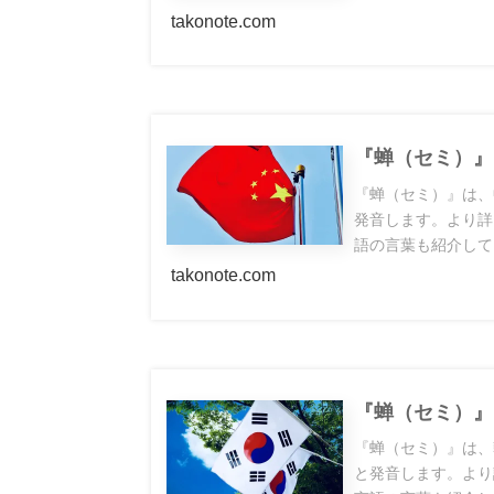
takonote.com
『蝉（セミ）』
『蝉（セミ）』は、
発音します。より詳
語の言葉も紹介して
takonote.com
『蝉（セミ）』
『蝉（セミ）』は、
と発音します。より