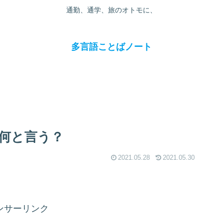
通勤、通学、旅のオトモに、
多言語ことばノート
何と言う？
2021.05.28
2021.05.30
ンサーリンク