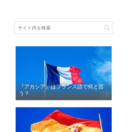
『アカシア』はフランス語で何と言
う？