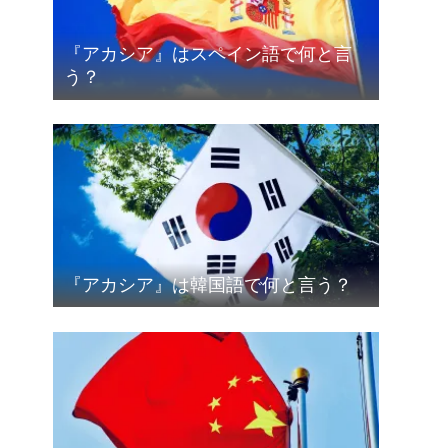
『アカシア』はスペイン語で何と言
う？
『アカシア』は韓国語で何と言う？