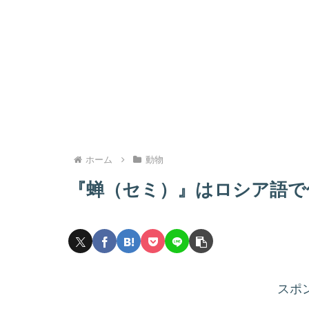
ホーム
動物
『蝉（セミ）』はロシア語で
スポ