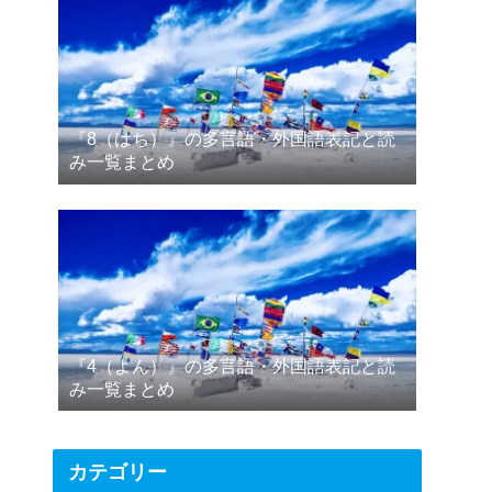
『8（はち）』の多言語・外国語表記と読
み一覧まとめ
『4（よん）』の多言語・外国語表記と読
み一覧まとめ
カテゴリー