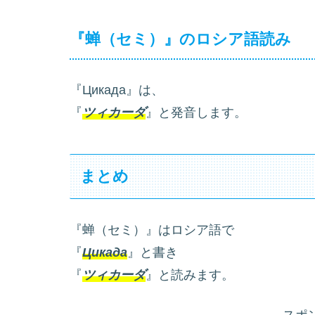
『蝉（セミ）』のロシア語読み
『Цикада』は、
『
ツィカーダ
』と発音します。
まとめ
『蝉（セミ）』はロシア語で
『
Цикада
』と書き
『
ツィカーダ
』と読みます。
スポ