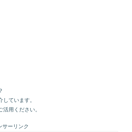
？
介しています。
ご活用ください。
ンサーリンク