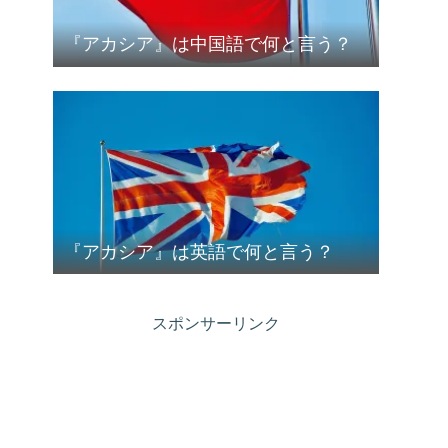
『アカシア』は中国語で何と言う？
『アカシア』は英語で何と言う？
スポンサーリンク