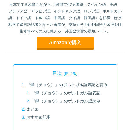
日本で生まれ育ちながら、5年間で12ヵ国語（スペイン語、英語、
フランス語、アラビア語、インドネシア語、ロシア語、ポルトガル
語、ドイツ語、トルコ語、中国語、タイ語、韓国語）を習得。ほぼ
独学で多言語話者となった著者が、英語やその他外国語の習得を目
指すすべての人に教える、外国語学習の最短ルート。
Amazonで購入
目次
『蝶（チョウ）』のポルトガル語表記と読み
『蝶（チョウ）』のポルトガル語表記
『蝶（チョウ）』のポルトガル語読み
まとめ
おすすめ記事