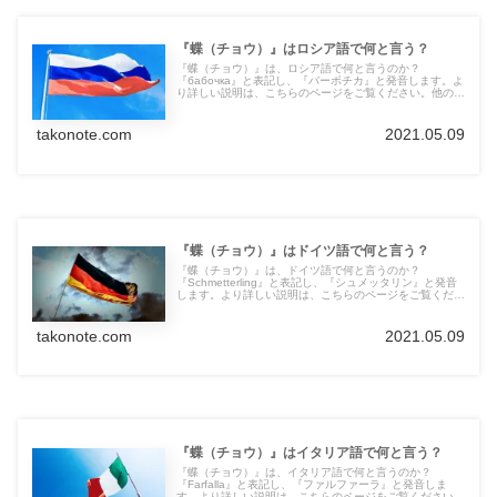
『蝶（チョウ）』はロシア語で何と言う？
『蝶（チョウ）』は、ロシア語で何と言うのか？
『бабочка』と表記し、『バーボチカ』と発音します。よ
り詳しい説明は、こちらのページをご覧ください。他の言
語の言葉も紹介しています。
takonote.com
2021.05.09
『蝶（チョウ）』はドイツ語で何と言う？
『蝶（チョウ）』は、ドイツ語で何と言うのか？
『Schmetterling』と表記し、『シュメッタリン』と発音
します。より詳しい説明は、こちらのページをご覧くださ
い。他の言語の言葉も紹介しています。
takonote.com
2021.05.09
『蝶（チョウ）』はイタリア語で何と言う？
『蝶（チョウ）』は、イタリア語で何と言うのか？
『Farfalla』と表記し、『ファルファーラ』と発音しま
す。より詳しい説明は、こちらのページをご覧ください。