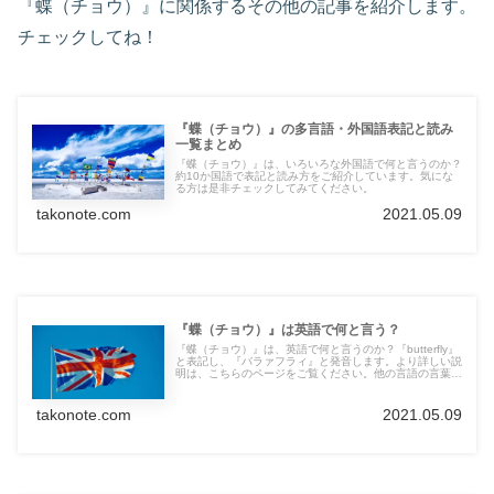
『蝶（チョウ）』に関係するその他の記事を紹介します。
チェックしてね！
『蝶（チョウ）』の多言語・外国語表記と読み
一覧まとめ
『蝶（チョウ）』は、いろいろな外国語で何と言うのか？
約10か国語で表記と読み方をご紹介しています。気にな
る方は是非チェックしてみてください。
takonote.com
2021.05.09
『蝶（チョウ）』は英語で何と言う？
『蝶（チョウ）』は、英語で何と言うのか？『butterfly』
と表記し、『バラァフラィ』と発音します。より詳しい説
明は、こちらのページをご覧ください。他の言語の言葉も
紹介しています。
takonote.com
2021.05.09