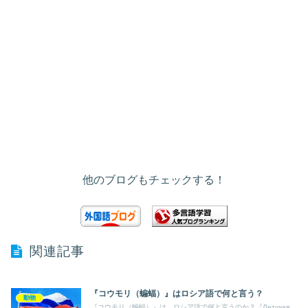
他のブログもチェックする！
関連記事
『コウモリ（蝙蝠）』はロシア語で何と言う？
動物
『コウモリ（蝙蝠）』は、ロシア語で何と言うのか？『Летучая