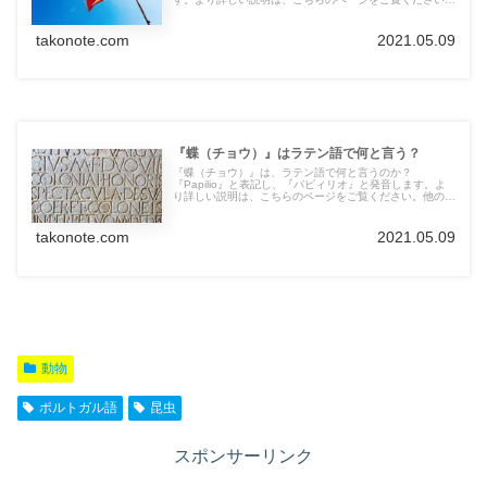
他の言語の言葉も紹介しています。
takonote.com
2021.05.09
『蝶（チョウ）』はラテン語で何と言う？
『蝶（チョウ）』は、ラテン語で何と言うのか？
『Papilio』と表記し、『パピィリオ』と発音します。よ
り詳しい説明は、こちらのページをご覧ください。他の言
語の言葉も紹介しています。
takonote.com
2021.05.09
動物
ポルトガル語
昆虫
スポンサーリンク