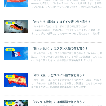
мышь』と表記し、『レトゥチャムーシュ』と発音します。より詳
しい説明は、こちらのページをご覧ください。他の言語の言葉も紹
介しています。
『カマキリ（昆虫）』はドイツ語で何と言う？
動物
『カマキリ（昆虫）』は、ドイツ語で何と言うのか？
『Fangschrecken』と表記し、『ファンシュハイク』と発音しま
す。より詳しい説明は、こちらのページをご覧ください。他の言語
の言葉も紹介しています。
『蛍（ホタル）』はフランス語で何と言う？
動物
『蛍（ホタル）』は、フランス語で何と言うのか？『luciole』と表
記し、『ルゥシオル』と発音します。より詳しい説明は、こちらの
ページをご覧ください。他の言語の言葉も紹介しています。
『ボラ（魚）』はスペイン語で何と言う？
動物
『ボラ（魚）』は、スペイン語で何と言うのか？『Mójol』と表記
し、『モホル』と発音します。より詳しい説明は、こちらのページ
をご覧ください。他の言語の言葉も紹介しています。
『バッタ（昆虫）』は韓国語で何と言う？
動物