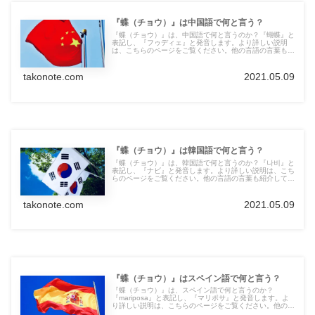
『蝶（チョウ）』は中国語で何と言う？
『蝶（チョウ）』は、中国語で何と言うのか？『蝴蝶』と
表記し、『フゥディェ』と発音します。より詳しい説明
は、こちらのページをご覧ください。他の言語の言葉も紹
介しています。
takonote.com
2021.05.09
『蝶（チョウ）』は韓国語で何と言う？
『蝶（チョウ）』は、韓国語で何と言うのか？『나비』と
表記し、『ナビ』と発音します。より詳しい説明は、こち
らのページをご覧ください。他の言語の言葉も紹介してい
ます。
takonote.com
2021.05.09
『蝶（チョウ）』はスペイン語で何と言う？
『蝶（チョウ）』は、スペイン語で何と言うのか？
『mariposa』と表記し、『マリポサ』と発音します。よ
り詳しい説明は、こちらのページをご覧ください。他の言
語の言葉も紹介しています。