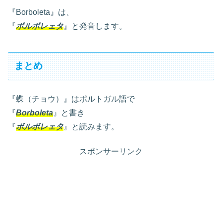
『Borboleta』は、
『
ボルボレェタ
』と発音します。
まとめ
『蝶（チョウ）』はポルトガル語で
『
Borboleta
』と書き
『
ボルボレェタ
』と読みます。
スポンサーリンク